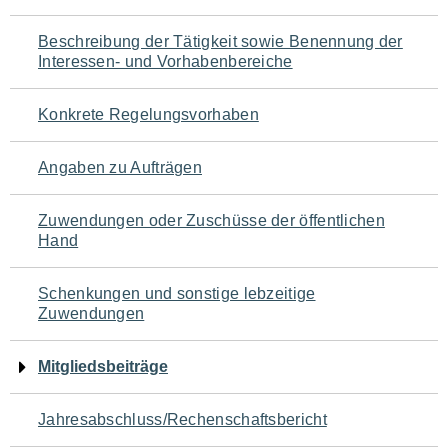
für
Beschreibung der Tätigkeit sowie Benennung der
den
Interessen- und Vorhabenbereiche
Seiteninhalt
Konkrete Regelungsvorhaben
Angaben zu Aufträgen
Zuwendungen oder Zuschüsse der öffentlichen
Hand
Schenkungen und sonstige lebzeitige
Zuwendungen
Mitgliedsbeiträge
Jahresabschluss/Rechenschaftsbericht