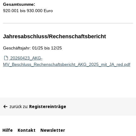
Gesamtsumme:
920.001 bis 930.000 Euro
Jahresabschluss/Rechenschaftsbericht
Geschäftsjahr: 01/25 bis 12/25
20260423_AKG-
MV_Beschluss_Rechenschaftsbericht_AKG_2025_mit_JA_red.pdf
Sie
zurück zu:
Registereinträge
befinden
sich
hier:
Interne
Hilfe
Kontakt
Newsletter