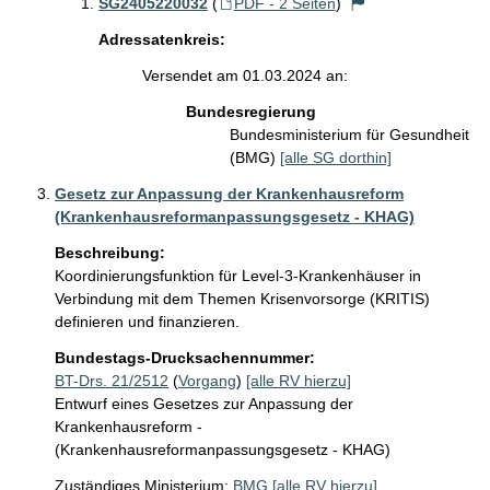
SG2405220032
(
PDF - 2 Seiten
)
Adressatenkreis:
Versendet am 01.03.2024 an:
Bundesregierung
Bundesministerium für Gesundheit
(BMG)
[alle SG dorthin]
Gesetz zur Anpassung der Krankenhausreform
(Krankenhausreformanpassungsgesetz - KHAG)
Beschreibung:
Koordinierungsfunktion für Level-3-Krankenhäuser in 
Verbindung mit dem Themen Krisenvorsorge (KRITIS) 
definieren und finanzieren.
Bundestags-Drucksachennummer:
BT-Drs. 21/2512
(
Vorgang
)
[alle RV hierzu]
Entwurf eines Gesetzes zur Anpassung der
Krankenhausreform -
(Krankenhausreformanpassungsgesetz - KHAG)
Zuständiges Ministerium:
BMG
[alle RV hierzu]