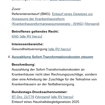
Zuvor:
Referentenentwurf (BMG):
Entwurf eines Gesetzes zur
Anpassung der Krankenhausreform
(Krankenhausreformanpassungsgesetz - KHAG)
(
Vorgang
)
Betroffenes geltendes Recht:
KHG
[alle RV hierzu]
Interessenbereiche:
Gesundheitsversorgung
[alle RV hierzu]
Auszahlung Sofort-Transformationskosten steuern
Beschreibung:
Auszahlung der Sofort-Transformationskosten an 
Krankenhäuser nicht über Rechnungszuschläge, sondern 
über eine Anhebung der Zuschläge für die Teilnahme von 
Krankenhäusern an der Notfallversorgung.
Bundestags-Drucksachennummer:
BT-Drs. 21/778
(
Vorgang
)
[alle RV hierzu]
Entwurf eines Haushaltsbegleitgesetzes 2025