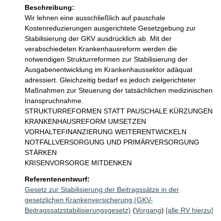
Beschreibung:
Wir lehnen eine ausschließlich auf pauschale 
Kostenreduzierungen ausgerichtete Gesetzgebung zur 
Stabilisierung der GKV ausdrücklich ab. Mit der 
verabschiedeten Krankenhausreform werden die 
notwendigen Strukturreformen zur Stabilisierung der 
Ausgabenentwicklung im Krankenhaussektor adäquat 
adressiert. Gleichzeitig bedarf es jedoch zielgerichteter 
Maßnahmen zur Steuerung der tatsächlichen medizinischen 
Inanspruchnahme.

STRUKTURREFORMEN STATT PAUSCHALE KÜRZUNGEN

KRANKENHAUSREFORM UMSETZEN

VORHALTEFINANZIERUNG WEITERENTWICKELN

NOTFALLVERSORGUNG UND PRIMÄRVERSORGUNG 
STÄRKEN

KRISENVORSORGE MITDENKEN
Referentenentwurf:
Gesetz zur Stabilisierung der Beitragssätze in der
gesetzlichen Krankenversicherung (GKV-
Beitragssatzstabilisierungsgesetz)
(
Vorgang
)
[alle RV hierzu]