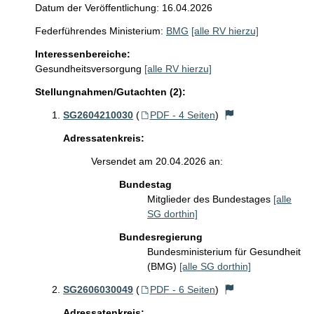
Datum der Veröffentlichung: 16.04.2026
Federführendes Ministerium:
BMG
[alle RV hierzu]
Interessenbereiche:
Gesundheitsversorgung
[alle RV hierzu]
Stellungnahmen/Gutachten (2):
SG2604210030
(
PDF - 4 Seiten
)
Adressatenkreis:
Versendet am 20.04.2026 an:
Bundestag
Mitglieder des Bundestages
[alle
SG dorthin]
Bundesregierung
Bundesministerium für Gesundheit
(BMG)
[alle SG dorthin]
SG2606030049
(
PDF - 6 Seiten
)
Adressatenkreis: