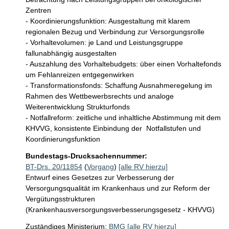
Zentren

- Koordinierungsfunktion: Ausgestaltung mit klarem 
regionalen Bezug und Verbindung zur Versorgungsrolle

- Vorhaltevolumen: je Land und Leistungsgruppe 
fallunabhängig ausgestalten

- Auszahlung des Vorhaltebudgets: über einen Vorhaltefonds 
um Fehlanreizen entgegenwirken

- Transformationsfonds: Schaffung Ausnahmeregelung im 
Rahmen des Wettbewerbsrechts und analoge 
Weiterentwicklung Strukturfonds

- Notfallreform: zeitliche und inhaltliche Abstimmung mit dem 
KHVVG, konsistente Einbindung der  Notfallstufen und 
Koordinierungsfunktion
Bundestags-Drucksachennummer:
BT-Drs. 20/11854
(
Vorgang
)
[alle RV hierzu]
Entwurf eines Gesetzes zur Verbesserung der
Versorgungsqualität im Krankenhaus und zur Reform der
Vergütungsstrukturen
(Krankenhausversorgungsverbesserungsgesetz - KHVVG)
Zuständiges Ministerium:
BMG
[alle RV hierzu]