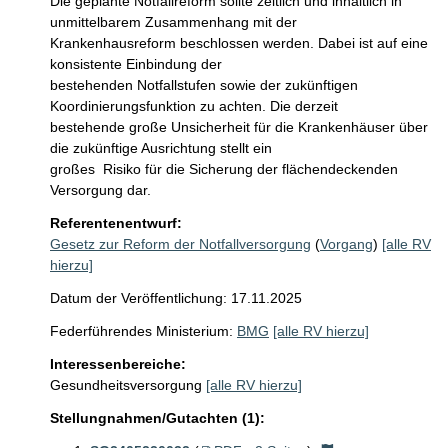
Die geplante Notfallreform sollte zeitlich und inhaltlich in 
unmittelbarem Zusammenhang mit der 

Krankenhausreform beschlossen werden. Dabei ist auf eine 
konsistente Einbindung der 

bestehenden Notfallstufen sowie der zukünftigen 
Koordinierungsfunktion zu achten. Die derzeit 

bestehende große Unsicherheit für die Krankenhäuser über 
die zukünftige Ausrichtung stellt ein 

großes  Risiko für die Sicherung der flächendeckenden 
Versorgung dar.
Referentenentwurf:
Gesetz zur Reform der Notfallversorgung
(
Vorgang
)
[alle RV
hierzu]
Datum der Veröffentlichung: 17.11.2025
Federführendes Ministerium:
BMG
[alle RV hierzu]
Interessenbereiche:
Gesundheitsversorgung
[alle RV hierzu]
Stellungnahmen/Gutachten (1):