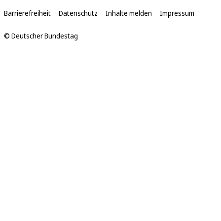
Links
Barrierefreiheit
Datenschutz
Inhalte melden
Impressum
© Deutscher Bundestag