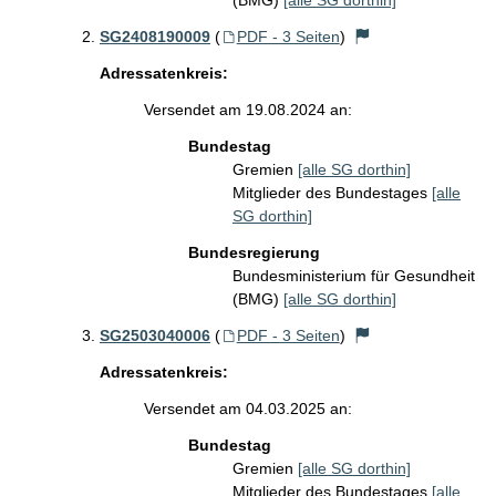
(BMG)
[alle SG dorthin]
SG2408190009
(
PDF - 3 Seiten
)
Adressatenkreis:
Versendet am 19.08.2024 an:
Bundestag
Gremien
[alle SG dorthin]
Mitglieder des Bundestages
[alle
SG dorthin]
Bundesregierung
Bundesministerium für Gesundheit
(BMG)
[alle SG dorthin]
SG2503040006
(
PDF - 3 Seiten
)
Adressatenkreis:
Versendet am 04.03.2025 an:
Bundestag
Gremien
[alle SG dorthin]
Mitglieder des Bundestages
[alle