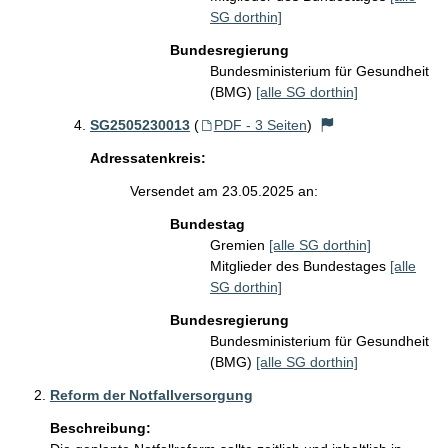
SG dorthin]
Bundesregierung
Bundesministerium für Gesundheit
(BMG)
[alle SG dorthin]
SG2505230013
(
PDF - 3 Seiten
)
Adressatenkreis:
Versendet am 23.05.2025 an:
Bundestag
Gremien
[alle SG dorthin]
Mitglieder des Bundestages
[alle
SG dorthin]
Bundesregierung
Bundesministerium für Gesundheit
(BMG)
[alle SG dorthin]
Reform der Notfallversorgung
Beschreibung: