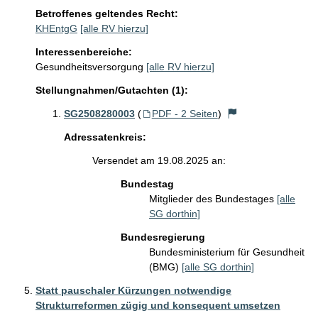
Betroffenes geltendes Recht:
KHEntgG
[alle RV hierzu]
Interessenbereiche:
Gesundheitsversorgung
[alle RV hierzu]
Stellungnahmen/Gutachten (1):
SG2508280003
(
PDF - 2 Seiten
)
Adressatenkreis:
Versendet am 19.08.2025 an:
Bundestag
Mitglieder des Bundestages
[alle
SG dorthin]
Bundesregierung
Bundesministerium für Gesundheit
(BMG)
[alle SG dorthin]
Statt pauschaler Kürzungen notwendige
Strukturreformen zügig und konsequent umsetzen