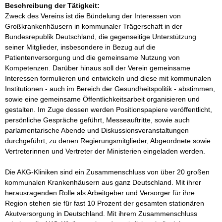
Beschreibung der Tätigkeit:
Zweck des Vereins ist die Bündelung der Interessen von 
Großkrankenhäusern in kommunaler Trägerschaft in der 
Bundesrepublik Deutschland, die gegenseitige Unterstützung 
seiner Mitglieder, insbesondere in Bezug auf die 
Patientenversorgung und die gemeinsame Nutzung von 
Kompetenzen. Darüber hinaus soll der Verein gemeinsame 
Interessen formulieren und entwickeln und diese mit kommunalen 
Institutionen - auch im Bereich der Gesundheitspolitik - abstimmen, 
sowie eine gemeinsame Öffentlichkeitsarbeit organisieren und 
gestalten. Im Zuge dessen werden Positionspapiere veröffentlicht, 
persönliche Gespräche geführt, Messeauftritte, sowie auch 
parlamentarische Abende und Diskussionsveranstaltungen 
durchgeführt, zu denen Regierungsmitglieder, Abgeordnete sowie 
Vertreterinnen und Vertreter der Ministerien eingeladen werden. 

Die AKG-Kliniken sind ein Zusammenschluss von über 20 großen 
kommunalen Krankenhäusern aus ganz Deutschland. Mit ihrer 
herausragenden Rolle als Arbeitgeber und Versorger für ihre 
Region stehen sie für fast 10 Prozent der gesamten stationären 
Akutversorgung in Deutschland. Mit ihrem Zusammenschluss 