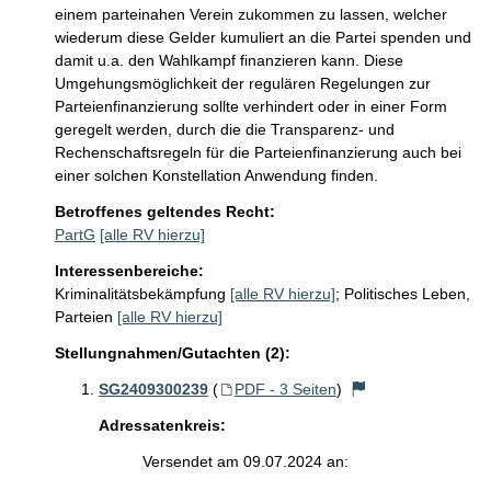
einem parteinahen Verein zukommen zu lassen, welcher 
wiederum diese Gelder kumuliert an die Partei spenden und 
damit u.a. den Wahlkampf finanzieren kann. Diese 
Umgehungsmöglichkeit der regulären Regelungen zur 
Parteienfinanzierung sollte verhindert oder in einer Form 
geregelt werden, durch die die Transparenz- und 
Rechenschaftsregeln für die Parteienfinanzierung auch bei 
einer solchen Konstellation Anwendung finden.
Betroffenes geltendes Recht:
PartG
[alle RV hierzu]
Interessenbereiche:
Kriminalitätsbekämpfung
[alle RV hierzu]
;
Politisches Leben,
Parteien
[alle RV hierzu]
Stellungnahmen/Gutachten (2):
SG2409300239
(
PDF - 3 Seiten
)
Adressatenkreis:
Versendet am 09.07.2024 an: