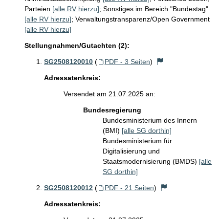
Parteien
[alle RV hierzu]
;
Sonstiges im Bereich "Bundestag"
[alle RV hierzu]
;
Verwaltungstransparenz/Open Government
[alle RV hierzu]
Stellungnahmen/Gutachten (2):
SG2508120010
(
PDF - 3 Seiten
)
Adressatenkreis:
Versendet am 21.07.2025 an:
Bundesregierung
Bundesministerium des Innern
(BMI)
[alle SG dorthin]
Bundesministerium für
Digitalisierung und
Staatsmodernisierung (BMDS)
[alle
SG dorthin]
SG2508120012
(
PDF - 21 Seiten
)
Adressatenkreis: