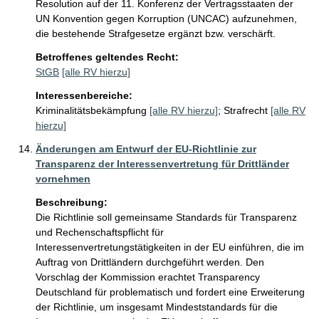
Resolution auf der 11. Konferenz der Vertragsstaaten der 
UN Konvention gegen Korruption (UNCAC) aufzunehmen, 
die bestehende Strafgesetze ergänzt bzw. verschärft.
Betroffenes geltendes Recht:
StGB
[alle RV hierzu]
Interessenbereiche:
Kriminalitätsbekämpfung
[alle RV hierzu]
;
Strafrecht
[alle RV
hierzu]
Änderungen am Entwurf der EU-Richtlinie zur
Transparenz der Interessenvertretung für Drittländer
vornehmen
Beschreibung:
Die Richtlinie soll gemeinsame Standards für Transparenz 
und Rechenschaftspflicht für 
Interessenvertretungstätigkeiten in der EU einführen, die im 
Auftrag von Drittländern durchgeführt werden. Den 
Vorschlag der Kommission erachtet Transparency 
Deutschland für problematisch und fordert eine Erweiterung 
der Richtlinie, um insgesamt Mindeststandards für die 