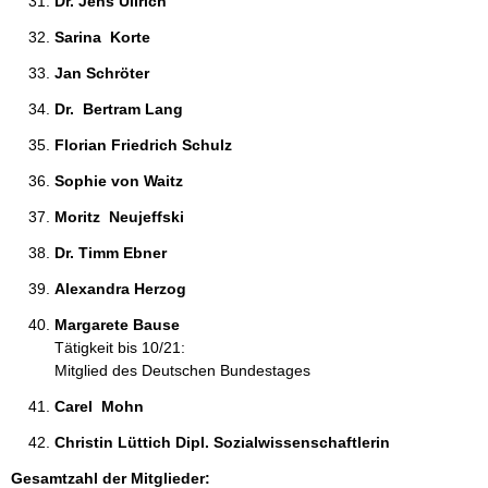
Dr. Jens Ullrich 
Sarina  Korte  
Jan Schröter 
Dr.  Bertram Lang 
Florian Friedrich Schulz 
Sophie von Waitz 
Moritz  Neujeffski 
Dr. Timm Ebner 
Alexandra Herzog 
Margarete Bause 
Tätigkeit bis 10/21:
Mitglied des Deutschen Bundestages
Carel  Mohn 
Christin Lüttich Dipl. Sozialwissenschaftlerin 
Gesamtzahl der Mitglieder: