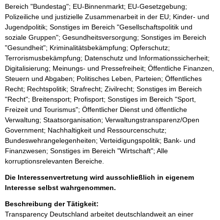
Bereich "Bundestag"; EU-Binnenmarkt; EU-Gesetzgebung;
Polizeiliche und justizielle Zusammenarbeit in der EU; Kinder- und
Jugendpolitik; Sonstiges im Bereich "Gesellschaftspolitik und
soziale Gruppen"; Gesundheitsversorgung; Sonstiges im Bereich
"Gesundheit"; Kriminalitätsbekämpfung; Opferschutz;
Terrorismusbekämpfung; Datenschutz und Informationssicherheit;
Digitalisierung; Meinungs- und Pressefreiheit; Öffentliche Finanzen,
Steuern und Abgaben; Politisches Leben, Parteien; Öffentliches
Recht; Rechtspolitik; Strafrecht; Zivilrecht; Sonstiges im Bereich
"Recht"; Breitensport; Profisport; Sonstiges im Bereich "Sport,
Freizeit und Tourismus"; Öffentlicher Dienst und öffentliche
Verwaltung; Staatsorganisation; Verwaltungstransparenz/Open
Government; Nachhaltigkeit und Ressourcenschutz;
Bundeswehrangelegenheiten; Verteidigungspolitik; Bank- und
Finanzwesen; Sonstiges im Bereich "Wirtschaft"; Alle
korruptionsrelevanten Bereiche.
Die Interessenvertretung wird ausschließlich in eigenem
Interesse selbst wahrgenommen.
Beschreibung der Tätigkeit:
Transparency Deutschland arbeitet deutschlandweit an einer 