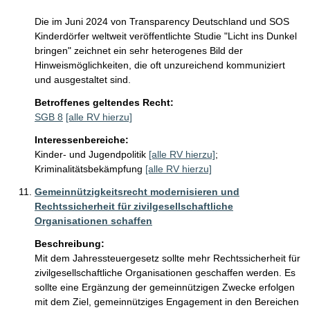
Die im Juni 2024 von Transparency Deutschland und SOS 
Kinderdörfer weltweit veröffentlichte Studie "Licht ins Dunkel 
bringen" zeichnet ein sehr heterogenes Bild der 
Hinweismöglichkeiten, die oft unzureichend kommuniziert 
und ausgestaltet sind.
Betroffenes geltendes Recht:
SGB 8
[alle RV hierzu]
Interessenbereiche:
Kinder- und Jugendpolitik
[alle RV hierzu]
;
Kriminalitätsbekämpfung
[alle RV hierzu]
Gemeinnützigkeitsrecht modernisieren und
Rechtssicherheit für zivilgesellschaftliche
Organisationen schaffen
Beschreibung:
Mit dem Jahressteuergesetz sollte mehr Rechtssicherheit für 
zivilgesellschaftliche Organisationen geschaffen werden. Es 
sollte eine Ergänzung der gemeinnützigen Zwecke erfolgen 
mit dem Ziel, gemeinnütziges Engagement in den Bereichen 