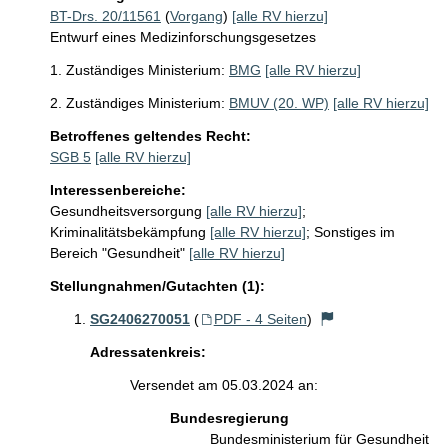
BT-Drs. 20/11561
(
Vorgang
)
[alle RV hierzu]
Entwurf eines Medizinforschungsgesetzes
1. Zuständiges Ministerium:
BMG
[alle RV hierzu]
2. Zuständiges Ministerium:
BMUV (20. WP)
[alle RV hierzu]
Betroffenes geltendes Recht:
SGB 5
[alle RV hierzu]
Interessenbereiche:
Gesundheitsversorgung
[alle RV hierzu]
;
Kriminalitätsbekämpfung
[alle RV hierzu]
;
Sonstiges im
Bereich "Gesundheit"
[alle RV hierzu]
Stellungnahmen/Gutachten (1):
SG2406270051
(
PDF - 4 Seiten
)
Adressatenkreis:
Versendet am 05.03.2024 an:
Bundesregierung
Bundesministerium für Gesundheit