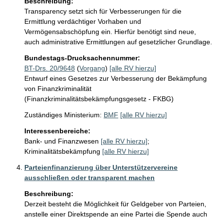
Beschreibung:
Transparency setzt sich für Verbesserungen für die 
Ermittlung verdächtiger Vorhaben und 
Vermögensabschöpfung ein. Hierfür benötigt sind neue, 
auch administrative Ermittlungen auf gesetzlicher Grundlage.
Bundestags-Drucksachennummer:
BT-Drs. 20/9648
(
Vorgang
)
[alle RV hierzu]
Entwurf eines Gesetzes zur Verbesserung der Bekämpfung
von Finanzkriminalität
(Finanzkriminalitätsbekämpfungsgesetz - FKBG)
Zuständiges Ministerium:
BMF
[alle RV hierzu]
Interessenbereiche:
Bank- und Finanzwesen
[alle RV hierzu]
;
Kriminalitätsbekämpfung
[alle RV hierzu]
Parteienfinanzierung über Unterstützervereine
ausschließen oder transparent machen
Beschreibung:
Derzeit besteht die Möglichkeit für Geldgeber von Parteien, 
anstelle einer Direktspende an eine Partei die Spende auch 