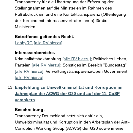
Transparency für die Übertragung der Erfassung der 
Stellungnahmen auf die Ministerien im Rahmen des 
Fußabdruck ein und eine Kontakttransparenz (Offenlegung 
der Termine mit Interessenvertreter:innen) für die 
Ministerien.
Betroffenes geltendes Recht:
LobbyRG
[alle RV hierzu]
Interessenbereiche:
Kriminalitätsbekämpfung
[alle RV hierzu]
;
Politisches Leben,
Parteien
[alle RV hierzu]
;
Sonstiges im Bereich "Bundestag"
[alle RV hierzu]
;
Verwaltungstransparenz/Open Government
[alle RV hierzu]
Empfehlung zu Umweltkriminalität und Korruption im
Jahresplan der ACWG der G20 und auf der 11. CoSP
verankern
Beschreibung:
Transparency Deutschland setzt sich dafür ein, 
Umweltkriminalität und Korruption in den Arbeitsplan der Anti-
Corruption Working Group (ACWG) der G20 sowie in eine 