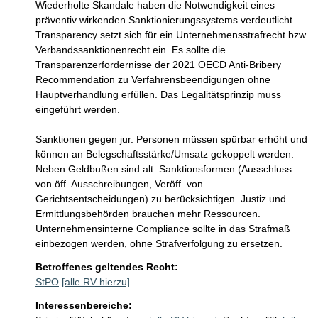
Wiederholte Skandale haben die Notwendigkeit eines 
präventiv wirkenden Sanktionierungssystems verdeutlicht. 
Transparency setzt sich für ein Unternehmensstrafrecht bzw. 
Verbandssanktionenrecht ein. Es sollte die 
Transparenzerfordernisse der 2021 OECD Anti-Bribery 
Recommendation zu Verfahrensbeendigungen ohne 
Hauptverhandlung erfüllen. Das Legalitätsprinzip muss 
eingeführt werden. 

Sanktionen gegen jur. Personen müssen spürbar erhöht und 
können an Belegschaftsstärke/Umsatz gekoppelt werden. 
Neben Geldbußen sind alt. Sanktionsformen (Ausschluss 
von öff. Ausschreibungen, Veröff. von 
Gerichtsentscheidungen) zu berücksichtigen. Justiz und 
Ermittlungsbehörden brauchen mehr Ressourcen. 
Unternehmensinterne Compliance sollte in das Strafmaß 
einbezogen werden, ohne Strafverfolgung zu ersetzen.
Betroffenes geltendes Recht:
StPO
[alle RV hierzu]
Interessenbereiche: