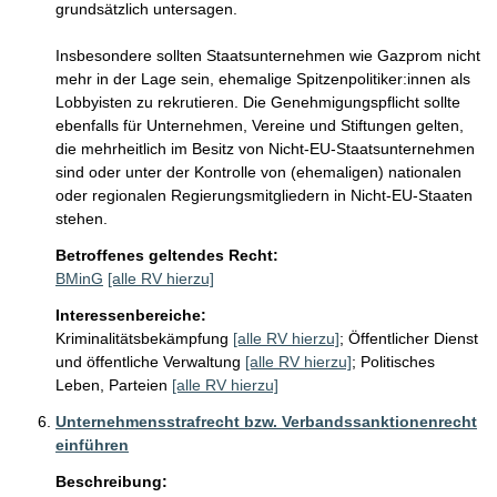
grundsätzlich untersagen. 

Insbesondere sollten Staatsunternehmen wie Gazprom nicht 
mehr in der Lage sein, ehemalige Spitzenpolitiker:innen als 
Lobbyisten zu rekrutieren. Die Genehmigungspflicht sollte 
ebenfalls für Unternehmen, Vereine und Stiftungen gelten, 
die mehrheitlich im Besitz von Nicht-EU-Staatsunternehmen 
sind oder unter der Kontrolle von (ehemaligen) nationalen 
oder regionalen Regierungsmitgliedern in Nicht-EU-Staaten 
stehen.
Betroffenes geltendes Recht:
BMinG
[alle RV hierzu]
Interessenbereiche:
Kriminalitätsbekämpfung
[alle RV hierzu]
;
Öffentlicher Dienst
und öffentliche Verwaltung
[alle RV hierzu]
;
Politisches
Leben, Parteien
[alle RV hierzu]
Unternehmensstrafrecht bzw. Verbandssanktionenrecht
einführen
Beschreibung: