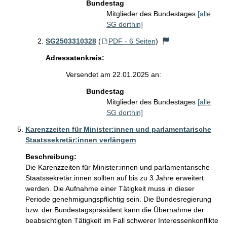
Bundestag
Mitglieder des Bundestages
[alle
SG dorthin]
SG2503310328
(
PDF - 6 Seiten
)
Adressatenkreis:
Versendet am 22.01.2025 an:
Bundestag
Mitglieder des Bundestages
[alle
SG dorthin]
Karenzzeiten für Minister:innen und parlamentarische
Staatssekretär:innen verlängern
Beschreibung:
Die Karenzzeiten für Minister:innen und parlamentarische 
Staatssekretär:innen sollten auf bis zu 3 Jahre erweitert 
werden. Die Aufnahme einer Tätigkeit muss in dieser 
Periode genehmigungspflichtig sein. Die Bundesregierung 
bzw. der Bundestagspräsident kann die Übernahme der 
beabsichtigten Tätigkeit im Fall schwerer Interessenkonflikte 