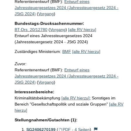
Referentenentwurf (BMF):
Entwurf eines
Jahressteuergesetzes 2024 (Jahressteuergesetz 2024 -
JStG 2024)
(
Vorgang
)
Bundestags-Drucksachennummer:
BT-Drs. 20/12780
(
Vorgang
)
[alle RV hierzu]
Entwurf eines Jahressteuergesetzes 2024
(Jahressteuergesetz 2024 - JStG 2024)
Zuständiges Ministerium:
BMF
[alle RV hierzu]
Zuvor:
Referentenentwurf (BMF):
Entwurf eines
Jahressteuergesetzes 2024 (Jahressteuergesetz 2024 -
JStG 2024)
(
Vorgang
)
Interessenbereiche:
Kriminalitätsbekämpfung
[alle RV hierzu]
;
Sonstiges im
Bereich "Gesellschaftspolitik und soziale Gruppen"
[alle RV
hierzu]
Stellungnahmen/Gutachten (1):
SG2406270199
(
PDF - 4 Seiten
)