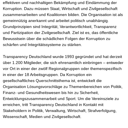
effektiven und nachhaltigen Bekämpfung und Eindämmung der 
Korruption. Dazu müssen Staat, Wirtschaft und Zivilgesellschaft 
zusammenarbeiten und Koalitionen bilden. Die Organisation ist als 
gemeinnützig anerkannt und arbeitet politisch unabhängig. 
Grundprinzipien sind Integrität, Verantwortlichkeit, Transparenz 
und Partizipation der Zivilgesellschaft. Ziel ist es, das öffentliche 
Bewusstsein über die schädlichen Folgen der Korruption zu 
schärfen und Integritätssysteme zu stärken.

Transparency Deutschland wurde 1993 gegründet und hat derzeit 
über 1.200 Mitglieder, die sich ehrenamtlich einbringen – entweder 
vor Ort in einer der zwölf Regionalgruppen oder themenspezifisch 
in einer der 18 Arbeitsgruppen. Da Korruption ein 
gesellschaftliches Querschnittsthema ist, entwickelt die 
Organisation Lösungsvorschläge zu Themenbereichen von Politik, 
Finanz- und Gesundheitswesen bis hin zu Sicherheit, 
Entwicklungszusammenarbeit und Sport. Um die Vereinsziele zu 
erreichen, tritt Transparency Deutschland in Kontakt mit 
Stakeholdern in Politik, Verwaltung, Wirtschaft, Strafverfolgung, 
Wissenschaft, Medien und Zivilgesellschaft.