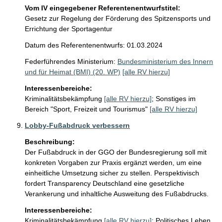
Vom IV eingegebener Referentenentwurfstitel:
Gesetz zur Regelung der Förderung des Spitzensports und
Errichtung der Sportagentur
Datum des Referentenentwurfs: 01.03.2024
Federführendes Ministerium:
Bundesministerium des Innern
und für Heimat (BMI) (20. WP)
[alle RV hierzu]
Interessenbereiche:
Kriminalitätsbekämpfung
[alle RV hierzu]
;
Sonstiges im
Bereich "Sport, Freizeit und Tourismus"
[alle RV hierzu]
Lobby-Fußabdruck verbessern
Beschreibung:
Der Fußabdruck in der GGO der Bundesregierung soll mit 
konkreten Vorgaben zur Praxis ergänzt werden, um eine 
einheitliche Umsetzung sicher zu stellen. Perspektivisch 
fordert Transparency Deutschland eine gesetzliche 
Verankerung und inhaltliche Ausweitung des Fußabdrucks.
Interessenbereiche:
Kriminalitätsbekämpfung
[alle RV hierzu]
;
Politisches Leben,