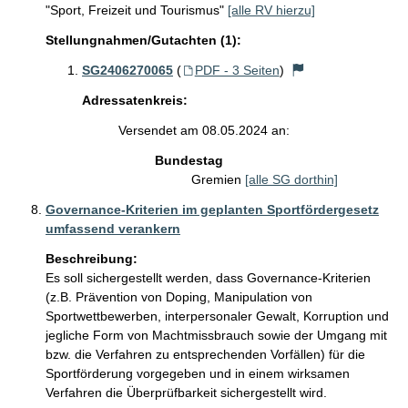
"Sport, Freizeit und Tourismus"
[alle RV hierzu]
Stellungnahmen/Gutachten (1):
SG2406270065
(
PDF - 3 Seiten
)
Adressatenkreis:
Versendet am 08.05.2024 an:
Bundestag
Gremien
[alle SG dorthin]
Governance-Kriterien im geplanten Sportfördergesetz
umfassend verankern
Beschreibung:
Es soll sichergestellt werden, dass Governance-Kriterien 
(z.B. Prävention von Doping, Manipulation von 
Sportwettbewerben, interpersonaler Gewalt, Korruption und 
jegliche Form von Machtmissbrauch sowie der Umgang mit 
bzw. die Verfahren zu entsprechenden Vorfällen) für die 
Sportförderung vorgegeben und in einem wirksamen 
Verfahren die Überprüfbarkeit sichergestellt wird.