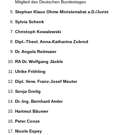
Mitglied des Deutschen Bundestages
Stephan Klaus Ohme Ministerialrat a.D./Jurist 
Sylvia Schenk 
Christoph Kowalewski 
Dipl.-Theol. Anna-Katharina Zubrod 
Dr. Angela Reitmaier 
RA Dr. Wolfgang Jäckle 
Ulrike Fröhling 
Dipl. Verw. Franz-Josef Meuter 
Sonja Grolig 
Dr.-Ing. Bernhard Amler 
Hartmut Bäumer 
Peter Conze 
Nicole Espey 