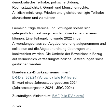
demokratische Teilhabe, politische Bildung, 
Rechtsstaatlichkeit, Grund- und Menschenrechte, 
Antidiskriminierung, Frieden und gleichberechtigte Teilhabe 
abzusichern und zu stärken. 

Gemeinnützige Vereine und Stiftungen sollten sich 
gelegentlich zu satzungsfremden Zwecken engagieren 
können. Eine Teilregelung wurde 2022 in den 
Anwendungserlass zur Abgabenordnung aufgenommen und 
sollte nun auf die Abgabenordnung übertragen und 
konkretisiert werden. Die Umkehr der Beweislast in Bezug 
auf vermeintlich verfassungsfeindliche Bestrebungen sollte 
gestrichen werden. 
Bundesrats-Drucksachennummer:
BR-Drs. 369/24
(
Vorgang
)
[alle RV hierzu]
Entwurf eines Jahressteuergesetzes 2024
(Jahressteuergesetz 2024 - JStG 2024)
Zuständiges Ministerium:
BMF
[alle RV hierzu]
Zuvor: