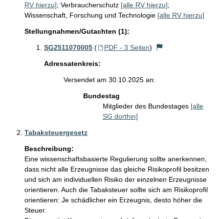
RV hierzu]
;
Verbraucherschutz
[alle RV hierzu]
;
Wissenschaft, Forschung und Technologie
[alle RV hierzu]
Stellungnahmen/Gutachten (1):
SG2511070005
(
PDF - 3 Seiten
)
Adressatenkreis:
Versendet am 30.10.2025 an:
Bundestag
Mitglieder des Bundestages
[alle
SG dorthin]
Tabaksteuergesetz
Beschreibung:
Eine wissenschaftsbasierte Regulierung sollte anerkennen, 
dass nicht alle Erzeugnisse das gleiche Risikoprofil besitzen 
und sich am individuellen Risiko der einzelnen Erzeugnisse 
orientieren. Auch die Tabaksteuer sollte sich am Risikoprofil 
orientieren: Je schädlicher ein Erzeugnis, desto höher die 
Steuer.
