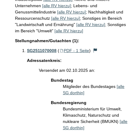
Unternehmen
[alle RV hierzu]
;
Lebens- und
Genussmittelindustrie
[alle RV hierzu]
;
Nachhaltigkeit und
Ressourcenschutz
[alle RV hierzu]
;
Sonstiges im Bereich
"Landwirtschaft und Ernährung"
[alle RV hierzu]
;
Sonstiges
im Bereich "Umwelt"
[alle RV hierzu]
Stellungnahmen/Gutachten (1):
SG2511070008
(
PDF - 1 Seite
)
Adressatenkreis:
Versendet am 02.10.2025 an:
Bundestag
Mitglieder des Bundestages
[alle
SG dorthin]
Bundesregierung
Bundesministerium für Umwelt,
Klimaschutz, Naturschutz und
nukleare Sicherheit (BMUKN)
[alle
SG dorthin]