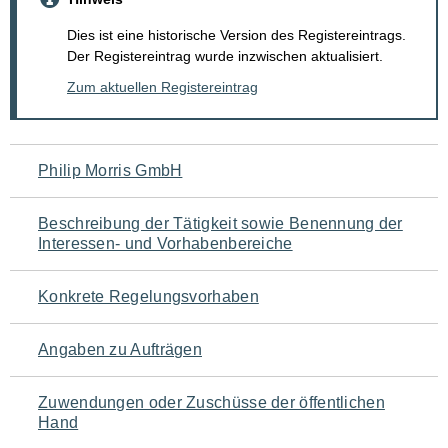
Dies ist eine historische Version des Registereintrags.
Der Registereintrag wurde inzwischen aktualisiert.
Zum aktuellen Registereintrag
Navigation
Philip Morris GmbH
für
Beschreibung der Tätigkeit sowie Benennung der
den
Interessen- und Vorhabenbereiche
Seiteninhalt
Konkrete Regelungsvorhaben
Angaben zu Aufträgen
Zuwendungen oder Zuschüsse der öffentlichen
Hand