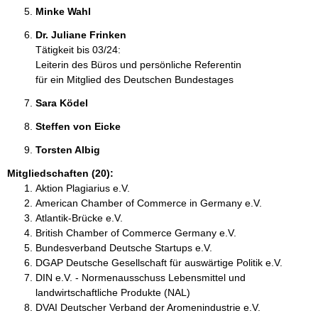
Minke Wahl 
Dr. Juliane Frinken 
Tätigkeit bis 03/24:
Leiterin des Büros und persönliche Referentin
für ein Mitglied des Deutschen Bundestages
Sara Ködel 
Steffen von Eicke 
Torsten Albig 
Mitgliedschaften (20):
Aktion Plagiarius e.V.
American Chamber of Commerce in Germany e.V.
Atlantik-Brücke e.V.
British Chamber of Commerce Germany e.V.
Bundesverband Deutsche Startups e.V.
DGAP Deutsche Gesellschaft für auswärtige Politik e.V.
DIN e.V. - Normenausschuss Lebensmittel und
landwirtschaftliche Produkte (NAL)
DVAI Deutscher Verband der Aromenindustrie e.V.