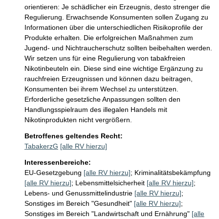
orientieren: Je schädlicher ein Erzeugnis, desto strenger die 
Regulierung. Erwachsende Konsumenten sollen Zugang zu 
Informationen über die unterschiedlichen Risikoprofile der 
Produkte erhalten. Die erfolgreichen Maßnahmen zum 
Jugend- und Nichtraucherschutz sollten beibehalten werden.

Wir setzen uns für eine Regulierung von tabakfreien 
Nikotinbeuteln ein. Diese sind eine wichtige Ergänzung zu 
rauchfreien Erzeugnissen und können dazu beitragen, 
Konsumenten bei ihrem Wechsel zu unterstützen. 
Erforderliche gesetzliche Anpassungen sollten den 
Handlungsspielraum des illegalen Handels mit 
Nikotinprodukten nicht vergrößern.
Betroffenes geltendes Recht:
TabakerzG
[alle RV hierzu]
Interessenbereiche:
EU-Gesetzgebung
[alle RV hierzu]
;
Kriminalitätsbekämpfung
[alle RV hierzu]
;
Lebensmittelsicherheit
[alle RV hierzu]
;
Lebens- und Genussmittelindustrie
[alle RV hierzu]
;
Sonstiges im Bereich "Gesundheit"
[alle RV hierzu]
;
Sonstiges im Bereich "Landwirtschaft und Ernährung"
[alle