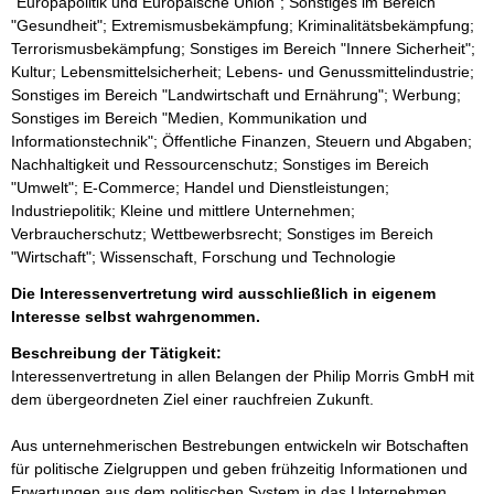
"Europapolitik und Europäische Union"; Sonstiges im Bereich
"Gesundheit"; Extremismusbekämpfung; Kriminalitätsbekämpfung;
Terrorismusbekämpfung; Sonstiges im Bereich "Innere Sicherheit";
Kultur; Lebensmittelsicherheit; Lebens- und Genussmittelindustrie;
Sonstiges im Bereich "Landwirtschaft und Ernährung"; Werbung;
Sonstiges im Bereich "Medien, Kommunikation und
Informationstechnik"; Öffentliche Finanzen, Steuern und Abgaben;
Nachhaltigkeit und Ressourcenschutz; Sonstiges im Bereich
"Umwelt"; E-Commerce; Handel und Dienstleistungen;
Industriepolitik; Kleine und mittlere Unternehmen;
Verbraucherschutz; Wettbewerbsrecht; Sonstiges im Bereich
"Wirtschaft"; Wissenschaft, Forschung und Technologie
Die Interessenvertretung wird ausschließlich in eigenem
Interesse selbst wahrgenommen.
Beschreibung der Tätigkeit:
Interessenvertretung in allen Belangen der Philip Morris GmbH mit 
dem übergeordneten Ziel einer rauchfreien Zukunft.

Aus unternehmerischen Bestrebungen entwickeln wir Botschaften 
für politische Zielgruppen und geben frühzeitig Informationen und 
Erwartungen aus dem politischen System in das Unternehmen.
