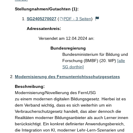
Stellungnahmen/Gutachten (1):
SG2405270027
(
PDF - 3 Seiten
)
Adressatenkreis:
Versendet am 12.04.2024 an:
Bundesregierung
Bundesministerium für Bildung und
Forschung (BMBF) (20. WP)
[alle
SG dorthin]
Modernisierung des Fernunterrichtsschutzgesetzes
Beschreibung:
Modernisierung/Novellierung des FernUSG

zu einem modernen digitalen Bildungsgesetz. Hierbei ist es 
dem Verband wichtig, dass es sich weiterhin um ein 
Verbraucherschutzgesetz handelt, das aber dennoch die 
Realitäten moderner Bildungsanbieter als auch Lerner:innen 
berücksichtigt. Ein konkret definierter Anwendungsbereich, 
die Integration von KI, moderner Lehr-Lern-Szenarien und 