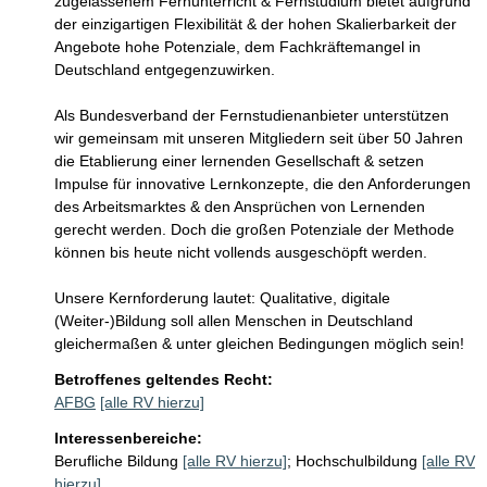
zugelassenem Fernunterricht & Fernstudium bietet aufgrund 
der einzigartigen Flexibilität & der hohen Skalierbarkeit der 
Angebote hohe Potenziale, dem Fachkräftemangel in 
Deutschland entgegenzuwirken.

Als Bundesverband der Fernstudienanbieter unterstützen 
wir gemeinsam mit unseren Mitgliedern seit über 50 Jahren 
die Etablierung einer lernenden Gesellschaft & setzen 
Impulse für innovative Lernkonzepte, die den Anforderungen 
des Arbeitsmarktes & den Ansprüchen von Lernenden 
gerecht werden. Doch die großen Potenziale der Methode 
können bis heute nicht vollends ausgeschöpft werden.

Unsere Kernforderung lautet: Qualitative, digitale 
(Weiter-)Bildung soll allen Menschen in Deutschland 
gleichermaßen & unter gleichen Bedingungen möglich sein!
Betroffenes geltendes Recht:
AFBG
[alle RV hierzu]
Interessenbereiche:
Berufliche Bildung
[alle RV hierzu]
;
Hochschulbildung
[alle RV
hierzu]