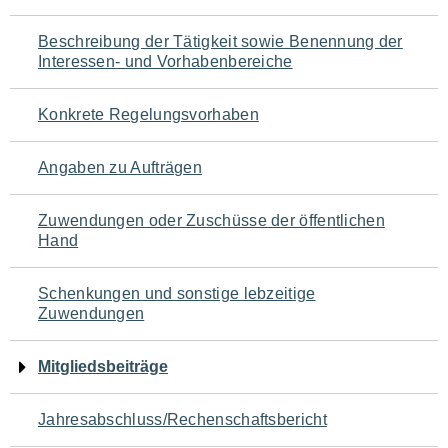
für
Beschreibung der Tätigkeit sowie Benennung der
den
Interessen- und Vorhabenbereiche
Seiteninhalt
Konkrete Regelungsvorhaben
Angaben zu Aufträgen
Zuwendungen oder Zuschüsse der öffentlichen
Hand
Schenkungen und sonstige lebzeitige
Zuwendungen
Mitgliedsbeiträge
Jahresabschluss/Rechenschaftsbericht