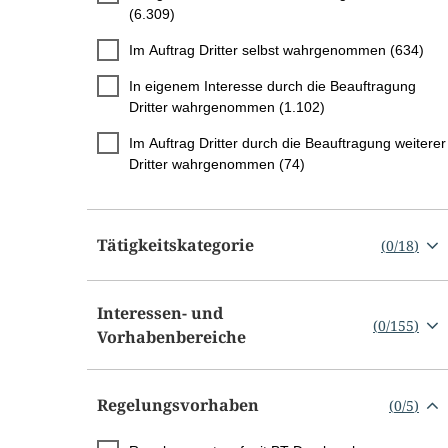
(6.309)
Im Auftrag Dritter selbst wahrgenommen (634)
In eigenem Interesse durch die Beauftragung
Dritter wahrgenommen (1.102)
Im Auftrag Dritter durch die Beauftragung weiterer
Dritter wahrgenommen (74)
Tätigkeitskategorie
(
0
/
18
)
Interessen- und
(
0
/
155
)
Vorhabenbereiche
Regelungsvorhaben
(
0
/
5
)