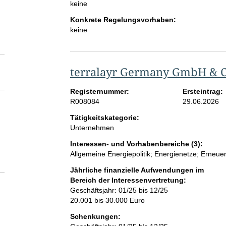
keine
Konkrete Regelungsvorhaben:
keine
terralayr Germany GmbH & 
Registernummer:
Ersteintrag:
R008084
29.06.2026
Tätigkeitskategorie:
Unternehmen
Interessen- und Vorhabenbereiche (3):
Allgemeine Energiepolitik; Energienetze; Erneue
Jährliche finanzielle Aufwendungen im
Bereich der Interessenvertretung:
Geschäftsjahr: 01/25 bis 12/25
20.001 bis 30.000 Euro
Schenkungen: