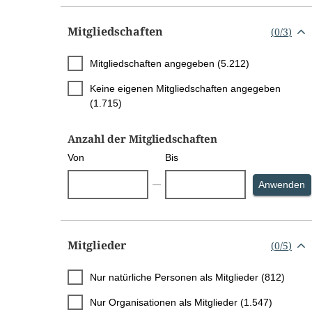
Mitgliedschaften
(
0
/
3
)
Mitgliedschaften angegeben (5.212)
Keine eigenen Mitgliedschaften angegeben
(1.715)
Anzahl der Mitgliedschaften
Von
Bis
S
Anwenden
Mitglieder
(
0
/
5
)
Nur natürliche Personen als Mitglieder (812)
Nur Organisationen als Mitglieder (1.547)