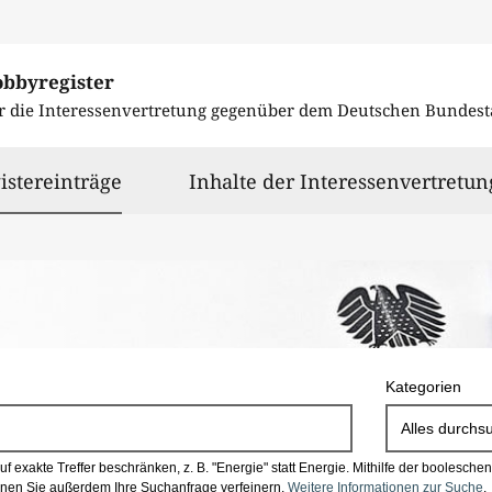
obbyregister
r die Interessenvertretung gegenüber dem
Deutschen Bundest
ausgewählt
istereinträge
Inhalte der Interessenvertretun
Kategorien
Alles durchs
 exakte Treffer beschränken, z. B. "Energie" statt Energie.
Mithilfe der boolesch
en Sie außerdem Ihre Suchanfrage verfeinern.
Weitere Informationen zur Suche
.