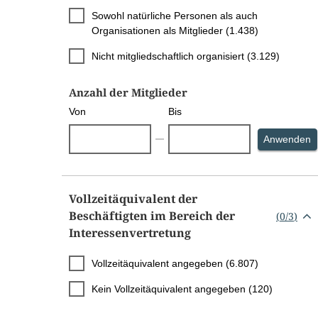
Sowohl natürliche Personen als auch
Organisationen als Mitglieder (1.438)
Nicht mitgliedschaftlich organisiert (3.129)
Anzahl der Mitglieder
Von
Bis
S
Anwenden
Vollzeitäquivalent der
Beschäftigten im Bereich der
(
0
/
3
)
Interessenvertretung
Vollzeitäquivalent angegeben (6.807)
Kein Vollzeitäquivalent angegeben (120)