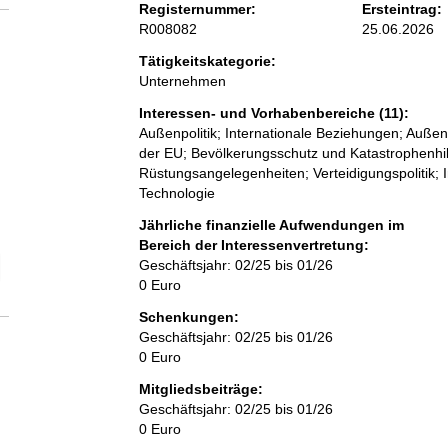
Registernummer:
Ersteintrag:
R008082
25.06.2026
Tätigkeitskategorie:
Unternehmen
Interessen- und Vorhabenbereiche (11):
Außenpolitik; Internationale Beziehungen; Außen
der EU; Bevölkerungsschutz und Katastrophenhi
Rüstungsangelegenheiten; Verteidigungspolitik; I
Technologie
Jährliche finanzielle Aufwendungen im
Bereich der Interessenvertretung:
elektion Anzahl der Mitgliedschaften
Geschäftsjahr: 02/25 bis 01/26
0 Euro
Schenkungen:
Geschäftsjahr: 02/25 bis 01/26
0 Euro
Mitgliedsbeiträge:
Geschäftsjahr: 02/25 bis 01/26
0 Euro