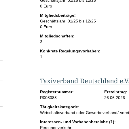
Geschäftsjahr: 01/25 bis 12/25
0 Euro
Mitgliedsbeiträge:
Geschäftsjahr: 01/25 bis 12/25
0 Euro
Mitgliedschaften:
3
Konkrete Regelungsvorhaben:
1
Taxiverband Deutschland e.V
Registernummer:
Ersteintrag:
R008083
26.06.2026
Tätigkeitskategorie:
Wirtschaftsverband oder Gewerbeverband/-vere
Interessen- und Vorhabenbereiche (1):
Personenverkehr