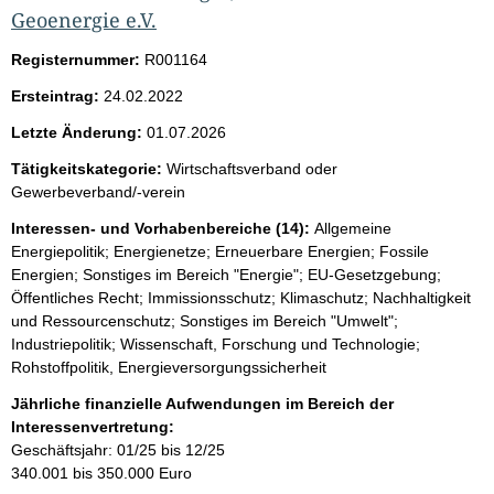
Geoenergie e.V.
Registernummer:
R001164
Ersteintrag:
24.02.2022
Letzte Änderung:
01.07.2026
Tätigkeitskategorie:
Wirtschaftsverband oder
Gewerbeverband/-verein
Interessen- und Vorhabenbereiche (14):
Allgemeine
Energiepolitik; Energienetze; Erneuerbare Energien; Fossile
Energien; Sonstiges im Bereich "Energie"; EU-Gesetzgebung;
Öffentliches Recht; Immissionsschutz; Klimaschutz; Nachhaltigkeit
und Ressourcenschutz; Sonstiges im Bereich "Umwelt";
Industriepolitik; Wissenschaft, Forschung und Technologie;
Rohstoffpolitik, Energieversorgungssicherheit
Jährliche finanzielle Aufwendungen im Bereich der
Interessenvertretung:
Geschäftsjahr: 01/25 bis 12/25
340.001 bis 350.000 Euro