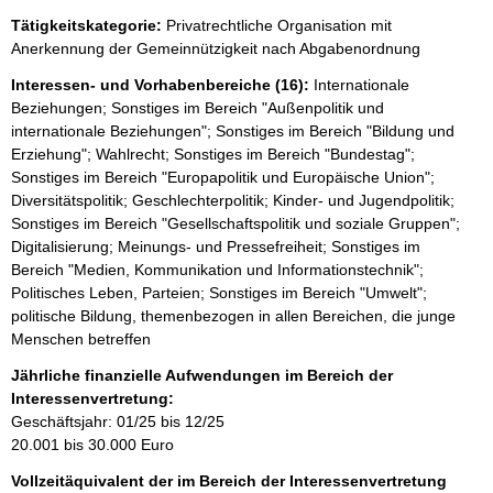
Tätigkeitskategorie:
Privatrechtliche Organisation mit
Anerkennung der Gemeinnützigkeit nach Abgabenordnung
Interessen- und Vorhabenbereiche (16):
Internationale
Beziehungen; Sonstiges im Bereich "Außenpolitik und
internationale Beziehungen"; Sonstiges im Bereich "Bildung und
Erziehung"; Wahlrecht; Sonstiges im Bereich "Bundestag";
Sonstiges im Bereich "Europapolitik und Europäische Union";
Diversitätspolitik; Geschlechterpolitik; Kinder- und Jugendpolitik;
Sonstiges im Bereich "Gesellschaftspolitik und soziale Gruppen";
Digitalisierung; Meinungs- und Pressefreiheit; Sonstiges im
Bereich "Medien, Kommunikation und Informationstechnik";
Politisches Leben, Parteien; Sonstiges im Bereich "Umwelt";
politische Bildung, themenbezogen in allen Bereichen, die junge
Menschen betreffen
Jährliche finanzielle Aufwendungen im Bereich der
Interessenvertretung:
Geschäftsjahr: 01/25 bis 12/25
20.001 bis 30.000 Euro
Vollzeitäquivalent der im Bereich der Interessenvertretung