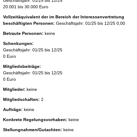
Geschäftsjahr: 01/25 bis 12/25
20.001 bis 30.000 Euro
Vollzeitäquivalent der im Bereich der Interessenvertretung
beschäftigten Personen:
Geschäftsjahr: 01/25 bis 12/25
0,00
Betraute Personen:
keine
Schenkungen:
Geschäftsjahr: 01/25 bis 12/25
0 Euro
Mitgliedsbeiträge:
Geschäftsjahr: 01/25 bis 12/25
0 Euro
Mitglieder:
keine
Mitgliedschaften:
2
Aufträge:
keine
Konkrete Regelungsvorhaben:
keine
Stellungnahmen/Gutachten:
keine