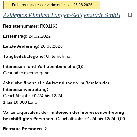
Frühere/-r Interessenvertreter/-in seit
26.06.2026
Asklepios Kliniken Langen-Seligenstadt GmbH
Registernummer:
R001163
Ersteintrag:
24.02.2022
Letzte Änderung:
26.06.2026
Tätigkeitskategorie:
Unternehmen
Interessen- und Vorhabenbereiche (1):
Gesundheitsversorgung
Jährliche finanzielle Aufwendungen im Bereich der
Interessenvertretung:
Geschäftsjahr: 01/24 bis 12/24
1 bis 10.000 Euro
Vollzeitäquivalent der im Bereich der Interessenvertretung
beschäftigten Personen:
Geschäftsjahr: 01/24 bis 12/24
0,00
Betraute Personen:
2