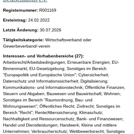
Registernummer:
R001169
Ersteintrag:
24.02.2022
Letzte Änderung:
30.07.2026
Tätigkeitskategorie:
Wirtschaftsverband oder
Gewerbeverband/-verein
Interessen- und Vorhabenbereiche (27):
Arbeitsrecht/Arbeitsbedingungen; Erneuerbare Energien; EU-
Binnenmarkt; EU-Gesetzgebung; Sonstiges im Bereich
"Europapolitik und Europäische Union"; Cybersicherheit;
Datenschutz und Informationssicherheit; Digitalisierung;
Kommunikations- und Informationstechnik; Öffentliche Finanzen,
Steuern und Abgaben; Bauwesen und Bauwirtschaft; Wohnen;
Sonstiges im Bereich "Raumordnung, Bau- und
Wohnungswesen"; Öffentliches Recht; Zivilrecht; Sonstiges im
Bereich "Recht"; Rente/Alterssicherung; Klimaschutz;
Nachhaltigkeit und Ressourcenschutz; Bank- und Finanzwesen;
Handel und Dienstleistungen; Handwerk; Kleine und mittlere
Unternehmen; Verbraucherschutz; Wettbewerbsrecht; Sonstiges