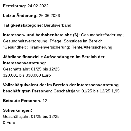
Ersteintrag:
24.02.2022
Letzte Änderung:
26.06.2026
Tätigkeitskategorie:
Berufsverband
Interessen- und Vorhabenbereiche (6):
Gesundheitsförderung;
Gesundheitsversorgung; Pflege; Sonstiges im Bereich
"Gesundheit"; Krankenversicherung; Rente/Alterssicherung
Jährliche finanzielle Aufwendungen im Bereich der
Interessenvertretung:
Geschäftsjahr: 01/25 bis 12/25
320.001 bis 330.000 Euro
Vollzeitäquivalent der im Bereich der Interessenvertretung
beschäftigten Personen:
Geschäftsjahr: 01/25 bis 12/25
1,95
Betraute Personen:
12
Schenkungen:
Geschäftsjahr: 01/25 bis 12/25
0 Euro