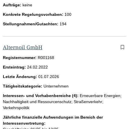
Aufträge:
keine
Konkrete Regelungsvorhaben:
100
Stellungnahmen/Gutachten:
194
Alternoil GmbH
Registernummer:
R001168
Ersteintrag:
24.02.2022
Letzte Änderung:
01.07.2026
Tätigkeitskategorie:
Unternehmen
Interessen- und Vorhabenbereiche (4):
Erneuerbare Energien;
Nachhaltigkeit und Ressourcenschutz; Straßenverkehr;
Verkehrspolitik
Jährliche finanzielle Aufwendungen im Bereich der
Interessenvertretung: