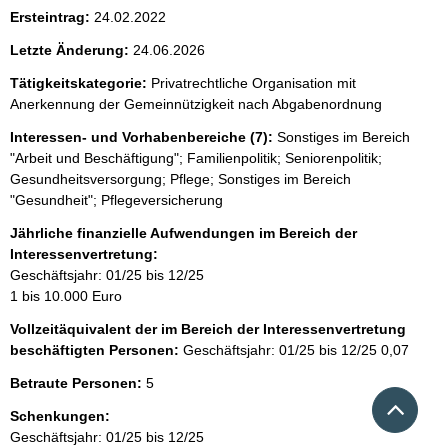
Ersteintrag:
24.02.2022
Letzte Änderung:
24.06.2026
Tätigkeitskategorie:
Privatrechtliche Organisation mit
Anerkennung der Gemeinnützigkeit nach Abgabenordnung
Interessen- und Vorhabenbereiche (7):
Sonstiges im Bereich
"Arbeit und Beschäftigung"; Familienpolitik; Seniorenpolitik;
Gesundheitsversorgung; Pflege; Sonstiges im Bereich
"Gesundheit"; Pflegeversicherung
Jährliche finanzielle Aufwendungen im Bereich der
Interessenvertretung:
Geschäftsjahr: 01/25 bis 12/25
1 bis 10.000 Euro
Vollzeitäquivalent der im Bereich der Interessenvertretung
beschäftigten Personen:
Geschäftsjahr: 01/25 bis 12/25
0,07
Betraute Personen:
5
Nach 
Schenkungen:
Geschäftsjahr: 01/25 bis 12/25