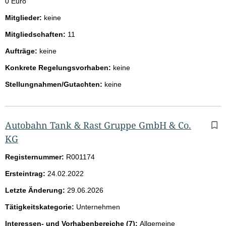
0 Euro
Mitglieder:
keine
Mitgliedschaften:
11
Aufträge:
keine
Konkrete Regelungsvorhaben:
keine
Stellungnahmen/Gutachten:
keine
Autobahn Tank & Rast Gruppe GmbH & Co.
KG
Registernummer:
R001174
Ersteintrag:
24.02.2022
Letzte Änderung:
29.06.2026
Tätigkeitskategorie:
Unternehmen
Interessen- und Vorhabenbereiche (7):
Allgemeine