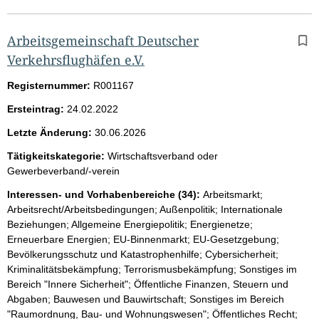
Arbeitsgemeinschaft Deutscher
Verkehrsflughäfen e.V.
Registernummer:
R001167
Ersteintrag:
24.02.2022
Letzte Änderung:
30.06.2026
Tätigkeitskategorie:
Wirtschaftsverband oder
Gewerbeverband/-verein
Interessen- und Vorhabenbereiche (34):
Arbeitsmarkt;
Arbeitsrecht/Arbeitsbedingungen; Außenpolitik; Internationale
Beziehungen; Allgemeine Energiepolitik; Energienetze;
Erneuerbare Energien; EU-Binnenmarkt; EU-Gesetzgebung;
Bevölkerungsschutz und Katastrophenhilfe; Cybersicherheit;
Kriminalitätsbekämpfung; Terrorismusbekämpfung; Sonstiges im
Bereich "Innere Sicherheit"; Öffentliche Finanzen, Steuern und
Abgaben; Bauwesen und Bauwirtschaft; Sonstiges im Bereich
"Raumordnung, Bau- und Wohnungswesen"; Öffentliches Recht;