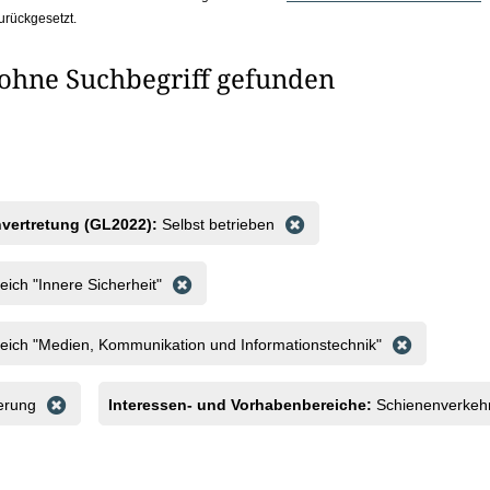
urückgesetzt.
 ohne Suchbegriff gefunden
nvertretung (GL2022):
Selbst betrieben
eich "Innere Sicherheit"
eich "Medien, Kommunikation und Informationstechnik"
herung
Interessen- und Vorhabenbereiche:
Schienenverkeh