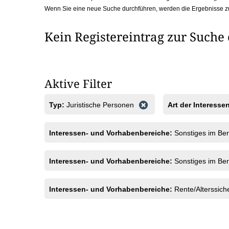
Wenn Sie eine neue Suche durchführen, werden die Ergebnisse z
b
o
Kein Registereintrag zur Suche
x
Aktive Filter
Typ:
Juristische Personen
Art der Interesse
Interessen- und Vorhabenbereiche:
Sonstiges im Ber
Interessen- und Vorhabenbereiche:
Sonstiges im Ber
Interessen- und Vorhabenbereiche:
Rente/Alterssic