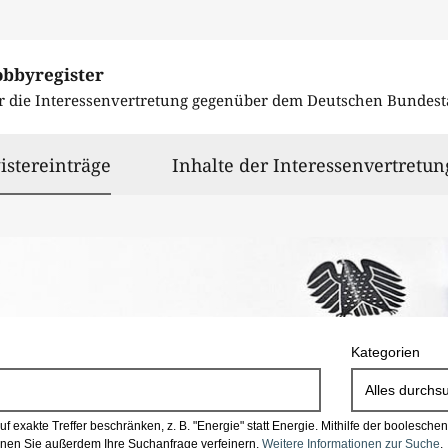
obbyregister
r die Interessenvertretung gegenüber dem
Deutschen Bundest
ausgewählt
istereinträge
Inhalte der Interessenvertretun
Kategorien
Alles durchs
 exakte Treffer beschränken, z. B. "Energie" statt Energie.
Mithilfe der boolesch
en Sie außerdem Ihre Suchanfrage verfeinern.
Weitere Informationen zur Suche
.