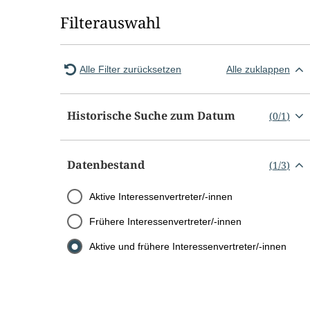
Filterauswahl
Alle Filter zurücksetzen
Alle zuklappen
Historische Suche zum Datum
(
0
/
1
)
Datenbestand
(
1
/
3
)
Aktive Interessenvertreter/-innen
Frühere Interessenvertreter/-innen
Aktive und frühere Interessenvertreter/-innen