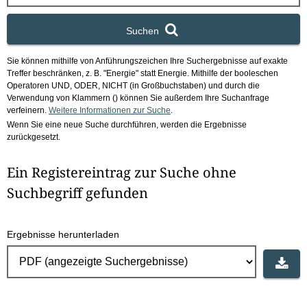
x
Suchen
Sie können mithilfe von Anführungszeichen Ihre Suchergebnisse auf exakte
Treffer beschränken, z. B. "Energie" statt Energie.
Mithilfe der booleschen
Operatoren UND, ODER, NICHT (in Großbuchstaben) und durch die
Verwendung von Klammern () können Sie außerdem Ihre Suchanfrage
verfeinern.
Weitere Informationen zur Suche
.
Wenn Sie eine neue Suche durchführen, werden die Ergebnisse
zurückgesetzt.
Ein Registereintrag zur Suche ohne
Suchbegriff gefunden
Ergebnisse herunterladen