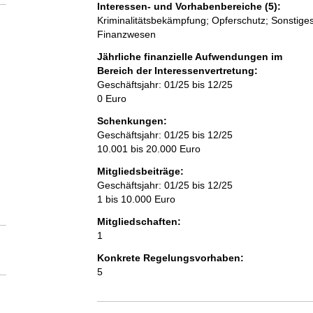
Interessen- und Vorhabenbereiche (5):
Kriminalitätsbekämpfung; Opferschutz; Sonstiges 
Finanzwesen
Jährliche finanzielle Aufwendungen im
Bereich der Interessenvertretung:
Geschäftsjahr: 01/25 bis 12/25
0 Euro
Schenkungen:
Geschäftsjahr: 01/25 bis 12/25
10.001 bis 20.000 Euro
Mitgliedsbeiträge:
Geschäftsjahr: 01/25 bis 12/25
1 bis 10.000 Euro
Mitgliedschaften:
1
Konkrete Regelungsvorhaben:
5