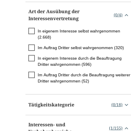
Art der Ausübung der
(
0
/
4
)
Interessenvertretung
In eigenem Interesse selbst wahrgenommen
(2.668)
Im Auftrag Dritter selbst wahrgenommen (320)
In eigenem Interesse durch die Beauftragung
Dritter wahrgenommen (596)
Im Auftrag Dritter durch die Beauftragung weiterer
Dritter wahrgenommen (52)
Tätigkeitskategorie
(
0
/
18
)
Interessen- und
(
1
/
155
)