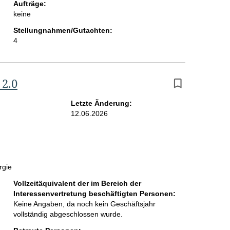
Aufträge:
keine
Stellungnahmen/Gutachten:
4
 2.0
Letzte Änderung:
12.06.2026
rgie
Vollzeitäquivalent der im Bereich der
Interessenvertretung beschäftigten Personen:
Keine Angaben, da noch kein Geschäftsjahr
vollständig abgeschlossen wurde.