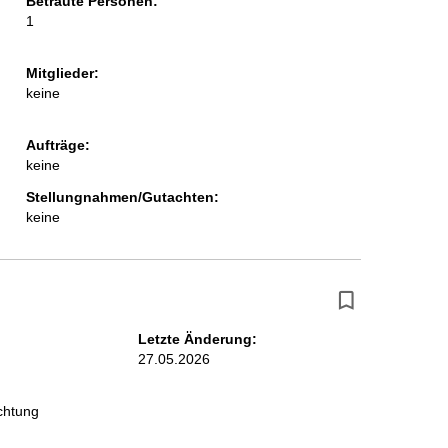
Betraute Personen:
1
Mitglieder:
keine
Aufträge:
keine
Stellungnahmen/Gutachten:
keine
Letzte Änderung:
27.05.2026
chtung