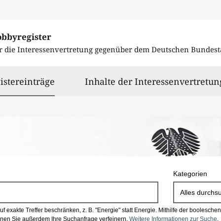
obbyregister
r die Interessenvertretung gegenüber dem
Deutschen Bundest
ausgewählt
istereinträge
Inhalte der Interessenvertretun
Kategorien
Alles durchs
 exakte Treffer beschränken, z. B. "Energie" statt Energie.
Mithilfe der boolesch
en Sie außerdem Ihre Suchanfrage verfeinern.
Weitere Informationen zur Suche
.