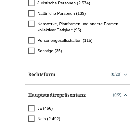
Juristische Personen (2.574)
Natürliche Personen (139)
Netzwerke, Plattformen und andere Formen
kollektiver Tätigkeit (95)
Personengesellschaften (115)
Sonstige (35)
Rechtsform
(
0
/
20
)
Hauptstadtrepräsentanz
(
0
/
2
)
Ja (466)
Nein (2.492)