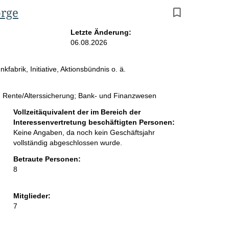
orge
Letzte Änderung:
06.08.2026
fabrik, Initiative, Aktionsbündnis o. ä.
"; Rente/Alterssicherung; Bank- und Finanzwesen
Vollzeitäquivalent der im Bereich der
Interessenvertretung beschäftigten Personen:
Keine Angaben, da noch kein Geschäftsjahr
vollständig abgeschlossen wurde.
Betraute Personen:
8
Mitglieder:
7