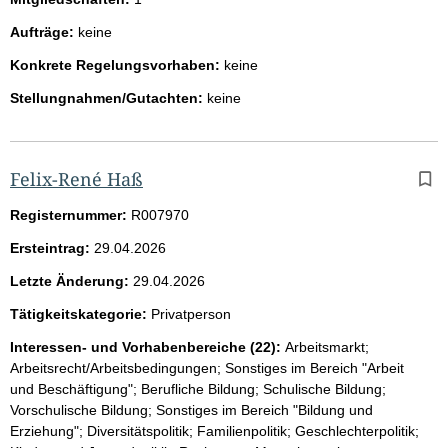
Aufträge:
keine
Konkrete Regelungsvorhaben:
keine
Stellungnahmen/Gutachten:
keine
Felix-René Haß
Registernummer:
R007970
Ersteintrag:
29.04.2026
Letzte Änderung:
29.04.2026
Tätigkeitskategorie:
Privatperson
Interessen- und Vorhabenbereiche (22):
Arbeitsmarkt;
Arbeitsrecht/Arbeitsbedingungen; Sonstiges im Bereich "Arbeit
und Beschäftigung"; Berufliche Bildung; Schulische Bildung;
Vorschulische Bildung; Sonstiges im Bereich "Bildung und
Erziehung"; Diversitätspolitik; Familienpolitik; Geschlechterpolitik;