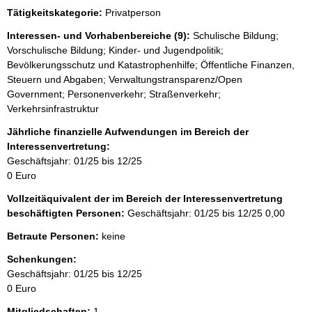
e
Tätigkeitskategorie:
Privatperson
e
r
Interessen- und Vorhabenbereiche (9):
Schulische Bildung;
Vorschulische Bildung; Kinder- und Jugendpolitik;
Bevölkerungsschutz und Katastrophenhilfe; Öffentliche Finanzen,
Steuern und Abgaben; Verwaltungstransparenz/Open
Government; Personenverkehr; Straßenverkehr;
Verkehrsinfrastruktur
Jährliche finanzielle Aufwendungen im Bereich der
Interessenvertretung:
Geschäftsjahr: 01/25 bis 12/25
0 Euro
Vollzeitäquivalent der im Bereich der Interessenvertretung
beschäftigten Personen:
Geschäftsjahr: 01/25 bis 12/25
0,00
Betraute Personen:
keine
Schenkungen:
Geschäftsjahr: 01/25 bis 12/25
0 Euro
Mitgliedschaften:
1