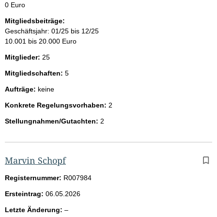
0 Euro
Mitgliedsbeiträge:
Geschäftsjahr: 01/25 bis 12/25
10.001 bis 20.000 Euro
Mitglieder:
25
Mitgliedschaften:
5
Aufträge:
keine
Konkrete Regelungsvorhaben:
2
Stellungnahmen/Gutachten:
2
Marvin Schopf
Registernummer:
R007984
Ersteintrag:
06.05.2026
l
Letzte Änderung:
–