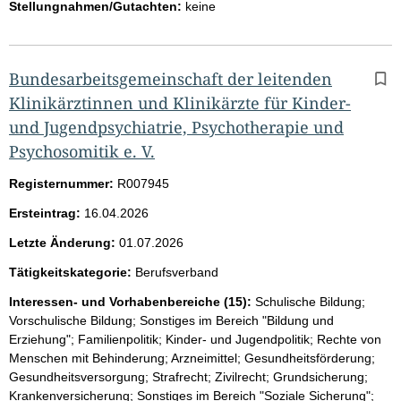
Stellungnahmen/Gutachten:
keine
Bundesarbeitsgemeinschaft der leitenden
Klinikärztinnen und Klinikärzte für Kinder-
und Jugendpsychiatrie, Psychotherapie und
Psychosomitik e. V.
Registernummer:
R007945
Ersteintrag:
16.04.2026
Letzte Änderung:
01.07.2026
Tätigkeitskategorie:
Berufsverband
Interessen- und Vorhabenbereiche (15):
Schulische Bildung;
Vorschulische Bildung; Sonstiges im Bereich "Bildung und
Erziehung"; Familienpolitik; Kinder- und Jugendpolitik; Rechte von
Menschen mit Behinderung; Arzneimittel; Gesundheitsförderung;
Gesundheitsversorgung; Strafrecht; Zivilrecht; Grundsicherung;
Krankenversicherung; Sonstiges im Bereich "Soziale Sicherung";