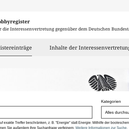
obbyregister
r die Interessenvertretung gegenüber dem
Deutschen Bundest
ausgewählt
istereinträge
Inhalte der Interessenvertretun
Kategorien
Alles durchs
 exakte Treffer beschränken, z. B. "Energie" statt Energie.
Mithilfe der boolesch
en Sie außerdem Ihre Suchanfrage verfeinern.
Weitere Informationen zur Suche
.