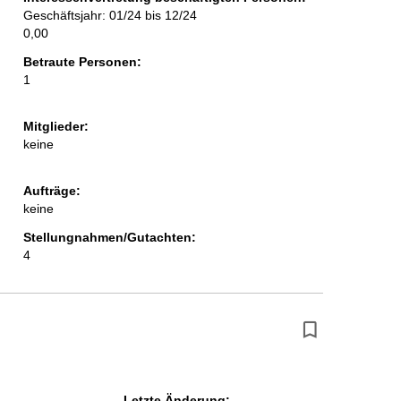
Geschäftsjahr: 01/24 bis 12/24
0,00
Betraute Personen:
1
Mitglieder:
keine
Aufträge:
keine
Stellungnahmen/Gutachten:
4
Letzte Änderung: