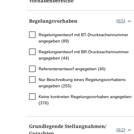
Vorhabenbereiche
Regelungsvorhaben
(
0
/
5
)
Regelungsentwurf mit BT-Drucksachennummer
angegeben (89)
Regelungsentwurf mit BR-Drucksachennummer
angegeben (44)
Referentenentwurf angegeben (40)
Nur Beschreibung eines Regelungsvorhabens
angegeben (255)
Keine konkreten Regelungsvorhaben angegeben
(376)
Grundlegende Stellungnahmen/​
(
0
/
2
)
Gutachten