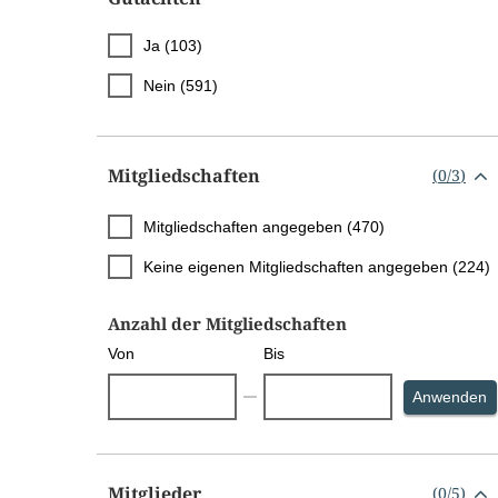
Ja (103)
Nein (591)
Mitgliedschaften
(
0
/
3
)
Mitgliedschaften angegeben (470)
Keine eigenen Mitgliedschaften angegeben (224)
Anzahl der Mitgliedschaften
Von
Bis
S
Anwenden
Mitglieder
(
0
/
5
)