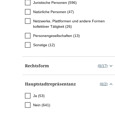
Juristische Personen (596)
Natürliche Personen (47)
Netzwerke, Plattformen und andere Formen
kollektiver Tätigkeit (26)
Personengesellschaften (13)
Sonstige (12)
Rechtsform
(
0
/
17
)
Hauptstadtrepräsentanz
(
0
/
2
)
Ja (53)
Nein (641)