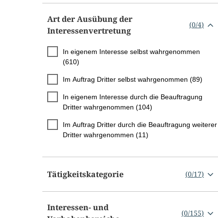
Art der Ausübung der
(
0
/
4
)
Interessenvertretung
In eigenem Interesse selbst wahrgenommen
(610)
Im Auftrag Dritter selbst wahrgenommen (89)
In eigenem Interesse durch die Beauftragung
Dritter wahrgenommen (104)
Im Auftrag Dritter durch die Beauftragung weiterer
Dritter wahrgenommen (11)
Tätigkeitskategorie
(
0
/
17
)
Interessen- und
(
0
/
155
)