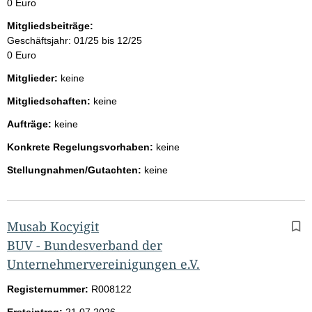
0 Euro
Mitgliedsbeiträge:
Geschäftsjahr: 01/25 bis 12/25
0 Euro
Mitglieder:
keine
Mitgliedschaften:
keine
Aufträge:
keine
Konkrete Regelungsvorhaben:
keine
Stellungnahmen/Gutachten:
keine
Musab Kocyigit
BUV - Bundesverband der
Unternehmervereinigungen e.V.
Registernummer:
R008122
Ersteintrag:
21.07.2026