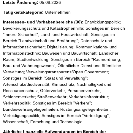
Letzte Änderung:
05.08.2026
Tätigkeitskategorie:
Unternehmen
Interessen- und Vorhabenbereiche (30):
Entwicklungspolitik;
Bevölkerungsschutz und Katastrophenhilfe; Sonstiges im Bereich
"Innere Sicherheit"; Land- und Forstwirtschaft; Sonstiges im
Bereich "Landwirtschaft und Ernährung"; Datenschutz und
Informationssicherheit; Digitalisierung; Kommunikations- und
Informationstechnik; Bauwesen und Bauwirtschaft; Ländlicher
Raum; Stadtentwicklung; Sonstiges im Bereich "Raumordnung,
Bau- und Wohnungswesen"; Öffentlicher Dienst und öffentliche
Verwaltung; Verwaltungstransparenz/Open Government;
Sonstiges im Bereich "Staat und Verwaltung";
Artenschutz/Biodiversität; Klimaschutz; Nachhaltigkeit und
Ressourcenschutz; Güterverkehr; Personenverkehr;
Schienenverkehr; Straßenverkehr; Verkehrsinfrastruktur;
Verkehrspolitik; Sonstiges im Bereich "Verkehr";
Bundeswehrangelegenheiten; Rüstungsangelegenheiten;
Verteidigungspolitik; Sonstiges im Bereich "Verteidigung";
Wissenschaft, Forschung und Technologie
Jährliche finanzielle Aufwendungen im Bereich der