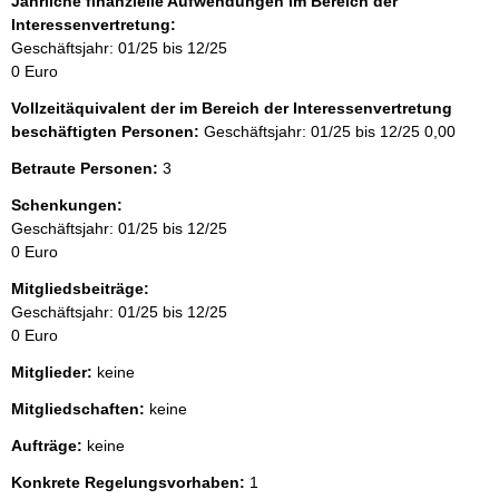
Jährliche finanzielle Aufwendungen im Bereich der
Interessenvertretung:
Geschäftsjahr: 01/25 bis 12/25
0 Euro
Vollzeitäquivalent der im Bereich der Interessenvertretung
beschäftigten Personen:
Geschäftsjahr: 01/25 bis 12/25
0,00
Betraute Personen:
3
Schenkungen:
Geschäftsjahr: 01/25 bis 12/25
0 Euro
Mitgliedsbeiträge:
Geschäftsjahr: 01/25 bis 12/25
0 Euro
Mitglieder:
keine
Mitgliedschaften:
keine
Aufträge:
keine
Konkrete Regelungsvorhaben:
1