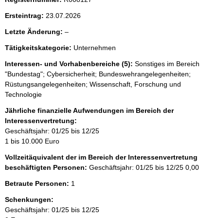
Ersteintrag:
23.07.2026
l
Letzte Änderung:
–
e
Tätigkeitskategorie:
Unternehmen
e
r
Interessen- und Vorhabenbereiche (5):
Sonstiges im Bereich
"Bundestag"; Cybersicherheit; Bundeswehrangelegenheiten;
Rüstungsangelegenheiten; Wissenschaft, Forschung und
Technologie
Jährliche finanzielle Aufwendungen im Bereich der
Interessenvertretung:
Geschäftsjahr: 01/25 bis 12/25
1 bis 10.000 Euro
Vollzeitäquivalent der im Bereich der Interessenvertretung
beschäftigten Personen:
Geschäftsjahr: 01/25 bis 12/25
0,00
Betraute Personen:
1
Schenkungen:
Geschäftsjahr: 01/25 bis 12/25