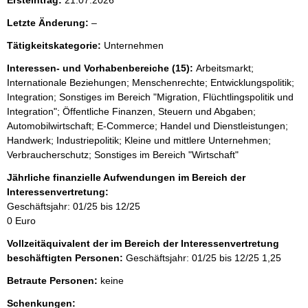
l
Letzte Änderung:
–
e
Tätigkeitskategorie:
Unternehmen
e
r
Interessen- und Vorhabenbereiche (15):
Arbeitsmarkt;
Internationale Beziehungen; Menschenrechte; Entwicklungspolitik;
Integration; Sonstiges im Bereich "Migration, Flüchtlingspolitik und
Integration"; Öffentliche Finanzen, Steuern und Abgaben;
Automobilwirtschaft; E-Commerce; Handel und Dienstleistungen;
Handwerk; Industriepolitik; Kleine und mittlere Unternehmen;
Verbraucherschutz; Sonstiges im Bereich "Wirtschaft"
Jährliche finanzielle Aufwendungen im Bereich der
Interessenvertretung:
Geschäftsjahr: 01/25 bis 12/25
0 Euro
Vollzeitäquivalent der im Bereich der Interessenvertretung
beschäftigten Personen:
Geschäftsjahr: 01/25 bis 12/25
1,25
Betraute Personen:
keine
Schenkungen: