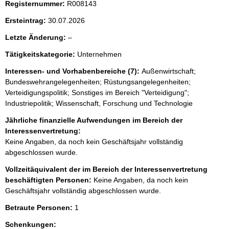
Registernummer:
R008143
Ersteintrag:
30.07.2026
l
Letzte Änderung:
–
e
Tätigkeitskategorie:
Unternehmen
e
r
Interessen- und Vorhabenbereiche (7):
Außenwirtschaft;
Bundeswehrangelegenheiten; Rüstungsangelegenheiten;
Verteidigungspolitik; Sonstiges im Bereich "Verteidigung";
Industriepolitik; Wissenschaft, Forschung und Technologie
Jährliche finanzielle Aufwendungen im Bereich der
Interessenvertretung:
Keine Angaben, da noch kein Geschäftsjahr vollständig
abgeschlossen wurde.
Vollzeitäquivalent der im Bereich der Interessenvertretung
beschäftigten Personen:
Keine Angaben, da noch kein
Geschäftsjahr vollständig abgeschlossen wurde.
Betraute Personen:
1
Schenkungen: