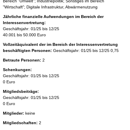
Bereich "Umwelt"; Industriepolitik; Sonstiges im Bereich
"Wirtschaft"; Digitale Infrastruktur, Abwärmenutzung
Jährliche finanzielle Aufwendungen im Bereich der
Interessenvertretung:
Geschäftsjahr: 01/25 bis 12/25
40.001 bis 50.000 Euro
Vollzeitäquivalent der im Bereich der Interessenvertretung
beschäftigten Personen:
Geschäftsjahr: 01/25 bis 12/25
0,75
Betraute Personen:
2
Schenkungen:
Geschäftsjahr: 01/25 bis 12/25
0 Euro
Mitgliedsbeiträge:
Geschäftsjahr: 01/25 bis 12/25
0 Euro
Mitglieder:
keine
Mitgliedschaften:
2