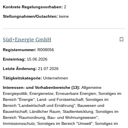
Konkrete Regelungsvorhaben:
2
Stellungnahmen/Gutachten:
keine
Süd+Energie GmbH
Registernummer:
R008056
Ersteintrag:
15.06.2026
Letzte Änderung:
21.07.2026
Tätigkeitskategorie:
Unternehmen
Interessen- und Vorhabenbereiche (13):
Allgemeine
Energiepolitik; Energienetze; Erneuerbare Energien; Sonstiges im
Bereich "Energie"; Land- und Forstwirtschaft; Sonstiges im
Bereich "Landwirtschaft und Ernährung"; Bauwesen und
Bauwirtschaft; Ländlicher Raum; Stadtentwicklung; Sonstiges im
Bereich "Raumordnung, Bau- und Wohnungswesen";
Immissionsschutz; Sonstiges im Bereich "Umwelt"; Sonstiges im