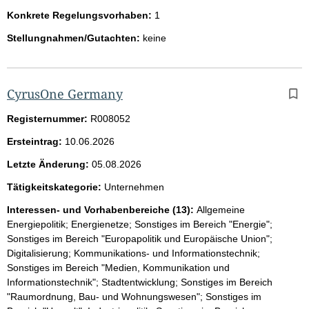
Konkrete Regelungsvorhaben:
1
Stellungnahmen/Gutachten:
keine
CyrusOne Germany
Registernummer:
R008052
Ersteintrag:
10.06.2026
Letzte Änderung:
05.08.2026
Tätigkeitskategorie:
Unternehmen
Interessen- und Vorhabenbereiche (13):
Allgemeine
Energiepolitik; Energienetze; Sonstiges im Bereich "Energie";
Sonstiges im Bereich "Europapolitik und Europäische Union";
Digitalisierung; Kommunikations- und Informationstechnik;
Sonstiges im Bereich "Medien, Kommunikation und
Informationstechnik"; Stadtentwicklung; Sonstiges im Bereich
"Raumordnung, Bau- und Wohnungswesen"; Sonstiges im