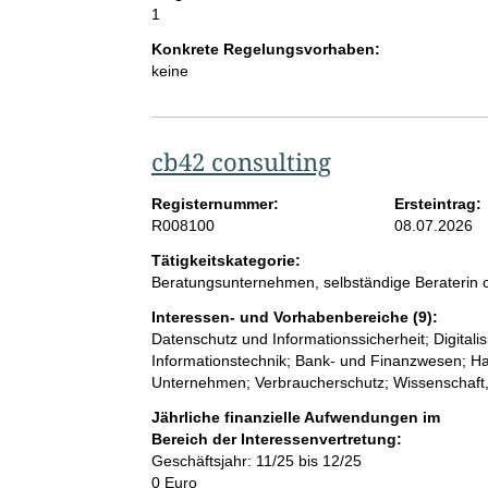
1
Konkrete Regelungsvorhaben:
keine
cb42 consulting
Registernummer:
Ersteintrag:
R008100
08.07.2026
Tätigkeitskategorie:
Beratungsunternehmen, selbständige Beraterin o
Interessen- und Vorhabenbereiche (9):
Datenschutz und Informationssicherheit; Digitali
Informationstechnik; Bank- und Finanzwesen; Han
Unternehmen; Verbraucherschutz; Wissenschaft
Jährliche finanzielle Aufwendungen im
Bereich der Interessenvertretung:
Geschäftsjahr: 11/25 bis 12/25
0 Euro