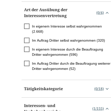
Art der Ausübung der
(
0
/
4
)
Interessenvertretung
In eigenem Interesse selbst wahrgenommen
(2.668)
Im Auftrag Dritter selbst wahrgenommen (320)
In eigenem Interesse durch die Beauftragung
Dritter wahrgenommen (596)
Im Auftrag Dritter durch die Beauftragung weiterer
Dritter wahrgenommen (52)
Tätigkeitskategorie
(
0
/
18
)
Interessen- und
(
1
/
155
)