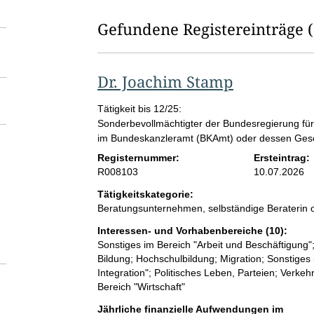
Gefundene Registereinträge
Dr. Joachim Stamp
Tätigkeit bis 12/25:
Sonderbevollmächtigter der Bundesregierung f
im Bundeskanzleramt (BKAmt) oder dessen Gesc
Registernummer:
Ersteintrag:
R008103
10.07.2026
Tätigkeitskategorie:
Beratungsunternehmen, selbständige Beraterin o
Interessen- und Vorhabenbereiche (10):
Sonstiges im Bereich "Arbeit und Beschäftigung"; 
Bildung; Hochschulbildung; Migration; Sonstiges i
Integration"; Politisches Leben, Parteien; Verkeh
Bereich "Wirtschaft"
Jährliche finanzielle Aufwendungen im