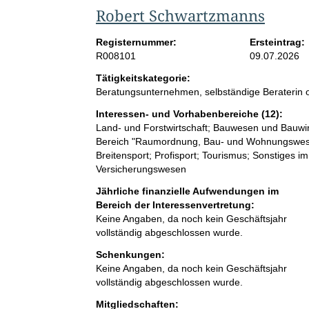
Robert Schwartzmanns
Registernummer:
Ersteintrag:
R008101
09.07.2026
Tätigkeitskategorie:
Beratungsunternehmen, selbständige Beraterin o
Interessen- und Vorhabenbereiche (12):
Land- und Forstwirtschaft; Bauwesen und Bauwi
Bereich "Raumordnung, Bau- und Wohnungswesen"
Breitensport; Profisport; Tourismus; Sonstiges im
Versicherungswesen
Jährliche finanzielle Aufwendungen im
Bereich der Interessenvertretung:
Keine Angaben, da noch kein Geschäftsjahr
vollständig abgeschlossen wurde.
Schenkungen:
Keine Angaben, da noch kein Geschäftsjahr
vollständig abgeschlossen wurde.
Mitgliedschaften: