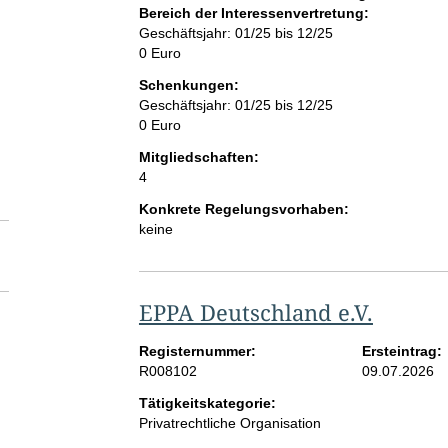
Bereich der Interessenvertretung:
Geschäftsjahr: 01/25 bis 12/25
0 Euro
Schenkungen:
Geschäftsjahr: 01/25 bis 12/25
0 Euro
Mitgliedschaften:
4
Konkrete Regelungsvorhaben:
keine
EPPA Deutschland e.V.
Registernummer:
Ersteintrag:
R008102
09.07.2026
Tätigkeitskategorie:
Privatrechtliche Organisation