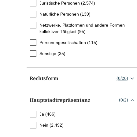
Juristische Personen (2.574)
Natürliche Personen (139)
Netzwerke, Plattformen und andere Formen
kollektiver Tätigkeit (95)
Personengesellschaften (115)
Sonstige (35)
Rechtsform
(
0
/
20
)
Hauptstadtrepräsentanz
(
0
/
2
)
Ja (466)
Nein (2.492)