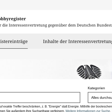
obbyregister
r die Interessenvertretung gegenüber dem
Deutschen Bundest
ausgewählt
istereinträge
Inhalte der Interessenvertretun
Kategorien
Alles durchs
 exakte Treffer beschränken, z. B. "Energie" statt Energie.
Mithilfe der boolesch
en Sie außerdem Ihre Suchanfrage verfeinern.
Weitere Informationen zur Suche
.