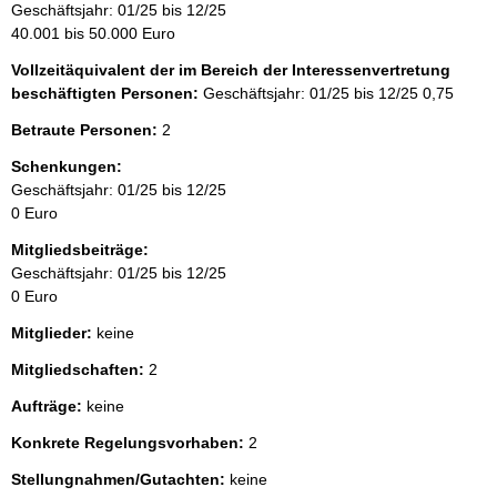
Geschäftsjahr: 01/25 bis 12/25
40.001 bis 50.000 Euro
Vollzeitäquivalent der im Bereich der Interessenvertretung
beschäftigten Personen:
Geschäftsjahr: 01/25 bis 12/25
0,75
Betraute Personen:
2
Schenkungen:
Geschäftsjahr: 01/25 bis 12/25
0 Euro
Mitgliedsbeiträge:
Geschäftsjahr: 01/25 bis 12/25
0 Euro
Mitglieder:
keine
Mitgliedschaften:
2
Aufträge:
keine
Konkrete Regelungsvorhaben:
2
Stellungnahmen/Gutachten:
keine