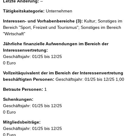
l
Letzte Änderung:
–
e
Tätigkeitskategorie:
Unternehmen
e
r
Interessen- und Vorhabenbereiche (3):
Kultur; Sonstiges im
Bereich "Sport, Freizeit und Tourismus"; Sonstiges im Bereich
"Wirtschaft"
Jährliche finanzielle Aufwendungen im Bereich der
Interessenvertretung:
Geschäftsjahr: 01/25 bis 12/25
0 Euro
Vollzeitäquivalent der im Bereich der Interessenvertretung
beschäftigten Personen:
Geschäftsjahr: 01/25 bis 12/25
1,00
Betraute Personen:
1
Schenkungen:
Geschäftsjahr: 01/25 bis 12/25
0 Euro
Mitgliedsbeiträge:
Geschäftsjahr: 01/25 bis 12/25
0 Euro