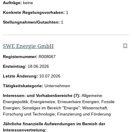
Aufträge:
keine
Konkrete Regelungsvorhaben:
1
Stellungnahmen/Gutachten:
1
SWE Energie GmbH
Registernummer:
R008067
Ersteintrag:
18.06.2026
Letzte Änderung:
10.07.2026
Tätigkeitskategorie:
Unternehmen
Interessen- und Vorhabenbereiche (7):
Allgemeine
Energiepolitik; Energienetze; Erneuerbare Energien; Fossile
Energien; Sonstiges im Bereich "Energie"; Wissenschaft,
Forschung und Technologie; Finanzierung und Förderung
Jährliche finanzielle Aufwendungen im Bereich der
Interessenvertretung: