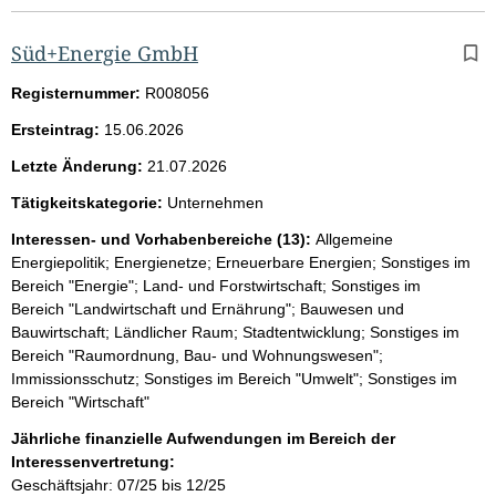
Süd+Energie GmbH
Registernummer:
R008056
Ersteintrag:
15.06.2026
Letzte Änderung:
21.07.2026
Tätigkeitskategorie:
Unternehmen
Interessen- und Vorhabenbereiche (13):
Allgemeine
Energiepolitik; Energienetze; Erneuerbare Energien; Sonstiges im
Bereich "Energie"; Land- und Forstwirtschaft; Sonstiges im
Bereich "Landwirtschaft und Ernährung"; Bauwesen und
Bauwirtschaft; Ländlicher Raum; Stadtentwicklung; Sonstiges im
Bereich "Raumordnung, Bau- und Wohnungswesen";
Immissionsschutz; Sonstiges im Bereich "Umwelt"; Sonstiges im
Bereich "Wirtschaft"
Jährliche finanzielle Aufwendungen im Bereich der
Interessenvertretung:
Geschäftsjahr: 07/25 bis 12/25