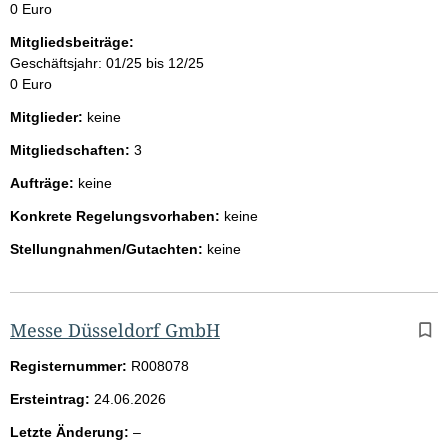
0 Euro
Mitgliedsbeiträge:
Geschäftsjahr: 01/25 bis 12/25
0 Euro
Mitglieder:
keine
Mitgliedschaften:
3
Aufträge:
keine
Konkrete Regelungsvorhaben:
keine
Stellungnahmen/Gutachten:
keine
Messe Düsseldorf GmbH
Registernummer:
R008078
Ersteintrag:
24.06.2026
l
Letzte Änderung:
–