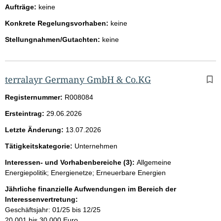
Aufträge:
keine
Konkrete Regelungsvorhaben:
keine
Stellungnahmen/Gutachten:
keine
terralayr Germany GmbH & Co.KG
Registernummer:
R008084
Ersteintrag:
29.06.2026
Letzte Änderung:
13.07.2026
Tätigkeitskategorie:
Unternehmen
Interessen- und Vorhabenbereiche (3):
Allgemeine
Energiepolitik; Energienetze; Erneuerbare Energien
Jährliche finanzielle Aufwendungen im Bereich der
Interessenvertretung:
Geschäftsjahr: 01/25 bis 12/25
20.001 bis 30.000 Euro