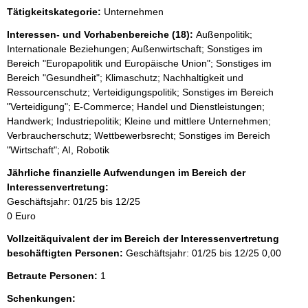
e
Tätigkeitskategorie:
Unternehmen
e
r
Interessen- und Vorhabenbereiche (18):
Außenpolitik;
Internationale Beziehungen; Außenwirtschaft; Sonstiges im
Bereich "Europapolitik und Europäische Union"; Sonstiges im
Bereich "Gesundheit"; Klimaschutz; Nachhaltigkeit und
Ressourcenschutz; Verteidigungspolitik; Sonstiges im Bereich
"Verteidigung"; E-Commerce; Handel und Dienstleistungen;
Handwerk; Industriepolitik; Kleine und mittlere Unternehmen;
Verbraucherschutz; Wettbewerbsrecht; Sonstiges im Bereich
"Wirtschaft"; AI, Robotik
Jährliche finanzielle Aufwendungen im Bereich der
Interessenvertretung:
Geschäftsjahr: 01/25 bis 12/25
0 Euro
Vollzeitäquivalent der im Bereich der Interessenvertretung
beschäftigten Personen:
Geschäftsjahr: 01/25 bis 12/25
0,00
Betraute Personen:
1
Schenkungen: