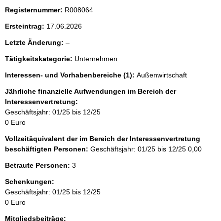
Registernummer:
R008064
Ersteintrag:
17.06.2026
l
Letzte Änderung:
–
e
Tätigkeitskategorie:
Unternehmen
e
r
Interessen- und Vorhabenbereiche (1):
Außenwirtschaft
Jährliche finanzielle Aufwendungen im Bereich der
Interessenvertretung:
Geschäftsjahr: 01/25 bis 12/25
0 Euro
Vollzeitäquivalent der im Bereich der Interessenvertretung
beschäftigten Personen:
Geschäftsjahr: 01/25 bis 12/25
0,00
Betraute Personen:
3
Schenkungen:
Geschäftsjahr: 01/25 bis 12/25
0 Euro
Mitgliedsbeiträge: