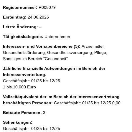
Registernummer:
R008079
Ersteintrag:
24.06.2026
l
Letzte Änderung:
–
e
Tätigkeitskategorie:
Unternehmen
e
r
Interessen- und Vorhabenbereiche (5):
Arzneimittel;
Gesundheitsförderung; Gesundheitsversorgung; Pflege;
Sonstiges im Bereich "Gesundheit"
Jährliche finanzielle Aufwendungen im Bereich der
Interessenvertretung:
Geschäftsjahr: 01/25 bis 12/25
1 bis 10.000 Euro
Vollzeitäquivalent der im Bereich der Interessenvertretung
beschäftigten Personen:
Geschäftsjahr: 01/25 bis 12/25
0,00
Betraute Personen:
3
Schenkungen:
Geschäftsjahr: 01/25 bis 12/25