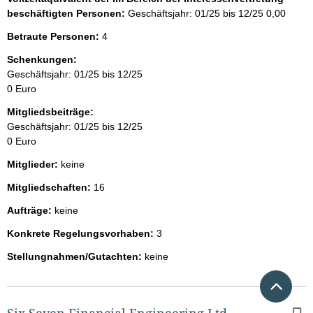
beschäftigten Personen:
Geschäftsjahr: 01/25 bis 12/25
0,00
Betraute Personen:
4
Schenkungen:
Geschäftsjahr: 01/25 bis 12/25
0 Euro
Mitgliedsbeiträge:
Geschäftsjahr: 01/25 bis 12/25
0 Euro
Mitglieder:
keine
Mitgliedschaften:
16
Aufträge:
keine
Konkrete Regelungsvorhaben:
3
Stellungnahmen/Gutachten:
keine
Nach 
Six Seven Financial Engineering Ltd.