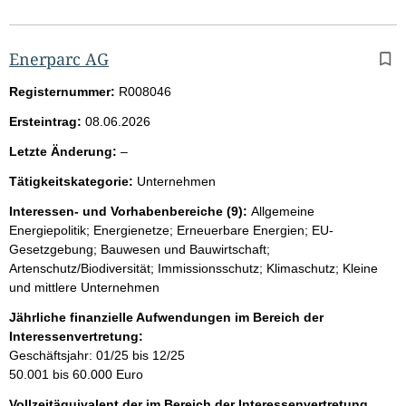
Enerparc AG
Registernummer:
R008046
Ersteintrag:
08.06.2026
l
Letzte Änderung:
–
e
Tätigkeitskategorie:
Unternehmen
e
r
Interessen- und Vorhabenbereiche (9):
Allgemeine
Energiepolitik; Energienetze; Erneuerbare Energien; EU-
Gesetzgebung; Bauwesen und Bauwirtschaft;
Artenschutz/Biodiversität; Immissionsschutz; Klimaschutz; Kleine
und mittlere Unternehmen
Jährliche finanzielle Aufwendungen im Bereich der
Interessenvertretung:
Geschäftsjahr: 01/25 bis 12/25
50.001 bis 60.000 Euro
Vollzeitäquivalent der im Bereich der Interessenvertretung