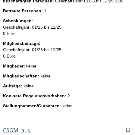
beschäftigten Personen:
Geschäftsjahr: 01/25 bis 12/25
0,00
Betraute Personen:
1
Schenkungen:
Geschäftsjahr: 01/25 bis 12/25
0 Euro
Mitgliedsbeiträge:
Geschäftsjahr: 01/25 bis 12/25
0 Euro
Mitglieder:
keine
Mitgliedschaften:
keine
Aufträge:
keine
Konkrete Regelungsvorhaben:
2
Stellungnahmen/Gutachten:
keine
CSGM, a. s.