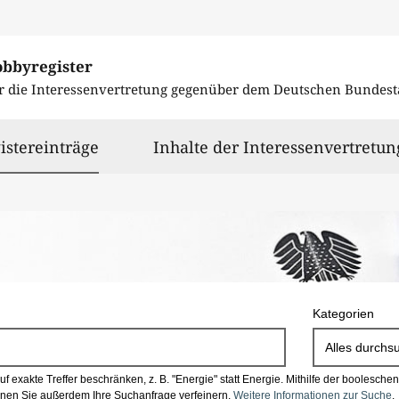
obbyregister
r die Interessenvertretung gegenüber dem
Deutschen Bundest
ausgewählt
istereinträge
Inhalte der Interessenvertretun
Kategorien
Alles durchs
 exakte Treffer beschränken, z. B. "Energie" statt Energie.
Mithilfe der boolesch
en Sie außerdem Ihre Suchanfrage verfeinern.
Weitere Informationen zur Suche
.