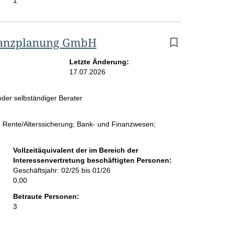
1
inanzplanung GmbH
Letzte Änderung:
17.07.2026
der selbständiger Berater
"; Rente/Alterssicherung; Bank- und Finanzwesen;
Vollzeitäquivalent der im Bereich der
Interessenvertretung beschäftigten Personen:
Geschäftsjahr: 02/25 bis 01/26
0,00
Betraute Personen:
3