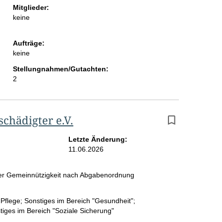
Mitglieder:
keine
Aufträge:
keine
Stellungnahmen/Gutachten:
2
hädigter e.V.
Letzte Änderung:
11.06.2026
 der Gemeinnützigkeit nach Abgabenordnung
flege; Sonstiges im Bereich "Gesundheit";
tiges im Bereich "Soziale Sicherung"