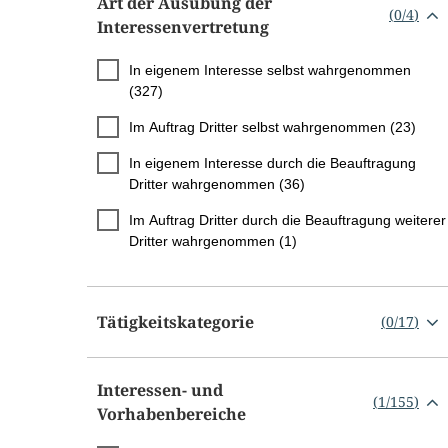
Art der Ausübung der
(
0
/
4
)
Interessenvertretung
In eigenem Interesse selbst wahrgenommen
(327)
Im Auftrag Dritter selbst wahrgenommen (23)
In eigenem Interesse durch die Beauftragung
Dritter wahrgenommen (36)
Im Auftrag Dritter durch die Beauftragung weiterer
Dritter wahrgenommen (1)
Tätigkeitskategorie
(
0
/
17
)
Interessen- und
(
1
/
155
)
Vorhabenbereiche