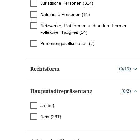
Juristische Personen (314)
Natürliche Personen (11)
Netzwerke, Plattformen und andere Formen
kollektiver Tätigkeit (14)
Personengesellschaften (7)
Rechtsform
(
0
/
13
)
Hauptstadtrepräsentanz
(
0
/
2
)
Ja (55)
Nein (291)