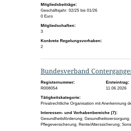
Mitgliedsbeiträge:
Geschäftsjahr: 02/25 bis 01/26
0 Euro
Mitgliedschaften:
3
Konkrete Regelungsvorhaben:
2
Bundesverband Contergangesc
Registernummer:
Ersteintrag:
R008054
11.06.2026
Tätigkeitskategorie:
Privatrechtliche Organisation mit Anerkennung
Interessen- und Vorhabenbereiche (7):
Gesundheitsförderung; Gesundheitsversorgung; P
Pflegeversicherung; Rente/Alterssicherung; Sons