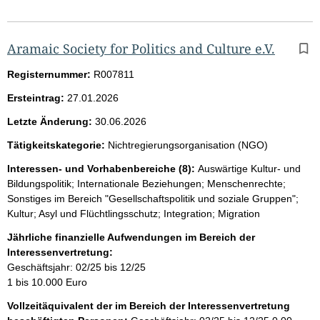
Aramaic Society for Politics and Culture e.V.
Registernummer:
R007811
Ersteintrag:
27.01.2026
Letzte Änderung:
30.06.2026
Tätigkeitskategorie:
Nichtregierungsorganisation (NGO)
Interessen- und Vorhabenbereiche (8):
Auswärtige Kultur- und
Bildungspolitik; Internationale Beziehungen; Menschenrechte;
Sonstiges im Bereich "Gesellschaftspolitik und soziale Gruppen";
Kultur; Asyl und Flüchtlingsschutz; Integration; Migration
Jährliche finanzielle Aufwendungen im Bereich der
Interessenvertretung:
Geschäftsjahr: 02/25 bis 12/25
1 bis 10.000 Euro
Vollzeitäquivalent der im Bereich der Interessenvertretung