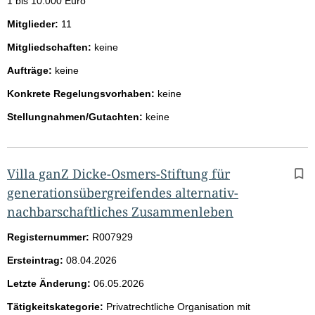
1 bis 10.000 Euro
Mitglieder:
11
Mitgliedschaften:
keine
Aufträge:
keine
Konkrete Regelungsvorhaben:
keine
Stellungnahmen/Gutachten:
keine
Villa ganZ Dicke-Osmers-Stiftung für
generationsübergreifendes alternativ-
nachbarschaftliches Zusammenleben
Registernummer:
R007929
Ersteintrag:
08.04.2026
Letzte Änderung:
06.05.2026
Tätigkeitskategorie:
Privatrechtliche Organisation mit