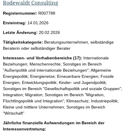
Rodewaldt Consulting
Registernummer:
R007788
Ersteintrag:
14.01.2026
Letzte Änderung:
20.02.2026
Tätigkeitskategorie:
Beratungsunternehmen, selbständige
Beraterin oder selbständiger Berater
Interessen- und Vorhabenbereiche (17):
Internationale
Beziehungen; Menschenrechte; Sonstiges im Bereich
"Außenpolitik und internationale Beziehungen"; Allgemeine
Energiepolitik; Energienetze; Erneuerbare Energien; Fossile
Energien; Entwicklungspolitik; Kinder- und Jugendpolitik;
Sonstiges im Bereich "Gesellschaftspolitik und soziale Gruppen";
Integration; Migration; Sonstiges im Bereich "Migration,
Flüchtlingspolitik und Integration"; Klimaschutz; Industriepolitik;
Kleine und mittlere Unternehmen; Sonstiges im Bereich
"Wirtschaft"
Jährliche finanzielle Aufwendungen im Bereich der
Interessenvertretung: