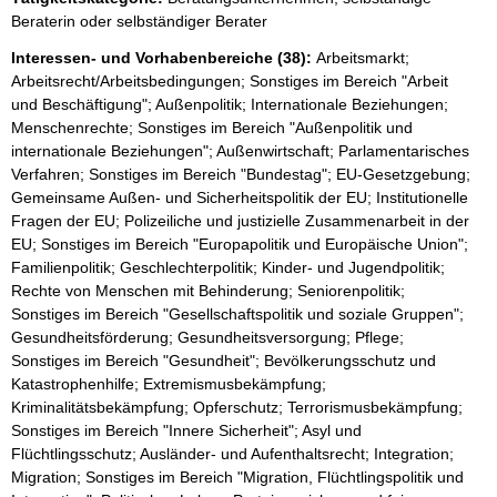
Beraterin oder selbständiger Berater
Interessen- und Vorhabenbereiche (38):
Arbeitsmarkt;
Arbeitsrecht/Arbeitsbedingungen; Sonstiges im Bereich "Arbeit
und Beschäftigung"; Außenpolitik; Internationale Beziehungen;
Menschenrechte; Sonstiges im Bereich "Außenpolitik und
internationale Beziehungen"; Außenwirtschaft; Parlamentarisches
Verfahren; Sonstiges im Bereich "Bundestag"; EU-Gesetzgebung;
Gemeinsame Außen- und Sicherheitspolitik der EU; Institutionelle
Fragen der EU; Polizeiliche und justizielle Zusammenarbeit in der
EU; Sonstiges im Bereich "Europapolitik und Europäische Union";
Familienpolitik; Geschlechterpolitik; Kinder- und Jugendpolitik;
Rechte von Menschen mit Behinderung; Seniorenpolitik;
Sonstiges im Bereich "Gesellschaftspolitik und soziale Gruppen";
Gesundheitsförderung; Gesundheitsversorgung; Pflege;
Sonstiges im Bereich "Gesundheit"; Bevölkerungsschutz und
Katastrophenhilfe; Extremismusbekämpfung;
Kriminalitätsbekämpfung; Opferschutz; Terrorismusbekämpfung;
Sonstiges im Bereich "Innere Sicherheit"; Asyl und
Flüchtlingsschutz; Ausländer- und Aufenthaltsrecht; Integration;
Migration; Sonstiges im Bereich "Migration, Flüchtlingspolitik und