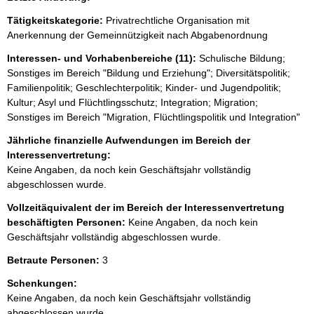
e
Tätigkeitskategorie:
Privatrechtliche Organisation mit
e
Anerkennung der Gemeinnützigkeit nach Abgabenordnung
r
Interessen- und Vorhabenbereiche (11):
Schulische Bildung;
Sonstiges im Bereich "Bildung und Erziehung"; Diversitätspolitik;
Familienpolitik; Geschlechterpolitik; Kinder- und Jugendpolitik;
Kultur; Asyl und Flüchtlingsschutz; Integration; Migration;
Sonstiges im Bereich "Migration, Flüchtlingspolitik und Integration"
Jährliche finanzielle Aufwendungen im Bereich der
Interessenvertretung:
Keine Angaben, da noch kein Geschäftsjahr vollständig
abgeschlossen wurde.
Vollzeitäquivalent der im Bereich der Interessenvertretung
beschäftigten Personen:
Keine Angaben, da noch kein
Geschäftsjahr vollständig abgeschlossen wurde.
Betraute Personen:
3
Schenkungen:
Keine Angaben, da noch kein Geschäftsjahr vollständig
abgeschlossen wurde.