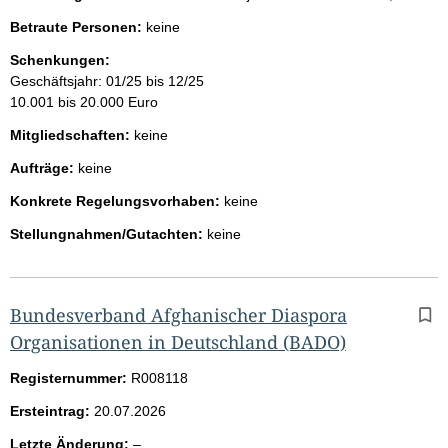
Betraute Personen:
keine
Schenkungen:
Geschäftsjahr: 01/25 bis 12/25
10.001 bis 20.000 Euro
Mitgliedschaften:
keine
Aufträge:
keine
Konkrete Regelungsvorhaben:
keine
Stellungnahmen/Gutachten:
keine
Bundesverband Afghanischer Diaspora
Organisationen in Deutschland (BADO)
Registernummer:
R008118
Ersteintrag:
20.07.2026
l
Letzte Änderung:
–