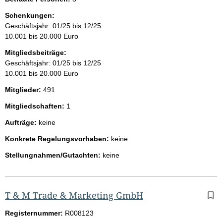
Schenkungen:
Geschäftsjahr: 01/25 bis 12/25
10.001 bis 20.000 Euro
Mitgliedsbeiträge:
Geschäftsjahr: 01/25 bis 12/25
10.001 bis 20.000 Euro
Mitglieder:
491
Mitgliedschaften:
1
Aufträge:
keine
Konkrete Regelungsvorhaben:
keine
Stellungnahmen/Gutachten:
keine
T & M Trade & Marketing GmbH
Registernummer:
R008123