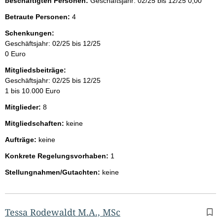
beschäftigten Personen:
Geschäftsjahr: 02/25 bis 12/25
0,00
Betraute Personen:
4
Schenkungen:
Geschäftsjahr: 02/25 bis 12/25
0 Euro
Mitgliedsbeiträge:
Geschäftsjahr: 02/25 bis 12/25
1 bis 10.000 Euro
Mitglieder:
8
Mitgliedschaften:
keine
Aufträge:
keine
Konkrete Regelungsvorhaben:
1
Stellungnahmen/Gutachten:
keine
Tessa Rodewaldt M.A., MSc