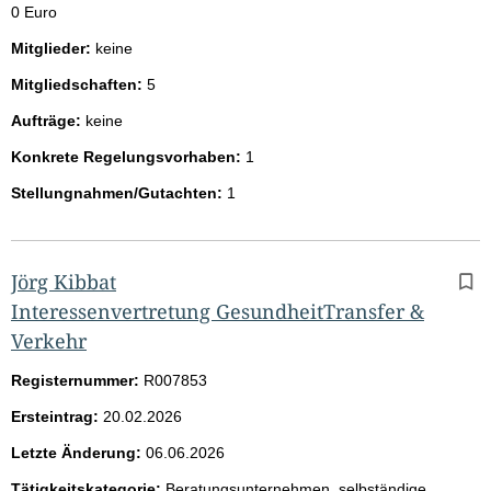
0 Euro
Mitglieder:
keine
Mitgliedschaften:
5
Aufträge:
keine
Konkrete Regelungsvorhaben:
1
Stellungnahmen/Gutachten:
1
Jörg Kibbat
Interessenvertretung GesundheitTransfer &
Verkehr
Registernummer:
R007853
Ersteintrag:
20.02.2026
Letzte Änderung:
06.06.2026
Tätigkeitskategorie:
Beratungsunternehmen, selbständige