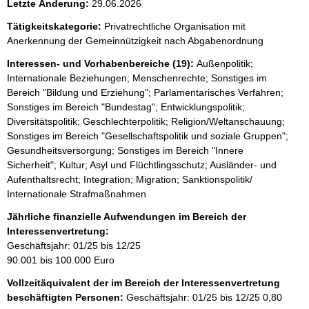
Letzte Änderung:
29.06.2026
Tätigkeitskategorie:
Privatrechtliche Organisation mit
Anerkennung der Gemeinnützigkeit nach Abgabenordnung
Interessen- und Vorhabenbereiche (19):
Außenpolitik;
Internationale Beziehungen; Menschenrechte; Sonstiges im
Bereich "Bildung und Erziehung"; Parlamentarisches Verfahren;
Sonstiges im Bereich "Bundestag"; Entwicklungspolitik;
Diversitätspolitik; Geschlechterpolitik; Religion/Weltanschauung;
Sonstiges im Bereich "Gesellschaftspolitik und soziale Gruppen";
Gesundheitsversorgung; Sonstiges im Bereich "Innere
Sicherheit"; Kultur; Asyl und Flüchtlingsschutz; Ausländer- und
Aufenthaltsrecht; Integration; Migration; Sanktionspolitik/
Internationale Strafmaßnahmen
Jährliche finanzielle Aufwendungen im Bereich der
Interessenvertretung:
Geschäftsjahr: 01/25 bis 12/25
90.001 bis 100.000 Euro
Vollzeitäquivalent der im Bereich der Interessenvertretung
beschäftigten Personen:
Geschäftsjahr: 01/25 bis 12/25
0,80