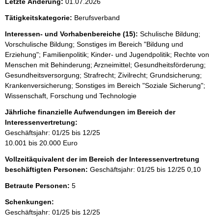
Letzte Änderung:
01.07.2026
Tätigkeitskategorie:
Berufsverband
Interessen- und Vorhabenbereiche (15):
Schulische Bildung;
Vorschulische Bildung; Sonstiges im Bereich "Bildung und
Erziehung"; Familienpolitik; Kinder- und Jugendpolitik; Rechte von
Menschen mit Behinderung; Arzneimittel; Gesundheitsförderung;
Gesundheitsversorgung; Strafrecht; Zivilrecht; Grundsicherung;
Krankenversicherung; Sonstiges im Bereich "Soziale Sicherung";
Wissenschaft, Forschung und Technologie
Jährliche finanzielle Aufwendungen im Bereich der
Interessenvertretung:
Geschäftsjahr: 01/25 bis 12/25
10.001 bis 20.000 Euro
Vollzeitäquivalent der im Bereich der Interessenvertretung
beschäftigten Personen:
Geschäftsjahr: 01/25 bis 12/25
0,10
Betraute Personen:
5
Schenkungen:
Geschäftsjahr: 01/25 bis 12/25