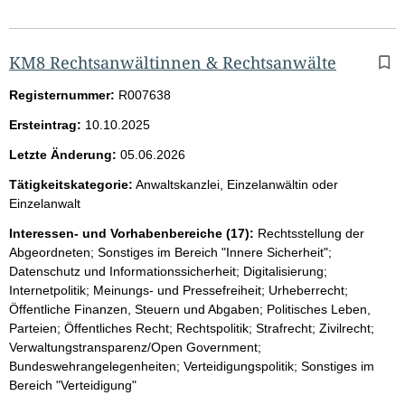
KM8 Rechtsanwältinnen & Rechtsanwälte
Registernummer:
R007638
Ersteintrag:
10.10.2025
Letzte Änderung:
05.06.2026
Tätigkeitskategorie:
Anwaltskanzlei, Einzelanwältin oder
Einzelanwalt
Interessen- und Vorhabenbereiche (17):
Rechtsstellung der
Abgeordneten; Sonstiges im Bereich "Innere Sicherheit";
Datenschutz und Informationssicherheit; Digitalisierung;
Internetpolitik; Meinungs- und Pressefreiheit; Urheberrecht;
Öffentliche Finanzen, Steuern und Abgaben; Politisches Leben,
Parteien; Öffentliches Recht; Rechtspolitik; Strafrecht; Zivilrecht;
Verwaltungstransparenz/Open Government;
Bundeswehrangelegenheiten; Verteidigungspolitik; Sonstiges im
Bereich "Verteidigung"