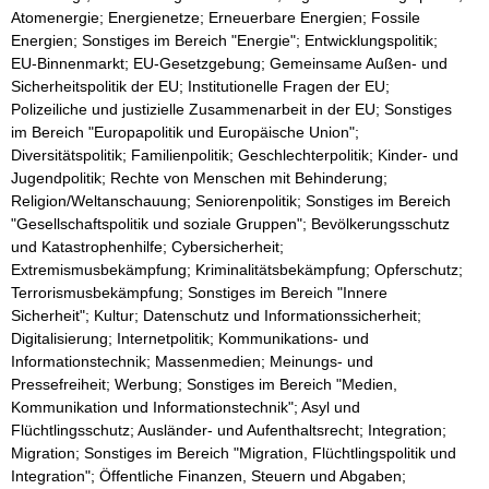
Atomenergie; Energienetze; Erneuerbare Energien; Fossile
Energien; Sonstiges im Bereich "Energie"; Entwicklungspolitik;
EU-Binnenmarkt; EU-Gesetzgebung; Gemeinsame Außen- und
Sicherheitspolitik der EU; Institutionelle Fragen der EU;
Polizeiliche und justizielle Zusammenarbeit in der EU; Sonstiges
im Bereich "Europapolitik und Europäische Union";
Diversitätspolitik; Familienpolitik; Geschlechterpolitik; Kinder- und
Jugendpolitik; Rechte von Menschen mit Behinderung;
Religion/Weltanschauung; Seniorenpolitik; Sonstiges im Bereich
"Gesellschaftspolitik und soziale Gruppen"; Bevölkerungsschutz
und Katastrophenhilfe; Cybersicherheit;
Extremismusbekämpfung; Kriminalitätsbekämpfung; Opferschutz;
Terrorismusbekämpfung; Sonstiges im Bereich "Innere
Sicherheit"; Kultur; Datenschutz und Informationssicherheit;
Digitalisierung; Internetpolitik; Kommunikations- und
Informationstechnik; Massenmedien; Meinungs- und
Pressefreiheit; Werbung; Sonstiges im Bereich "Medien,
Kommunikation und Informationstechnik"; Asyl und
Flüchtlingsschutz; Ausländer- und Aufenthaltsrecht; Integration;
Migration; Sonstiges im Bereich "Migration, Flüchtlingspolitik und
Integration"; Öffentliche Finanzen, Steuern und Abgaben;