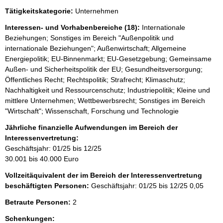
e
Tätigkeitskategorie:
Unternehmen
e
r
Interessen- und Vorhabenbereiche (18):
Internationale
Beziehungen; Sonstiges im Bereich "Außenpolitik und
internationale Beziehungen"; Außenwirtschaft; Allgemeine
Energiepolitik; EU-Binnenmarkt; EU-Gesetzgebung; Gemeinsame
Außen- und Sicherheitspolitik der EU; Gesundheitsversorgung;
Öffentliches Recht; Rechtspolitik; Strafrecht; Klimaschutz;
Nachhaltigkeit und Ressourcenschutz; Industriepolitik; Kleine und
mittlere Unternehmen; Wettbewerbsrecht; Sonstiges im Bereich
"Wirtschaft"; Wissenschaft, Forschung und Technologie
Jährliche finanzielle Aufwendungen im Bereich der
Interessenvertretung:
Geschäftsjahr: 01/25 bis 12/25
30.001 bis 40.000 Euro
Vollzeitäquivalent der im Bereich der Interessenvertretung
beschäftigten Personen:
Geschäftsjahr: 01/25 bis 12/25
0,05
Betraute Personen:
2
Schenkungen: