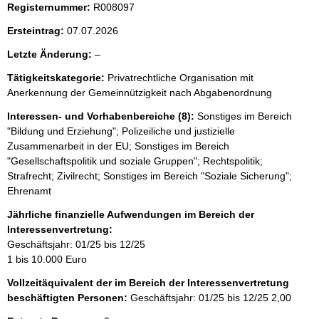
Registernummer:
R008097
Ersteintrag:
07.07.2026
l
Letzte Änderung:
–
e
Tätigkeitskategorie:
Privatrechtliche Organisation mit
e
Anerkennung der Gemeinnützigkeit nach Abgabenordnung
r
Interessen- und Vorhabenbereiche (8):
Sonstiges im Bereich
"Bildung und Erziehung"; Polizeiliche und justizielle
Zusammenarbeit in der EU; Sonstiges im Bereich
"Gesellschaftspolitik und soziale Gruppen"; Rechtspolitik;
Strafrecht; Zivilrecht; Sonstiges im Bereich "Soziale Sicherung";
Ehrenamt
Jährliche finanzielle Aufwendungen im Bereich der
Interessenvertretung:
Geschäftsjahr: 01/25 bis 12/25
1 bis 10.000 Euro
Vollzeitäquivalent der im Bereich der Interessenvertretung
beschäftigten Personen:
Geschäftsjahr: 01/25 bis 12/25
2,00