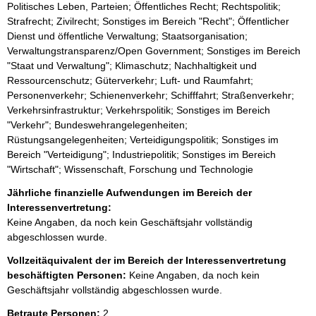
Politisches Leben, Parteien; Öffentliches Recht; Rechtspolitik;
Strafrecht; Zivilrecht; Sonstiges im Bereich "Recht"; Öffentlicher
Dienst und öffentliche Verwaltung; Staatsorganisation;
Verwaltungstransparenz/Open Government; Sonstiges im Bereich
"Staat und Verwaltung"; Klimaschutz; Nachhaltigkeit und
Ressourcenschutz; Güterverkehr; Luft- und Raumfahrt;
Personenverkehr; Schienenverkehr; Schifffahrt; Straßenverkehr;
Verkehrsinfrastruktur; Verkehrspolitik; Sonstiges im Bereich
"Verkehr"; Bundeswehrangelegenheiten;
Rüstungsangelegenheiten; Verteidigungspolitik; Sonstiges im
Bereich "Verteidigung"; Industriepolitik; Sonstiges im Bereich
"Wirtschaft"; Wissenschaft, Forschung und Technologie
Jährliche finanzielle Aufwendungen im Bereich der
Interessenvertretung:
Keine Angaben, da noch kein Geschäftsjahr vollständig
abgeschlossen wurde.
Vollzeitäquivalent der im Bereich der Interessenvertretung
beschäftigten Personen:
Keine Angaben, da noch kein
Geschäftsjahr vollständig abgeschlossen wurde.
Betraute Personen:
2