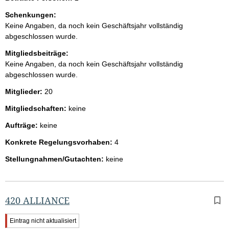
Schenkungen:
Keine Angaben, da noch kein Geschäftsjahr vollständig
abgeschlossen wurde.
Mitgliedsbeiträge:
Keine Angaben, da noch kein Geschäftsjahr vollständig
abgeschlossen wurde.
Mitglieder:
20
Mitgliedschaften:
keine
Aufträge:
keine
Konkrete Regelungsvorhaben:
4
Stellungnahmen/Gutachten:
keine
420 ALLIANCE
W
Eintrag nicht aktualisiert