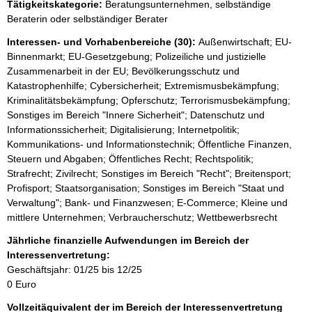
Tätigkeitskategorie:
Beratungsunternehmen, selbständige
Beraterin oder selbständiger Berater
Interessen- und Vorhabenbereiche (30):
Außenwirtschaft; EU-
Binnenmarkt; EU-Gesetzgebung; Polizeiliche und justizielle
Zusammenarbeit in der EU; Bevölkerungsschutz und
Katastrophenhilfe; Cybersicherheit; Extremismusbekämpfung;
Kriminalitätsbekämpfung; Opferschutz; Terrorismusbekämpfung;
Sonstiges im Bereich "Innere Sicherheit"; Datenschutz und
Informationssicherheit; Digitalisierung; Internetpolitik;
Kommunikations- und Informationstechnik; Öffentliche Finanzen,
Steuern und Abgaben; Öffentliches Recht; Rechtspolitik;
Strafrecht; Zivilrecht; Sonstiges im Bereich "Recht"; Breitensport;
Profisport; Staatsorganisation; Sonstiges im Bereich "Staat und
Verwaltung"; Bank- und Finanzwesen; E-Commerce; Kleine und
mittlere Unternehmen; Verbraucherschutz; Wettbewerbsrecht
Jährliche finanzielle Aufwendungen im Bereich der
Interessenvertretung:
Geschäftsjahr: 01/25 bis 12/25
0 Euro
Vollzeitäquivalent der im Bereich der Interessenvertretung