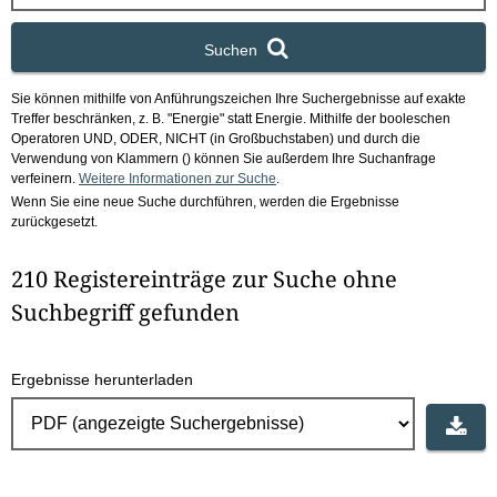
x
Suchen
Sie können mithilfe von Anführungszeichen Ihre Suchergebnisse auf exakte
Treffer beschränken, z. B. "Energie" statt Energie.
Mithilfe der booleschen
Operatoren UND, ODER, NICHT (in Großbuchstaben) und durch die
Verwendung von Klammern () können Sie außerdem Ihre Suchanfrage
verfeinern.
Weitere Informationen zur Suche
.
Wenn Sie eine neue Suche durchführen, werden die Ergebnisse
zurückgesetzt.
210 Registereinträge zur Suche ohne
Suchbegriff gefunden
Ergebnisse herunterladen