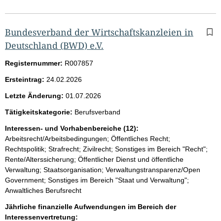
Bundesverband der Wirtschaftskanzleien in
Deutschland (BWD) e.V.
Registernummer:
R007857
Ersteintrag:
24.02.2026
Letzte Änderung:
01.07.2026
Tätigkeitskategorie:
Berufsverband
Interessen- und Vorhabenbereiche (12):
Arbeitsrecht/Arbeitsbedingungen; Öffentliches Recht;
Rechtspolitik; Strafrecht; Zivilrecht; Sonstiges im Bereich "Recht";
Rente/Alterssicherung; Öffentlicher Dienst und öffentliche
Verwaltung; Staatsorganisation; Verwaltungstransparenz/Open
Government; Sonstiges im Bereich "Staat und Verwaltung";
Anwaltliches Berufsrecht
Jährliche finanzielle Aufwendungen im Bereich der
Interessenvertretung: