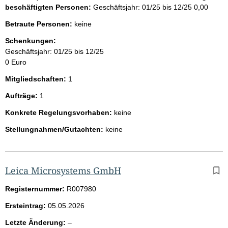
beschäftigten Personen:
Geschäftsjahr: 01/25 bis 12/25
0,00
Betraute Personen:
keine
Schenkungen:
Geschäftsjahr: 01/25 bis 12/25
0 Euro
Mitgliedschaften:
1
Aufträge:
1
Konkrete Regelungsvorhaben:
keine
Stellungnahmen/Gutachten:
keine
Leica Microsystems GmbH
Registernummer:
R007980
Ersteintrag:
05.05.2026
l
Letzte Änderung:
–