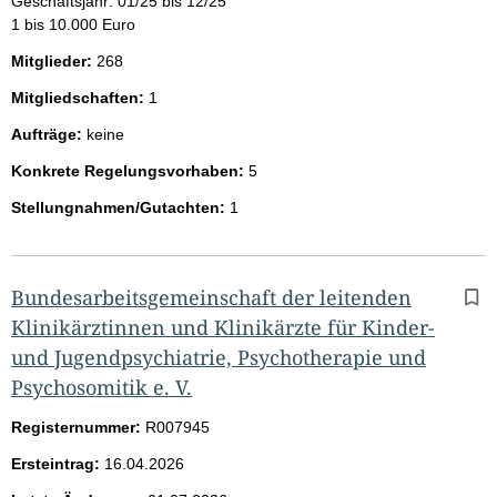
Geschäftsjahr: 01/25 bis 12/25
1 bis 10.000 Euro
Mitglieder:
268
Mitgliedschaften:
1
Aufträge:
keine
Konkrete Regelungsvorhaben:
5
Stellungnahmen/Gutachten:
1
Bundesarbeitsgemeinschaft der leitenden
Klinikärztinnen und Klinikärzte für Kinder-
und Jugendpsychiatrie, Psychotherapie und
Psychosomitik e. V.
Registernummer:
R007945
Ersteintrag:
16.04.2026