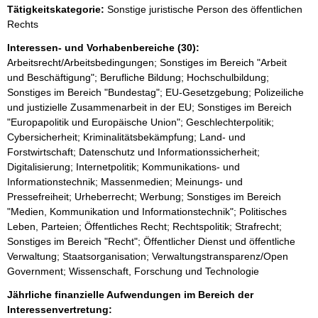
Tätigkeitskategorie:
Sonstige juristische Person des öffentlichen
e
Rechts
r
Interessen- und Vorhabenbereiche (30):
Arbeitsrecht/Arbeitsbedingungen; Sonstiges im Bereich "Arbeit
und Beschäftigung"; Berufliche Bildung; Hochschulbildung;
Sonstiges im Bereich "Bundestag"; EU-Gesetzgebung; Polizeiliche
und justizielle Zusammenarbeit in der EU; Sonstiges im Bereich
"Europapolitik und Europäische Union"; Geschlechterpolitik;
Cybersicherheit; Kriminalitätsbekämpfung; Land- und
Forstwirtschaft; Datenschutz und Informationssicherheit;
Digitalisierung; Internetpolitik; Kommunikations- und
Informationstechnik; Massenmedien; Meinungs- und
Pressefreiheit; Urheberrecht; Werbung; Sonstiges im Bereich
"Medien, Kommunikation und Informationstechnik"; Politisches
Leben, Parteien; Öffentliches Recht; Rechtspolitik; Strafrecht;
Sonstiges im Bereich "Recht"; Öffentlicher Dienst und öffentliche
Verwaltung; Staatsorganisation; Verwaltungstransparenz/Open
Government; Wissenschaft, Forschung und Technologie
Jährliche finanzielle Aufwendungen im Bereich der
Interessenvertretung: