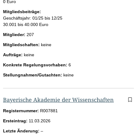
0 Euro
Mitgliedsbeiträge:
Geschäftsjahr: 01/25 bis 12/25
30.001 bis 40.000 Euro
Mitglieder:
207
Mitgliedschaften:
keine
Aufträge:
keine
Konkrete Regelungsvorhaben:
6
Stellungnahmen/Gutachten:
keine
Bayerische Akademie der Wissenschaften
Registernummer:
R007881
Ersteintrag:
11.03.2026
l
Letzte Änderung:
–
e