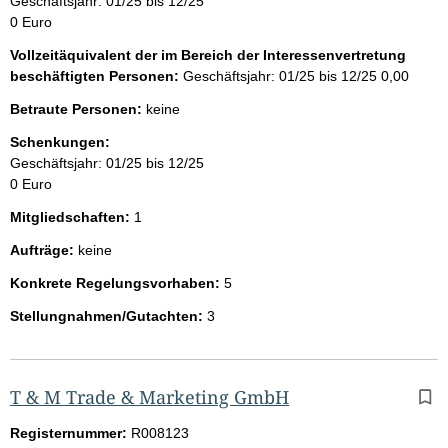
Geschäftsjahr: 01/25 bis 12/25
0 Euro
Vollzeitäquivalent der im Bereich der Interessenvertretung
beschäftigten Personen:
Geschäftsjahr: 01/25 bis 12/25
0,00
Betraute Personen:
keine
Schenkungen:
Geschäftsjahr: 01/25 bis 12/25
0 Euro
Mitgliedschaften:
1
Aufträge:
keine
Konkrete Regelungsvorhaben:
5
Stellungnahmen/Gutachten:
3
T & M Trade & Marketing GmbH
Registernummer:
R008123