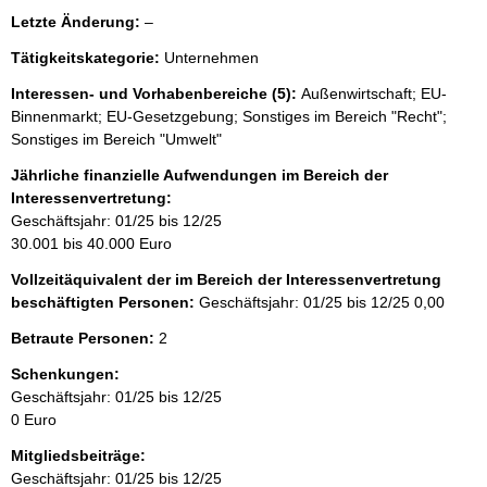
l
Letzte Änderung:
–
e
Tätigkeitskategorie:
Unternehmen
e
r
Interessen- und Vorhabenbereiche (5):
Außenwirtschaft; EU-
Binnenmarkt; EU-Gesetzgebung; Sonstiges im Bereich "Recht";
Sonstiges im Bereich "Umwelt"
Jährliche finanzielle Aufwendungen im Bereich der
Interessenvertretung:
Geschäftsjahr: 01/25 bis 12/25
30.001 bis 40.000 Euro
Vollzeitäquivalent der im Bereich der Interessenvertretung
beschäftigten Personen:
Geschäftsjahr: 01/25 bis 12/25
0,00
Betraute Personen:
2
Schenkungen:
Geschäftsjahr: 01/25 bis 12/25
0 Euro
Mitgliedsbeiträge:
Geschäftsjahr: 01/25 bis 12/25