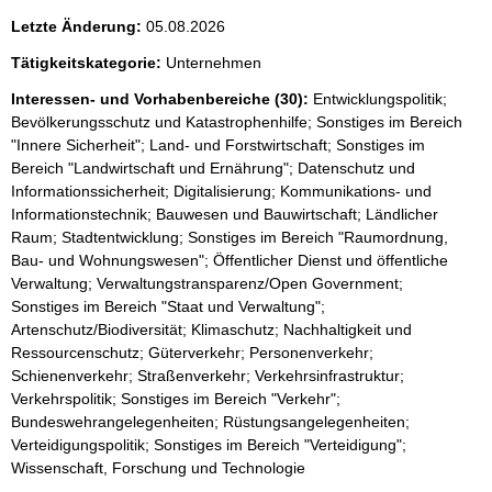
Letzte Änderung:
05.08.2026
Tätigkeitskategorie:
Unternehmen
Interessen- und Vorhabenbereiche (30):
Entwicklungspolitik;
Bevölkerungsschutz und Katastrophenhilfe; Sonstiges im Bereich
"Innere Sicherheit"; Land- und Forstwirtschaft; Sonstiges im
Bereich "Landwirtschaft und Ernährung"; Datenschutz und
Informationssicherheit; Digitalisierung; Kommunikations- und
Informationstechnik; Bauwesen und Bauwirtschaft; Ländlicher
Raum; Stadtentwicklung; Sonstiges im Bereich "Raumordnung,
Bau- und Wohnungswesen"; Öffentlicher Dienst und öffentliche
Verwaltung; Verwaltungstransparenz/Open Government;
Sonstiges im Bereich "Staat und Verwaltung";
Artenschutz/Biodiversität; Klimaschutz; Nachhaltigkeit und
Ressourcenschutz; Güterverkehr; Personenverkehr;
Schienenverkehr; Straßenverkehr; Verkehrsinfrastruktur;
Verkehrspolitik; Sonstiges im Bereich "Verkehr";
Bundeswehrangelegenheiten; Rüstungsangelegenheiten;
Verteidigungspolitik; Sonstiges im Bereich "Verteidigung";
Wissenschaft, Forschung und Technologie