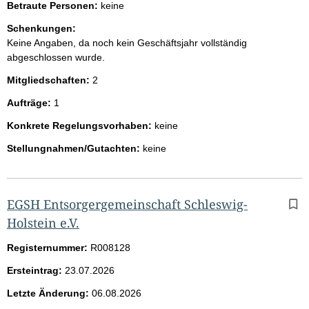
Betraute Personen:
keine
Schenkungen:
Keine Angaben, da noch kein Geschäftsjahr vollständig
abgeschlossen wurde.
Mitgliedschaften:
2
Aufträge:
1
Konkrete Regelungsvorhaben:
keine
Stellungnahmen/Gutachten:
keine
EGSH Entsorgergemeinschaft Schleswig-
Holstein e.V.
Registernummer:
R008128
Ersteintrag:
23.07.2026
Letzte Änderung:
06.08.2026