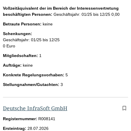
Vollzeitäquivalent der im Bereich der Interessenvertretung
beschäftigten Personen:
Geschäftsjahr: 01/25 bis 12/25
0,00
Betraute Personen:
keine
Schenkungen:
Geschäftsjahr: 01/25 bis 12/25
0 Euro
Mitgliedschaften:
1
Aufträge:
keine
Konkrete Regelungsvorhaben:
5
Stellungnahmen/Gutachten:
3
Deutsche InfraSoft GmbH
Registernummer:
R008141
Ersteintrag:
28.07.2026