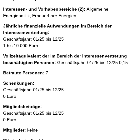
e
r
Interessen- und Vorhabenbereiche (2):
Allgemeine
Energiepolitik; Erneuerbare Energien
Jährliche finanzielle Aufwendungen im Bereich der
Interessenvertretung:
Geschäftsjahr: 01/25 bis 12/25
1 bis 10.000 Euro
Vollzeitäquivalent der im Bereich der Interessenvertretung
beschäftigten Personen:
Geschäftsjahr: 01/25 bis 12/25
0,15
Betraute Personen:
7
Schenkungen:
Geschäftsjahr: 01/25 bis 12/25
0 Euro
Mitgliedsbeiträge:
Geschäftsjahr: 01/25 bis 12/25
0 Euro
Mitglieder:
keine