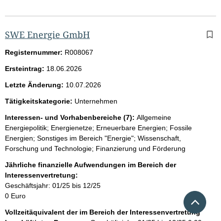
SWE Energie GmbH
Registernummer:
R008067
Ersteintrag:
18.06.2026
Letzte Änderung:
10.07.2026
Tätigkeitskategorie:
Unternehmen
Interessen- und Vorhabenbereiche (7):
Allgemeine
Energiepolitik; Energienetze; Erneuerbare Energien; Fossile
Energien; Sonstiges im Bereich "Energie"; Wissenschaft,
Forschung und Technologie; Finanzierung und Förderung
Jährliche finanzielle Aufwendungen im Bereich der
Interessenvertretung:
Geschäftsjahr: 01/25 bis 12/25
0 Euro
Nach 
Vollzeitäquivalent der im Bereich der Interessenvertretung