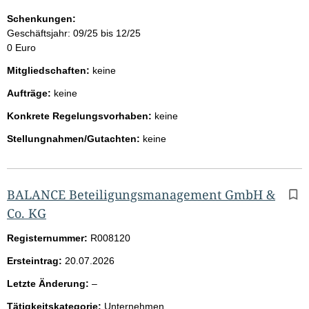
Schenkungen:
Geschäftsjahr: 09/25 bis 12/25
0 Euro
Mitgliedschaften:
keine
Aufträge:
keine
Konkrete Regelungsvorhaben:
keine
Stellungnahmen/Gutachten:
keine
BALANCE Beteiligungsmanagement GmbH &
Co. KG
Registernummer:
R008120
Ersteintrag:
20.07.2026
l
Letzte Änderung:
–
e
Tätigkeitskategorie:
Unternehmen