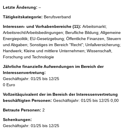
l
Letzte Änderung:
–
e
Tätigkeitskategorie:
Berufsverband
e
r
Interessen- und Vorhabenbereiche (11):
Arbeitsmarkt;
Arbeitsrecht/Arbeitsbedingungen; Berufliche Bildung; Allgemeine
Energiepolitik; EU-Gesetzgebung; Öffentliche Finanzen, Steuern
und Abgaben; Sonstiges im Bereich "Recht"; Unfallversicherung;
Handwerk; Kleine und mittlere Unternehmen; Wissenschaft,
Forschung und Technologie
Jährliche finanzielle Aufwendungen im Bereich der
Interessenvertretung:
Geschäftsjahr: 01/25 bis 12/25
0 Euro
Vollzeitäquivalent der im Bereich der Interessenvertretung
beschäftigten Personen:
Geschäftsjahr: 01/25 bis 12/25
0,00
Betraute Personen:
2
Schenkungen:
Geschäftsjahr: 01/25 bis 12/25