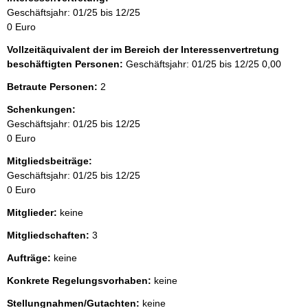
Geschäftsjahr: 01/25 bis 12/25
0 Euro
Vollzeitäquivalent der im Bereich der Interessenvertretung
beschäftigten Personen:
Geschäftsjahr: 01/25 bis 12/25
0,00
Betraute Personen:
2
Schenkungen:
Geschäftsjahr: 01/25 bis 12/25
0 Euro
Mitgliedsbeiträge:
Geschäftsjahr: 01/25 bis 12/25
0 Euro
Mitglieder:
keine
Mitgliedschaften:
3
Aufträge:
keine
Konkrete Regelungsvorhaben:
keine
Stellungnahmen/Gutachten:
keine