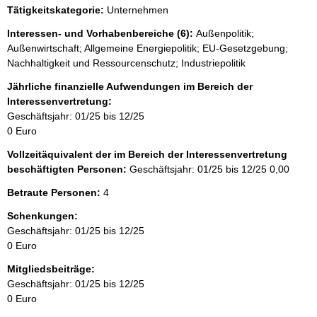
e
Tätigkeitskategorie:
Unternehmen
e
r
Interessen- und Vorhabenbereiche (6):
Außenpolitik;
Außenwirtschaft; Allgemeine Energiepolitik; EU-Gesetzgebung;
Nachhaltigkeit und Ressourcenschutz; Industriepolitik
Jährliche finanzielle Aufwendungen im Bereich der
Interessenvertretung:
Geschäftsjahr: 01/25 bis 12/25
0 Euro
Vollzeitäquivalent der im Bereich der Interessenvertretung
beschäftigten Personen:
Geschäftsjahr: 01/25 bis 12/25
0,00
Betraute Personen:
4
Schenkungen:
Geschäftsjahr: 01/25 bis 12/25
0 Euro
Mitgliedsbeiträge:
Geschäftsjahr: 01/25 bis 12/25
0 Euro