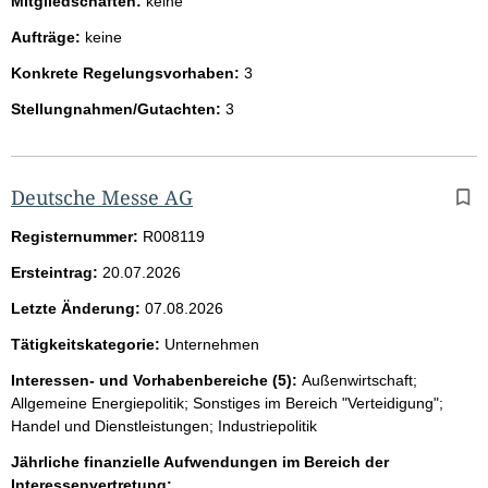
Mitgliedschaften:
keine
Aufträge:
keine
Konkrete Regelungsvorhaben:
3
Stellungnahmen/Gutachten:
3
Deutsche Messe AG
Registernummer:
R008119
Ersteintrag:
20.07.2026
Letzte Änderung:
07.08.2026
Tätigkeitskategorie:
Unternehmen
Interessen- und Vorhabenbereiche (5):
Außenwirtschaft;
Allgemeine Energiepolitik; Sonstiges im Bereich "Verteidigung";
Handel und Dienstleistungen; Industriepolitik
Jährliche finanzielle Aufwendungen im Bereich der
Interessenvertretung: