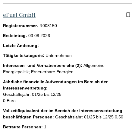
eFuel GmbH
Registernummer:
R008150
Ersteintrag:
03.08.2026
l
Letzte Änderung:
–
e
Tätigkeitskategorie:
Unternehmen
e
r
Interessen- und Vorhabenbereiche (2):
Allgemeine
Energiepolitik; Erneuerbare Energien
Jährliche finanzielle Aufwendungen im Bereich der
Interessenvertretung:
Geschäftsjahr: 01/25 bis 12/25
0 Euro
Vollzeitäquivalent der im Bereich der Interessenvertretung
beschäftigten Personen:
Geschäftsjahr: 01/25 bis 12/25
0,50
Betraute Personen:
1