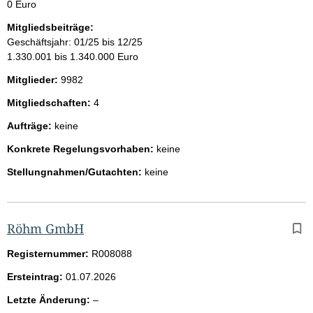
0 Euro
Mitgliedsbeiträge:
Geschäftsjahr: 01/25 bis 12/25
1.330.001 bis 1.340.000 Euro
Mitglieder:
9982
Mitgliedschaften:
4
Aufträge:
keine
Konkrete Regelungsvorhaben:
keine
Stellungnahmen/Gutachten:
keine
Röhm GmbH
Registernummer:
R008088
Ersteintrag:
01.07.2026
l
Letzte Änderung:
–