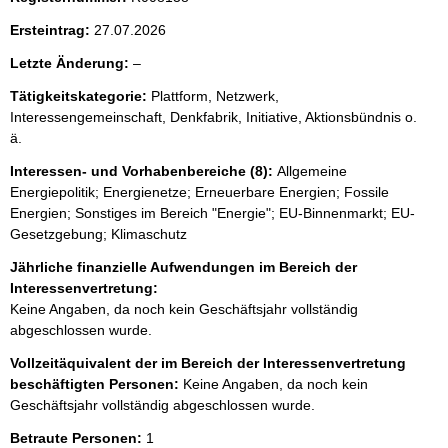
Ersteintrag:
27.07.2026
l
Letzte Änderung:
–
e
Tätigkeitskategorie:
Plattform, Netzwerk,
e
Interessengemeinschaft, Denkfabrik, Initiative, Aktionsbündnis o.
r
ä.
Interessen- und Vorhabenbereiche (8):
Allgemeine
Energiepolitik; Energienetze; Erneuerbare Energien; Fossile
Energien; Sonstiges im Bereich "Energie"; EU-Binnenmarkt; EU-
Gesetzgebung; Klimaschutz
Jährliche finanzielle Aufwendungen im Bereich der
Interessenvertretung:
Keine Angaben, da noch kein Geschäftsjahr vollständig
abgeschlossen wurde.
Vollzeitäquivalent der im Bereich der Interessenvertretung
beschäftigten Personen:
Keine Angaben, da noch kein
Geschäftsjahr vollständig abgeschlossen wurde.
Betraute Personen:
1