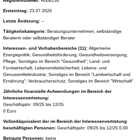
Registernummer:
R008130
Ersteintrag:
23.07.2026
l
Letzte Änderung:
–
e
Tätigkeitskategorie:
Beratungsunternehmen, selbständige
e
Beraterin oder selbständiger Berater
r
Interessen- und Vorhabenbereiche (11):
Allgemeine
Energiepolitik; Gesundheitsförderung; Gesundheitsversorgung;
Pflege; Sonstiges im Bereich "Gesundheit"; Land- und
Forstwirtschaft; Lebensmittelsicherheit; Lebens- und
Genussmittelindustrie; Sonstiges im Bereich "Landwirtschaft und
Ernährung"; Verbraucherschutz; Sonstiges im Bereich "Wirtschaft"
Jährliche finanzielle Aufwendungen im Bereich der
Interessenvertretung:
Geschäftsjahr: 09/25 bis 12/25
0 Euro
Vollzeitäquivalent der im Bereich der Interessenvertretung
beschäftigten Personen:
Geschäftsjahr: 09/25 bis 12/25
0,00
Betraute Personen:
keine