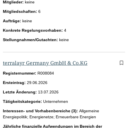
Mitglieder:
keine
Mitgliedschaften:
6
Aufträge:
keine
Konkrete Regelungsvorhaben:
4
Stellungnahmen/Gutachten:
keine
terralayr Germany GmbH & Co.KG
Registernummer:
R008084
Ersteintrag:
29.06.2026
Letzte Änderung:
13.07.2026
Tätigkeitskategorie:
Unternehmen
Interessen- und Vorhabenbereiche (3):
Allgemeine
Energiepolitik; Energienetze; Erneuerbare Energien
Jährliche finanzielle Aufwendungen im Bereich der