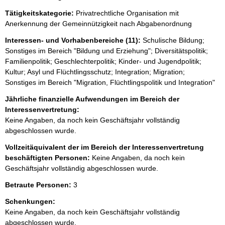
e
Tätigkeitskategorie:
Privatrechtliche Organisation mit
e
Anerkennung der Gemeinnützigkeit nach Abgabenordnung
r
Interessen- und Vorhabenbereiche (11):
Schulische Bildung;
Sonstiges im Bereich "Bildung und Erziehung"; Diversitätspolitik;
Familienpolitik; Geschlechterpolitik; Kinder- und Jugendpolitik;
Kultur; Asyl und Flüchtlingsschutz; Integration; Migration;
Sonstiges im Bereich "Migration, Flüchtlingspolitik und Integration"
Jährliche finanzielle Aufwendungen im Bereich der
Interessenvertretung:
Keine Angaben, da noch kein Geschäftsjahr vollständig
abgeschlossen wurde.
Vollzeitäquivalent der im Bereich der Interessenvertretung
beschäftigten Personen:
Keine Angaben, da noch kein
Geschäftsjahr vollständig abgeschlossen wurde.
Betraute Personen:
3
Schenkungen:
Keine Angaben, da noch kein Geschäftsjahr vollständig
abgeschlossen wurde.