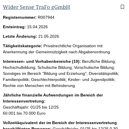
Wider Sense TraFo gGmbH
Registernummer:
R007944
Ersteintrag:
15.04.2026
Letzte Änderung:
21.05.2026
Tätigkeitskategorie:
Privatrechtliche Organisation mit
Anerkennung der Gemeinnützigkeit nach Abgabenordnung
Interessen- und Vorhabenbereiche (10):
Berufliche Bildung;
Hochschulbildung; Schulische Bildung; Vorschulische Bildung;
Sonstiges im Bereich "Bildung und Erziehung"; Diversitätspolitik;
Familienpolitik; Geschlechterpolitik; Kinder- und Jugendpolitik;
Rechte von Menschen mit Behinderung
Jährliche finanzielle Aufwendungen im Bereich der
Interessenvertretung:
Geschäftsjahr: 01/25 bis 12/25
60.001 bis 70.000 Euro
Vollzeitäquivalent der im Bereich der Interessenvertretung
beschäftigten Personen:
Geschäftsjahr: 01/25 bis 12/25
0,30