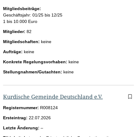
Mitgliedsbeiträge:
Geschäftsjahr: 01/25 bis 12/25
1 bis 10.000 Euro
Mitglieder:
82
Mitgliedschaften:
keine
Aufträge:
keine
Konkrete Regelungsvorhaben:
keine
Stellungnahmen/Gutachten:
keine
Kurdische Gemeinde Deutschland e.V.
Registernummer:
R008124
Ersteintrag:
22.07.2026
l
Letzte Änderung:
–
e