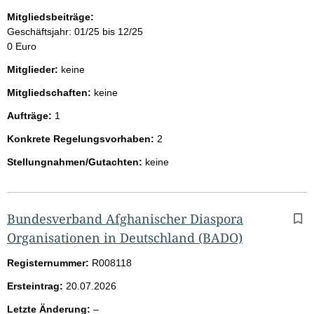
Mitgliedsbeiträge:
Geschäftsjahr: 01/25 bis 12/25
0 Euro
Mitglieder:
keine
Mitgliedschaften:
keine
Aufträge:
1
Konkrete Regelungsvorhaben:
2
Stellungnahmen/Gutachten:
keine
Bundesverband Afghanischer Diaspora
Organisationen in Deutschland (BADO)
Registernummer:
R008118
Ersteintrag:
20.07.2026
l
Letzte Änderung:
–