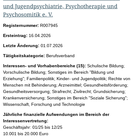
und Jugendpsychiatrie, Psychotherapie und
Psychosomitik e. V.
Registernummer:
R007945
Ersteintrag:
16.04.2026
Letzte Änderung:
01.07.2026
Tätigkeitskategorie:
Berufsverband
Interessen- und Vorhabenbereiche (15):
Schulische Bildung;
Vorschulische Bildung; Sonstiges im Bereich "Bildung und
Erziehung"; Familienpolitik; Kinder- und Jugendpolitik; Rechte von
Menschen mit Behinderung; Arzneimittel; Gesundheitsförderung;
Gesundheitsversorgung; Strafrecht; Zivilrecht; Grundsicherung;
Krankenversicherung; Sonstiges im Bereich "Soziale Sicherung";
Wissenschaft, Forschung und Technologie
Jährliche finanzielle Aufwendungen im Bereich der
Interessenvertretung:
Geschäftsjahr: 01/25 bis 12/25
10.001 bis 20.000 Euro