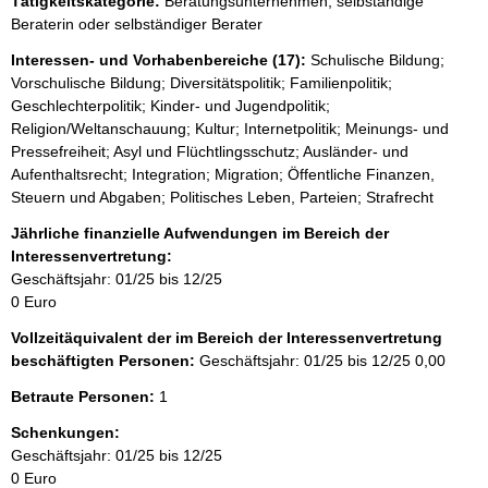
Tätigkeitskategorie:
Beratungsunternehmen, selbständige
e
Beraterin oder selbständiger Berater
r
Interessen- und Vorhabenbereiche (17):
Schulische Bildung;
Vorschulische Bildung; Diversitätspolitik; Familienpolitik;
Geschlechterpolitik; Kinder- und Jugendpolitik;
Religion/Weltanschauung; Kultur; Internetpolitik; Meinungs- und
Pressefreiheit; Asyl und Flüchtlingsschutz; Ausländer- und
Aufenthaltsrecht; Integration; Migration; Öffentliche Finanzen,
Steuern und Abgaben; Politisches Leben, Parteien; Strafrecht
Jährliche finanzielle Aufwendungen im Bereich der
Interessenvertretung:
Geschäftsjahr: 01/25 bis 12/25
0 Euro
Vollzeitäquivalent der im Bereich der Interessenvertretung
beschäftigten Personen:
Geschäftsjahr: 01/25 bis 12/25
0,00
Betraute Personen:
1
Schenkungen:
Geschäftsjahr: 01/25 bis 12/25
0 Euro