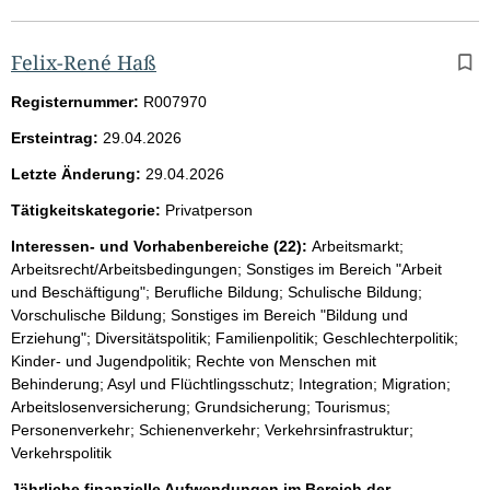
Felix-René Haß
Registernummer:
R007970
Ersteintrag:
29.04.2026
Letzte Änderung:
29.04.2026
Tätigkeitskategorie:
Privatperson
Interessen- und Vorhabenbereiche (22):
Arbeitsmarkt;
Arbeitsrecht/Arbeitsbedingungen; Sonstiges im Bereich "Arbeit
und Beschäftigung"; Berufliche Bildung; Schulische Bildung;
Vorschulische Bildung; Sonstiges im Bereich "Bildung und
Erziehung"; Diversitätspolitik; Familienpolitik; Geschlechterpolitik;
Kinder- und Jugendpolitik; Rechte von Menschen mit
Behinderung; Asyl und Flüchtlingsschutz; Integration; Migration;
Arbeitslosenversicherung; Grundsicherung; Tourismus;
Personenverkehr; Schienenverkehr; Verkehrsinfrastruktur;
Verkehrspolitik
Jährliche finanzielle Aufwendungen im Bereich der