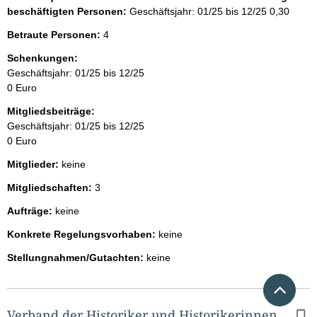
beschäftigten Personen:
Geschäftsjahr: 01/25 bis 12/25
0,30
Betraute Personen:
4
Schenkungen:
Geschäftsjahr: 01/25 bis 12/25
0 Euro
Mitgliedsbeiträge:
Geschäftsjahr: 01/25 bis 12/25
0 Euro
Mitglieder:
keine
Mitgliedschaften:
3
Aufträge:
keine
Konkrete Regelungsvorhaben:
keine
Stellungnahmen/Gutachten:
keine
Nach 
Verband der Historiker und Historikerinnen