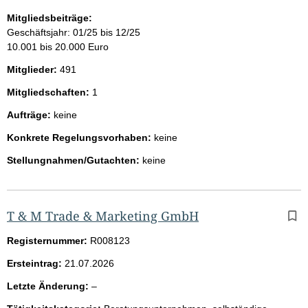
Mitgliedsbeiträge:
Geschäftsjahr: 01/25 bis 12/25
10.001 bis 20.000 Euro
Mitglieder:
491
Mitgliedschaften:
1
Aufträge:
keine
Konkrete Regelungsvorhaben:
keine
Stellungnahmen/Gutachten:
keine
T & M Trade & Marketing GmbH
Registernummer:
R008123
Ersteintrag:
21.07.2026
l
Letzte Änderung:
–
e