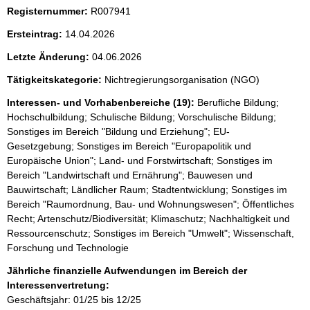
Registernummer:
R007941
Ersteintrag:
14.04.2026
Letzte Änderung:
04.06.2026
Tätigkeitskategorie:
Nichtregierungsorganisation (NGO)
Interessen- und Vorhabenbereiche (19):
Berufliche Bildung;
Hochschulbildung; Schulische Bildung; Vorschulische Bildung;
Sonstiges im Bereich "Bildung und Erziehung"; EU-
Gesetzgebung; Sonstiges im Bereich "Europapolitik und
Europäische Union"; Land- und Forstwirtschaft; Sonstiges im
Bereich "Landwirtschaft und Ernährung"; Bauwesen und
Bauwirtschaft; Ländlicher Raum; Stadtentwicklung; Sonstiges im
Bereich "Raumordnung, Bau- und Wohnungswesen"; Öffentliches
Recht; Artenschutz/Biodiversität; Klimaschutz; Nachhaltigkeit und
Ressourcenschutz; Sonstiges im Bereich "Umwelt"; Wissenschaft,
Forschung und Technologie
Jährliche finanzielle Aufwendungen im Bereich der
Interessenvertretung:
Geschäftsjahr: 01/25 bis 12/25