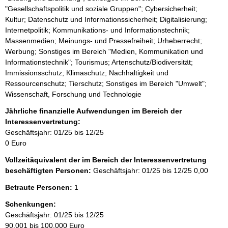
"Gesellschaftspolitik und soziale Gruppen"; Cybersicherheit;
Kultur; Datenschutz und Informationssicherheit; Digitalisierung;
Internetpolitik; Kommunikations- und Informationstechnik;
Massenmedien; Meinungs- und Pressefreiheit; Urheberrecht;
Werbung; Sonstiges im Bereich "Medien, Kommunikation und
Informationstechnik"; Tourismus; Artenschutz/Biodiversität;
Immissionsschutz; Klimaschutz; Nachhaltigkeit und
Ressourcenschutz; Tierschutz; Sonstiges im Bereich "Umwelt";
Wissenschaft, Forschung und Technologie
Jährliche finanzielle Aufwendungen im Bereich der
Interessenvertretung:
Geschäftsjahr: 01/25 bis 12/25
0 Euro
Vollzeitäquivalent der im Bereich der Interessenvertretung
beschäftigten Personen:
Geschäftsjahr: 01/25 bis 12/25
0,00
Betraute Personen:
1
Schenkungen:
Geschäftsjahr: 01/25 bis 12/25
90.001 bis 100.000 Euro