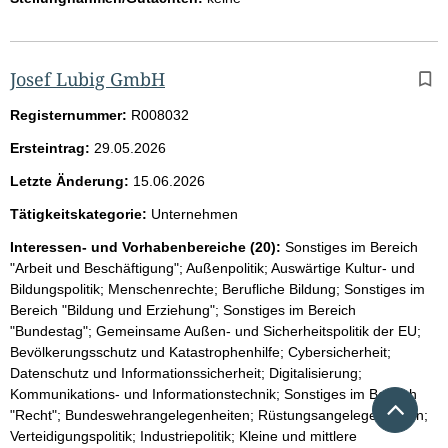
Josef Lubig GmbH
Registernummer:
R008032
Ersteintrag:
29.05.2026
Letzte Änderung:
15.06.2026
Tätigkeitskategorie:
Unternehmen
Interessen- und Vorhabenbereiche (20):
Sonstiges im Bereich
"Arbeit und Beschäftigung"; Außenpolitik; Auswärtige Kultur- und
Bildungspolitik; Menschenrechte; Berufliche Bildung; Sonstiges im
Bereich "Bildung und Erziehung"; Sonstiges im Bereich
"Bundestag"; Gemeinsame Außen- und Sicherheitspolitik der EU;
Bevölkerungsschutz und Katastrophenhilfe; Cybersicherheit;
Datenschutz und Informationssicherheit; Digitalisierung;
Kommunikations- und Informationstechnik; Sonstiges im Bereich
Nach 
"Recht"; Bundeswehrangelegenheiten; Rüstungsangelegenheiten;
Verteidigungspolitik; Industriepolitik; Kleine und mittlere