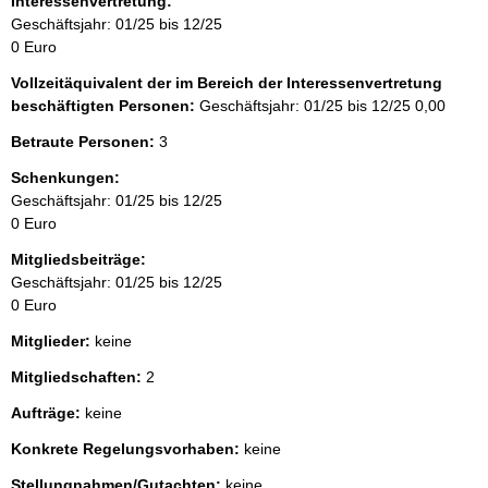
Interessenvertretung:
Geschäftsjahr: 01/25 bis 12/25
0 Euro
Vollzeitäquivalent der im Bereich der Interessenvertretung
beschäftigten Personen:
Geschäftsjahr: 01/25 bis 12/25
0,00
Betraute Personen:
3
Schenkungen:
Geschäftsjahr: 01/25 bis 12/25
0 Euro
Mitgliedsbeiträge:
Geschäftsjahr: 01/25 bis 12/25
0 Euro
Mitglieder:
keine
Mitgliedschaften:
2
Aufträge:
keine
Konkrete Regelungsvorhaben:
keine
Stellungnahmen/Gutachten:
keine