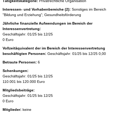
Tätigkeitskategorie:
Privatrechtliche Organisation
e
r
Interessen- und Vorhabenbereiche (2):
Sonstiges im Bereich
"Bildung und Erziehung"; Gesundheitsförderung
Jährliche finanzielle Aufwendungen im Bereich der
Interessenvertretung:
Geschäftsjahr: 01/25 bis 12/25
0 Euro
Vollzeitäquivalent der im Bereich der Interessenvertretung
beschäftigten Personen:
Geschäftsjahr: 01/25 bis 12/25
0,00
Betraute Personen:
6
Schenkungen:
Geschäftsjahr: 01/25 bis 12/25
110.001 bis 120.000 Euro
Mitgliedsbeiträge:
Geschäftsjahr: 01/25 bis 12/25
0 Euro
Mitglieder:
keine