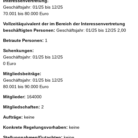
Interessenvertretung:
Geschäftsjahr: 01/25 bis 12/25
70.001 bis 80.000 Euro
Vollzeitäquivalent der im Bereich der Interessenvertretung
beschäftigten Personen:
Geschäftsjahr: 01/25 bis 12/25
2,00
Betraute Personen:
1
Schenkungen:
Geschäftsjahr: 01/25 bis 12/25
0 Euro
Mitgliedsbeiträge:
Geschäftsjahr: 01/25 bis 12/25
80.001 bis 90.000 Euro
Mitglieder:
164000
Mitgliedschaften:
2
Aufträge:
keine
Konkrete Regelungsvorhaben:
keine
Stellungnahmen/Gutachten:
keine