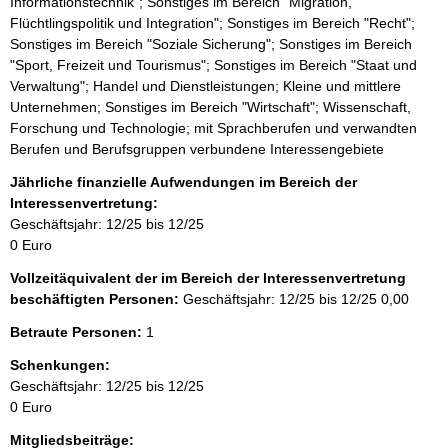
Informationstechnik"; Sonstiges im Bereich "Migration,
Flüchtlingspolitik und Integration"; Sonstiges im Bereich "Recht";
Sonstiges im Bereich "Soziale Sicherung"; Sonstiges im Bereich
"Sport, Freizeit und Tourismus"; Sonstiges im Bereich "Staat und
Verwaltung"; Handel und Dienstleistungen; Kleine und mittlere
Unternehmen; Sonstiges im Bereich "Wirtschaft"; Wissenschaft,
Forschung und Technologie; mit Sprachberufen und verwandten
Berufen und Berufsgruppen verbundene Interessengebiete
Jährliche finanzielle Aufwendungen im Bereich der
Interessenvertretung:
Geschäftsjahr: 12/25 bis 12/25
0 Euro
Vollzeitäquivalent der im Bereich der Interessenvertretung
beschäftigten Personen:
Geschäftsjahr: 12/25 bis 12/25
0,00
Betraute Personen:
1
Schenkungen:
Geschäftsjahr: 12/25 bis 12/25
0 Euro
Mitgliedsbeiträge: