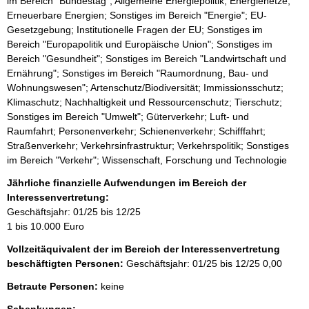
im Bereich "Bundestag"; Allgemeine Energiepolitik; Energienetze;
Erneuerbare Energien; Sonstiges im Bereich "Energie"; EU-
Gesetzgebung; Institutionelle Fragen der EU; Sonstiges im
Bereich "Europapolitik und Europäische Union"; Sonstiges im
Bereich "Gesundheit"; Sonstiges im Bereich "Landwirtschaft und
Ernährung"; Sonstiges im Bereich "Raumordnung, Bau- und
Wohnungswesen"; Artenschutz/Biodiversität; Immissionsschutz;
Klimaschutz; Nachhaltigkeit und Ressourcenschutz; Tierschutz;
Sonstiges im Bereich "Umwelt"; Güterverkehr; Luft- und
Raumfahrt; Personenverkehr; Schienenverkehr; Schifffahrt;
Straßenverkehr; Verkehrsinfrastruktur; Verkehrspolitik; Sonstiges
im Bereich "Verkehr"; Wissenschaft, Forschung und Technologie
Jährliche finanzielle Aufwendungen im Bereich der
Interessenvertretung:
Geschäftsjahr: 01/25 bis 12/25
1 bis 10.000 Euro
Vollzeitäquivalent der im Bereich der Interessenvertretung
beschäftigten Personen:
Geschäftsjahr: 01/25 bis 12/25
0,00
Betraute Personen:
keine
Schenkungen: