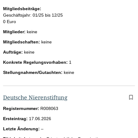
Mitgliedsbeiträge:
Geschäftsjahr: 01/25 bis 12/25
0 Euro
Mitglieder:
keine
Mitgliedschaften:
keine
Aufträge:
keine
Konkrete Regelungsvorhaben:
1
Stellungnahmen/Gutachten:
keine
Deutsche Nierenstiftung
Registernummer:
R008063
Ersteintrag:
17.06.2026
l
Letzte Änderung:
–
e