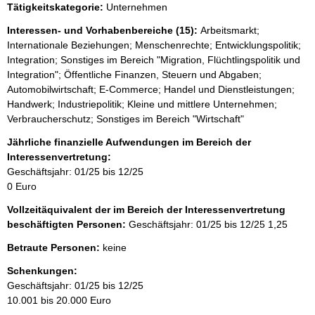
Tätigkeitskategorie:
Unternehmen
e
r
Interessen- und Vorhabenbereiche (15):
Arbeitsmarkt;
Internationale Beziehungen; Menschenrechte; Entwicklungspolitik;
Integration; Sonstiges im Bereich "Migration, Flüchtlingspolitik und
Integration"; Öffentliche Finanzen, Steuern und Abgaben;
Automobilwirtschaft; E-Commerce; Handel und Dienstleistungen;
Handwerk; Industriepolitik; Kleine und mittlere Unternehmen;
Verbraucherschutz; Sonstiges im Bereich "Wirtschaft"
Jährliche finanzielle Aufwendungen im Bereich der
Interessenvertretung:
Geschäftsjahr: 01/25 bis 12/25
0 Euro
Vollzeitäquivalent der im Bereich der Interessenvertretung
beschäftigten Personen:
Geschäftsjahr: 01/25 bis 12/25
1,25
Betraute Personen:
keine
Schenkungen:
Geschäftsjahr: 01/25 bis 12/25
10.001 bis 20.000 Euro