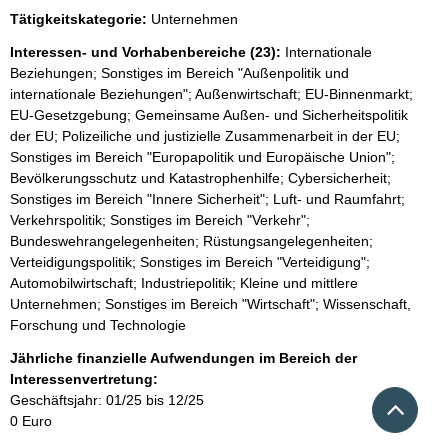
Tätigkeitskategorie:
Unternehmen
Interessen- und Vorhabenbereiche (23):
Internationale
Beziehungen; Sonstiges im Bereich "Außenpolitik und
internationale Beziehungen"; Außenwirtschaft; EU-Binnenmarkt;
EU-Gesetzgebung; Gemeinsame Außen- und Sicherheitspolitik
der EU; Polizeiliche und justizielle Zusammenarbeit in der EU;
Sonstiges im Bereich "Europapolitik und Europäische Union";
Bevölkerungsschutz und Katastrophenhilfe; Cybersicherheit;
Sonstiges im Bereich "Innere Sicherheit"; Luft- und Raumfahrt;
Verkehrspolitik; Sonstiges im Bereich "Verkehr";
Bundeswehrangelegenheiten; Rüstungsangelegenheiten;
Verteidigungspolitik; Sonstiges im Bereich "Verteidigung";
Automobilwirtschaft; Industriepolitik; Kleine und mittlere
Unternehmen; Sonstiges im Bereich "Wirtschaft"; Wissenschaft,
Forschung und Technologie
Jährliche finanzielle Aufwendungen im Bereich der
Interessenvertretung:
Nach 
Geschäftsjahr: 01/25 bis 12/25
0 Euro