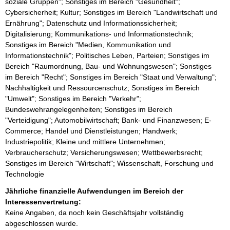
soziale Gruppen"; Sonstiges im Bereich "Gesundheit";
Cybersicherheit; Kultur; Sonstiges im Bereich "Landwirtschaft und
Ernährung"; Datenschutz und Informationssicherheit;
Digitalisierung; Kommunikations- und Informationstechnik;
Sonstiges im Bereich "Medien, Kommunikation und
Informationstechnik"; Politisches Leben, Parteien; Sonstiges im
Bereich "Raumordnung, Bau- und Wohnungswesen"; Sonstiges
im Bereich "Recht"; Sonstiges im Bereich "Staat und Verwaltung";
Nachhaltigkeit und Ressourcenschutz; Sonstiges im Bereich
"Umwelt"; Sonstiges im Bereich "Verkehr";
Bundeswehrangelegenheiten; Sonstiges im Bereich
"Verteidigung"; Automobilwirtschaft; Bank- und Finanzwesen; E-
Commerce; Handel und Dienstleistungen; Handwerk;
Industriepolitik; Kleine und mittlere Unternehmen;
Verbraucherschutz; Versicherungswesen; Wettbewerbsrecht;
Sonstiges im Bereich "Wirtschaft"; Wissenschaft, Forschung und
Technologie
Jährliche finanzielle Aufwendungen im Bereich der
Interessenvertretung:
Keine Angaben, da noch kein Geschäftsjahr vollständig
abgeschlossen wurde.