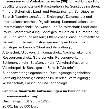
Interessen- und Vorhabenbereiche (30):
Entwicklungspolitik;
Bevölkerungsschutz und Katastrophenhilfe; Sonstiges im Bereich
"Innere Sicherheit"; Land- und Forstwirtschaft; Sonstiges im
Bereich "Landwirtschaft und Ernährung"; Datenschutz und
Informationssicherheit; Digitalisierung; Kommunikations- und
Informationstechnik; Bauwesen und Bauwirtschaft; Ländlicher
Raum; Stadtentwicklung; Sonstiges im Bereich "Raumordnung,
Bau- und Wohnungswesen"; Öffentlicher Dienst und öffentliche
Verwaltung; Verwaltungstransparenz/Open Government;
Sonstiges im Bereich "Staat und Verwaltung";
Artenschutz/Biodiversität; Klimaschutz; Nachhaltigkeit und
Ressourcenschutz; Güterverkehr; Personenverkehr;
Schienenverkehr; Straßenverkehr; Verkehrsinfrastruktur;
Verkehrspolitik; Sonstiges im Bereich "Verkehr";
Bundeswehrangelegenheiten; Rüstungsangelegenheiten;
Verteidigungspolitik; Sonstiges im Bereich "Verteidigung";
Wissenschaft, Forschung und Technologie
Jährliche finanzielle Aufwendungen im Bereich der
Interessenvertretung:
Geschäftsjahr: 01/25 bis 12/25
20.001 bis 30.000 Euro