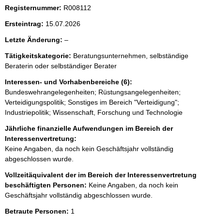
Registernummer:
R008112
Ersteintrag:
15.07.2026
l
Letzte Änderung:
–
e
Tätigkeitskategorie:
Beratungsunternehmen, selbständige
e
Beraterin oder selbständiger Berater
r
Interessen- und Vorhabenbereiche (6):
Bundeswehrangelegenheiten; Rüstungsangelegenheiten;
Verteidigungspolitik; Sonstiges im Bereich "Verteidigung";
Industriepolitik; Wissenschaft, Forschung und Technologie
Jährliche finanzielle Aufwendungen im Bereich der
Interessenvertretung:
Keine Angaben, da noch kein Geschäftsjahr vollständig
abgeschlossen wurde.
Vollzeitäquivalent der im Bereich der Interessenvertretung
beschäftigten Personen:
Keine Angaben, da noch kein
Geschäftsjahr vollständig abgeschlossen wurde.
Betraute Personen:
1