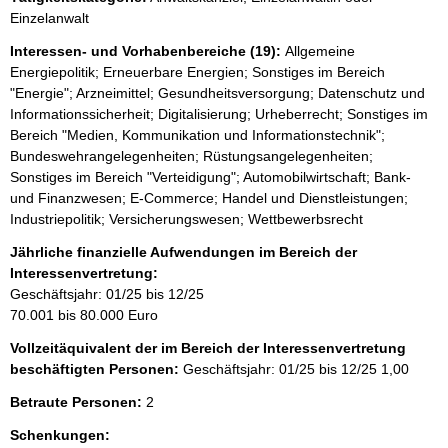
e
Einzelanwalt
r
Interessen- und Vorhabenbereiche (19):
Allgemeine
Energiepolitik; Erneuerbare Energien; Sonstiges im Bereich
"Energie"; Arzneimittel; Gesundheitsversorgung; Datenschutz und
Informationssicherheit; Digitalisierung; Urheberrecht; Sonstiges im
Bereich "Medien, Kommunikation und Informationstechnik";
Bundeswehrangelegenheiten; Rüstungsangelegenheiten;
Sonstiges im Bereich "Verteidigung"; Automobilwirtschaft; Bank-
und Finanzwesen; E-Commerce; Handel und Dienstleistungen;
Industriepolitik; Versicherungswesen; Wettbewerbsrecht
Jährliche finanzielle Aufwendungen im Bereich der
Interessenvertretung:
Geschäftsjahr: 01/25 bis 12/25
70.001 bis 80.000 Euro
Vollzeitäquivalent der im Bereich der Interessenvertretung
beschäftigten Personen:
Geschäftsjahr: 01/25 bis 12/25
1,00
Betraute Personen:
2
Schenkungen: