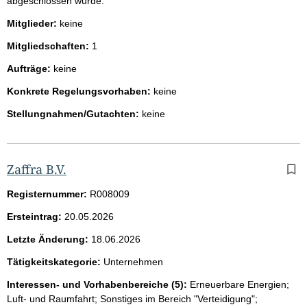
abgeschlossen wurde.
Mitglieder:
keine
Mitgliedschaften:
1
Aufträge:
keine
Konkrete Regelungsvorhaben:
keine
Stellungnahmen/Gutachten:
keine
Zaffra B.V.
Registernummer:
R008009
Ersteintrag:
20.05.2026
Letzte Änderung:
18.06.2026
Tätigkeitskategorie:
Unternehmen
Interessen- und Vorhabenbereiche (5):
Erneuerbare Energien;
Luft- und Raumfahrt; Sonstiges im Bereich "Verteidigung";