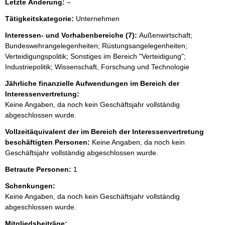
l
Letzte Änderung:
–
e
Tätigkeitskategorie:
Unternehmen
e
r
Interessen- und Vorhabenbereiche (7):
Außenwirtschaft;
Bundeswehrangelegenheiten; Rüstungsangelegenheiten;
Verteidigungspolitik; Sonstiges im Bereich "Verteidigung";
Industriepolitik; Wissenschaft, Forschung und Technologie
Jährliche finanzielle Aufwendungen im Bereich der
Interessenvertretung:
Keine Angaben, da noch kein Geschäftsjahr vollständig
abgeschlossen wurde.
Vollzeitäquivalent der im Bereich der Interessenvertretung
beschäftigten Personen:
Keine Angaben, da noch kein
Geschäftsjahr vollständig abgeschlossen wurde.
Betraute Personen:
1
Schenkungen:
Keine Angaben, da noch kein Geschäftsjahr vollständig
abgeschlossen wurde.
Mitgliedsbeiträge: