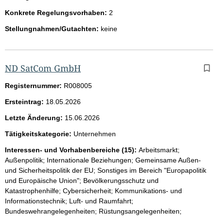
Konkrete Regelungsvorhaben:
2
Stellungnahmen/Gutachten:
keine
ND SatCom GmbH
Registernummer:
R008005
Ersteintrag:
18.05.2026
Letzte Änderung:
15.06.2026
Tätigkeitskategorie:
Unternehmen
Interessen- und Vorhabenbereiche (15):
Arbeitsmarkt;
Außenpolitik; Internationale Beziehungen; Gemeinsame Außen-
und Sicherheitspolitik der EU; Sonstiges im Bereich "Europapolitik
und Europäische Union"; Bevölkerungsschutz und
Katastrophenhilfe; Cybersicherheit; Kommunikations- und
Informationstechnik; Luft- und Raumfahrt;
Bundeswehrangelegenheiten; Rüstungsangelegenheiten;