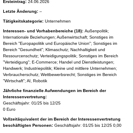
Ersteintrag:
24.06.2026
l
Letzte Änderung:
–
e
Tätigkeitskategorie:
Unternehmen
e
r
Interessen- und Vorhabenbereiche (18):
Außenpolitik;
Internationale Beziehungen; Außenwirtschaft; Sonstiges im
Bereich "Europapolitik und Europäische Union"; Sonstiges im
Bereich "Gesundheit"; Klimaschutz; Nachhaltigkeit und
Ressourcenschutz; Verteidigungspolitik; Sonstiges im Bereich
"Verteidigung"; E-Commerce; Handel und Dienstleistungen;
Handwerk; Industriepolitik; Kleine und mittlere Unternehmen;
Verbraucherschutz; Wettbewerbsrecht; Sonstiges im Bereich
"Wirtschaft"; AI, Robotik
Jährliche finanzielle Aufwendungen im Bereich der
Interessenvertretung:
Geschäftsjahr: 01/25 bis 12/25
0 Euro
Vollzeitäquivalent der im Bereich der Interessenvertretung
beschäftigten Personen:
Geschäftsjahr: 01/25 bis 12/25
0,00