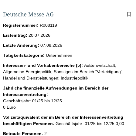
Deutsche Messe AG
Registernummer:
R008119
Ersteintrag:
20.07.2026
Letzte Änderung:
07.08.2026
Tätigkeitskategorie:
Unternehmen
Interessen- und Vorhabenbereiche (5):
Außenwirtschaft;
Allgemeine Energiepolitik; Sonstiges im Bereich "Verteidigung";
Handel und Dienstleistungen; Industriepolitik
Jährliche finanzielle Aufwendungen im Bereich der
Interessenvertretung:
Geschäftsjahr: 01/25 bis 12/25
0 Euro
Vollzeitäquivalent der im Bereich der Interessenvertretung
beschäftigten Personen:
Geschäftsjahr: 01/25 bis 12/25
0,00
Betraute Personen:
2