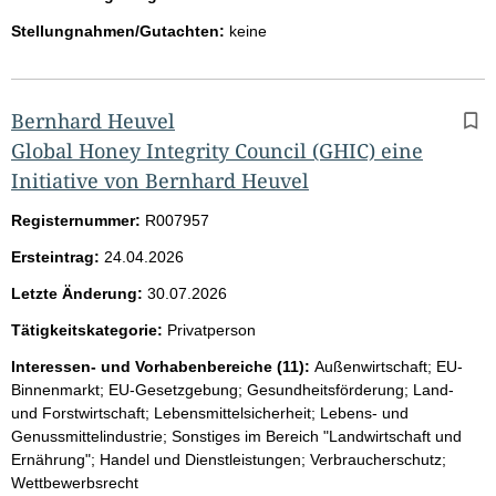
Stellungnahmen/Gutachten:
keine
Bernhard Heuvel
Global Honey Integrity Council (GHIC) eine
Initiative von Bernhard Heuvel
Registernummer:
R007957
Ersteintrag:
24.04.2026
Letzte Änderung:
30.07.2026
Tätigkeitskategorie:
Privatperson
Interessen- und Vorhabenbereiche (11):
Außenwirtschaft; EU-
Binnenmarkt; EU-Gesetzgebung; Gesundheitsförderung; Land-
und Forstwirtschaft; Lebensmittelsicherheit; Lebens- und
Genussmittelindustrie; Sonstiges im Bereich "Landwirtschaft und
Ernährung"; Handel und Dienstleistungen; Verbraucherschutz;
Wettbewerbsrecht