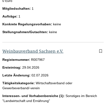
0 Euro
Mitgliedschaften:
1
Aufträge:
1
Konkrete Regelungsvorhaben:
keine
Stellungnahmen/Gutachten:
keine
Weinbauverband Sachsen e.V.
Registernummer:
R007967
Ersteintrag:
29.04.2026
Letzte Änderung:
02.07.2026
Tätigkeitskategorie:
Wirtschaftsverband oder
Gewerbeverband/-verein
Interessen- und Vorhabenbereiche (1):
Sonstiges im Bereich
"Landwirtschaft und Ernährung"