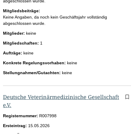
abgeschlossen wurde.
Mitgliedsbeiträge:
Keine Angaben, da noch kein Geschäftsjahr vollständig
abgeschlossen wurde.
Mitglieder:
keine
Mitgliedschaften:
1
Aufträge:
keine
Konkrete Regelungsvorhaben:
keine
Stellungnahmen/Gutachten:
keine
Deutsche Veterinärmedizinische Gesellschaft
e.V.
Registernummer:
R007998
Ersteintrag:
15.05.2026