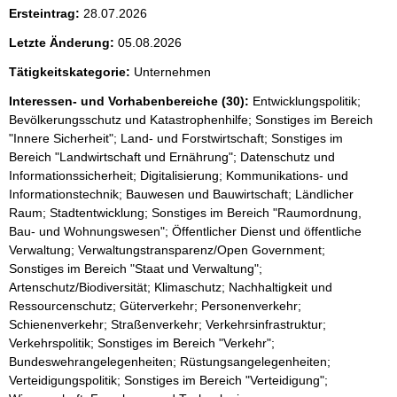
Ersteintrag:
28.07.2026
Letzte Änderung:
05.08.2026
Tätigkeitskategorie:
Unternehmen
Interessen- und Vorhabenbereiche (30):
Entwicklungspolitik;
Bevölkerungsschutz und Katastrophenhilfe; Sonstiges im Bereich
"Innere Sicherheit"; Land- und Forstwirtschaft; Sonstiges im
Bereich "Landwirtschaft und Ernährung"; Datenschutz und
Informationssicherheit; Digitalisierung; Kommunikations- und
Informationstechnik; Bauwesen und Bauwirtschaft; Ländlicher
Raum; Stadtentwicklung; Sonstiges im Bereich "Raumordnung,
Bau- und Wohnungswesen"; Öffentlicher Dienst und öffentliche
Verwaltung; Verwaltungstransparenz/Open Government;
Sonstiges im Bereich "Staat und Verwaltung";
Artenschutz/Biodiversität; Klimaschutz; Nachhaltigkeit und
Ressourcenschutz; Güterverkehr; Personenverkehr;
Schienenverkehr; Straßenverkehr; Verkehrsinfrastruktur;
Verkehrspolitik; Sonstiges im Bereich "Verkehr";
Bundeswehrangelegenheiten; Rüstungsangelegenheiten;
Verteidigungspolitik; Sonstiges im Bereich "Verteidigung";