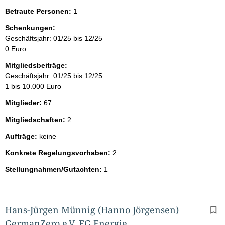
Betraute Personen:
1
Schenkungen:
Geschäftsjahr: 01/25 bis 12/25
0 Euro
Mitgliedsbeiträge:
Geschäftsjahr: 01/25 bis 12/25
1 bis 10.000 Euro
Mitglieder:
67
Mitgliedschaften:
2
Aufträge:
keine
Konkrete Regelungsvorhaben:
2
Stellungnahmen/Gutachten:
1
Hans-Jürgen Münnig
(Hanno Jörgensen)
GermanZero e.V. FG Energie