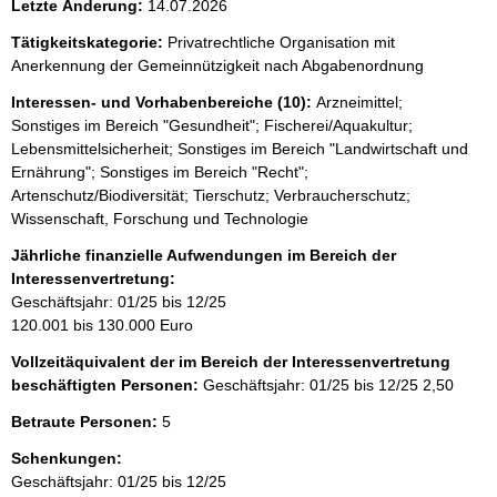
Letzte Änderung:
14.07.2026
Tätigkeitskategorie:
Privatrechtliche Organisation mit
Anerkennung der Gemeinnützigkeit nach Abgabenordnung
Interessen- und Vorhabenbereiche (10):
Arzneimittel;
Sonstiges im Bereich "Gesundheit"; Fischerei/Aquakultur;
Lebensmittelsicherheit; Sonstiges im Bereich "Landwirtschaft und
Ernährung"; Sonstiges im Bereich "Recht";
Artenschutz/Biodiversität; Tierschutz; Verbraucherschutz;
Wissenschaft, Forschung und Technologie
Jährliche finanzielle Aufwendungen im Bereich der
Interessenvertretung:
Geschäftsjahr: 01/25 bis 12/25
120.001 bis 130.000 Euro
Vollzeitäquivalent der im Bereich der Interessenvertretung
beschäftigten Personen:
Geschäftsjahr: 01/25 bis 12/25
2,50
Betraute Personen:
5
Schenkungen:
Geschäftsjahr: 01/25 bis 12/25