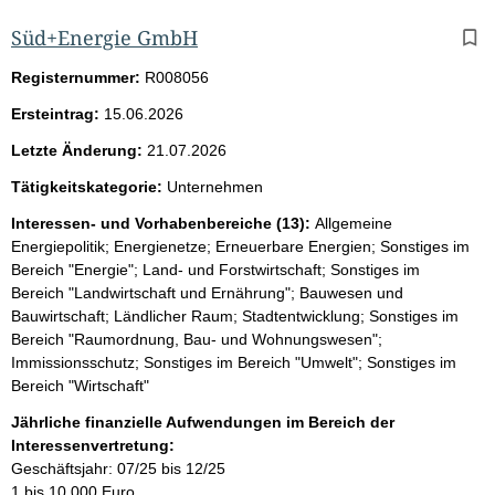
Süd+Energie GmbH
Registernummer:
R008056
Ersteintrag:
15.06.2026
Letzte Änderung:
21.07.2026
Tätigkeitskategorie:
Unternehmen
Interessen- und Vorhabenbereiche (13):
Allgemeine
Energiepolitik; Energienetze; Erneuerbare Energien; Sonstiges im
Bereich "Energie"; Land- und Forstwirtschaft; Sonstiges im
Bereich "Landwirtschaft und Ernährung"; Bauwesen und
Bauwirtschaft; Ländlicher Raum; Stadtentwicklung; Sonstiges im
Bereich "Raumordnung, Bau- und Wohnungswesen";
Immissionsschutz; Sonstiges im Bereich "Umwelt"; Sonstiges im
Bereich "Wirtschaft"
Jährliche finanzielle Aufwendungen im Bereich der
Interessenvertretung:
Geschäftsjahr: 07/25 bis 12/25
1 bis 10.000 Euro