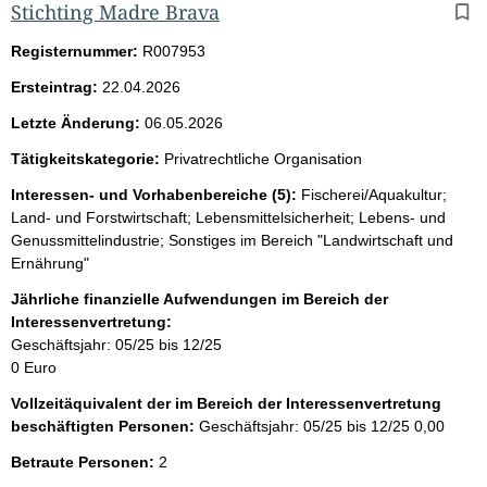
Stichting Madre Brava
Registernummer:
R007953
Ersteintrag:
22.04.2026
Letzte Änderung:
06.05.2026
Tätigkeitskategorie:
Privatrechtliche Organisation
Interessen- und Vorhabenbereiche (5):
Fischerei/Aquakultur;
Land- und Forstwirtschaft; Lebensmittelsicherheit; Lebens- und
Genussmittelindustrie; Sonstiges im Bereich "Landwirtschaft und
Ernährung"
Jährliche finanzielle Aufwendungen im Bereich der
Interessenvertretung:
Geschäftsjahr: 05/25 bis 12/25
0 Euro
Vollzeitäquivalent der im Bereich der Interessenvertretung
beschäftigten Personen:
Geschäftsjahr: 05/25 bis 12/25
0,00
Betraute Personen:
2