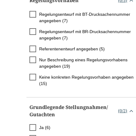
Regelungsvorhaben
(
0
/
5
)
Regelungsentwurf mit BT-Drucksachennummer
angegeben (7)
Regelungsentwurf mit BR-Drucksachennummer
angegeben (7)
Referentenentwurf angegeben (5)
Nur Beschreibung eines Regelungsvorhabens
angegeben (19)
Keine konkreten Regelungsvorhaben angegeben
(15)
Grundlegende Stellungnahmen/​
(
0
/
2
)
Gutachten
Ja (6)