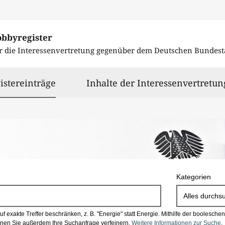
obbyregister
r die Interessenvertretung gegenüber dem
Deutschen Bundest
ausgewählt
istereinträge
Inhalte der Interessenvertretun
Kategorien
Alles durchs
 exakte Treffer beschränken, z. B. "Energie" statt Energie.
Mithilfe der boolesch
en Sie außerdem Ihre Suchanfrage verfeinern.
Weitere Informationen zur Suche
.