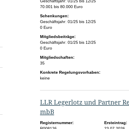
Geschäftsjahr: 01/25 bis 12/25
70.001 bis 80.000 Euro
Schenkungen:
Geschäftsjahr: 01/25 bis 12/25
0 Euro
Mitgliedsbeiträge:
Geschäftsjahr: 01/25 bis 12/25
0 Euro
Mitgliedschaften:
35
Konkrete Regelungsvorhaben:
keine
LLR Legerlotz und Partner R
mbB
Registernummer:
Ersteintrag:
R008126
23.07.2026