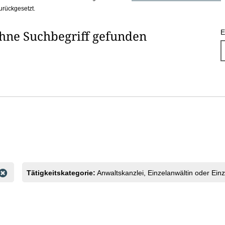
urückgesetzt.
ohne Suchbegriff gefunden
E
Tätigkeitskategorie:
Anwaltskanzlei, Einzelanwältin oder Ein