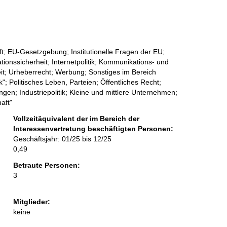
e
e
r
t; EU-Gesetzgebung; Institutionelle Fragen der EU;
tionssicherheit; Internetpolitik; Kommunikations- und
it; Urheberrecht; Werbung; Sonstiges im Bereich
; Politisches Leben, Parteien; Öffentliches Recht;
gen; Industriepolitik; Kleine und mittlere Unternehmen;
aft"
Vollzeitäquivalent der im Bereich der
Interessenvertretung beschäftigten Personen:
Geschäftsjahr: 01/25 bis 12/25
0,49
Betraute Personen:
3
Mitglieder:
keine