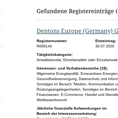
Gefundene Registereinträge
Dentons Europe (Germany) 
Registernummer:
Ersteintrag:
R008144
30.07.2026
Tätigkeitskategorie:
Anwaltskanzlei, Einzelanwältin oder Einzelanwalt
Interessen- und Vorhabenbereiche (19):
Allgemeine Energiepolitik; Erneuerbare Energien;
Gesundheitsversorgung; Datenschutz und Informat
Sonstiges im Bereich "Medien, Kommunikation u
Rüstungsangelegenheiten; Sonstiges im Bereich "
Finanzwesen; E-Commerce; Handel und Dienstleis
Wettbewerbsrecht
Jährliche finanzielle Aufwendungen im
Bereich der Interessenvertretung: