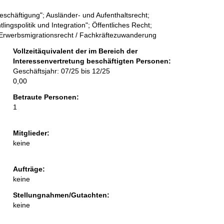
eschäftigung"; Ausländer- und Aufenthaltsrecht;
lingspolitik und Integration"; Öffentliches Recht;
"; Erwerbsmigrationsrecht / Fachkräftezuwanderung
Vollzeitäquivalent der im Bereich der
Interessenvertretung beschäftigten Personen:
Geschäftsjahr: 07/25 bis 12/25
0,00
Betraute Personen:
1
Mitglieder:
keine
Aufträge:
keine
Stellungnahmen/Gutachten:
keine