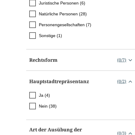
Juristische Personen (6)
Natürliche Personen (28)
Personengesellschaften (7)
Sonstige (1)
Rechtsform
(
0
/
7
)
Hauptstadtrepräsentanz
(
0
/
2
)
Ja (4)
Nein (38)
Art der Ausübung der
(
0
/
3
)