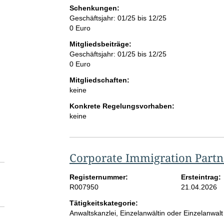
Schenkungen:
Geschäftsjahr: 01/25 bis 12/25
0 Euro
Mitgliedsbeiträge:
Geschäftsjahr: 01/25 bis 12/25
0 Euro
Mitgliedschaften:
keine
Konkrete Regelungsvorhaben:
keine
Corporate Immigration Partn
Registernummer:
Ersteintrag:
R007950
21.04.2026
Tätigkeitskategorie:
Anwaltskanzlei, Einzelanwältin oder Einzelanwalt