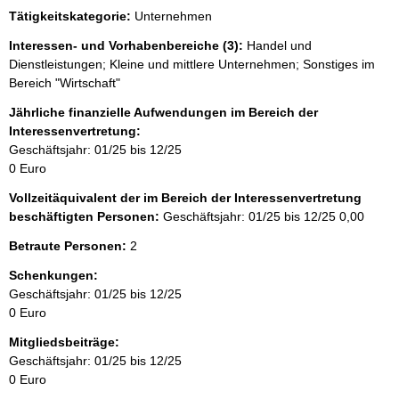
e
Tätigkeitskategorie:
Unternehmen
e
r
Interessen- und Vorhabenbereiche (3):
Handel und
Dienstleistungen; Kleine und mittlere Unternehmen; Sonstiges im
Bereich "Wirtschaft"
Jährliche finanzielle Aufwendungen im Bereich der
Interessenvertretung:
Geschäftsjahr: 01/25 bis 12/25
0 Euro
Vollzeitäquivalent der im Bereich der Interessenvertretung
beschäftigten Personen:
Geschäftsjahr: 01/25 bis 12/25
0,00
Betraute Personen:
2
Schenkungen:
Geschäftsjahr: 01/25 bis 12/25
0 Euro
Mitgliedsbeiträge:
Geschäftsjahr: 01/25 bis 12/25
0 Euro