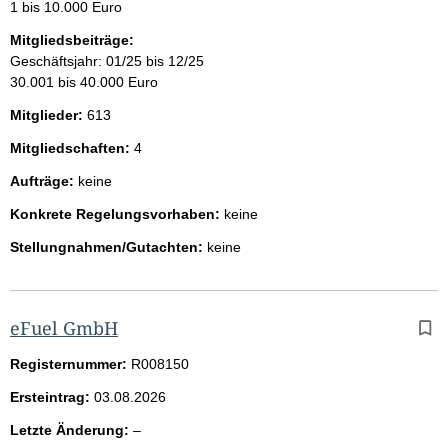
1 bis 10.000 Euro
Mitgliedsbeiträge:
Geschäftsjahr: 01/25 bis 12/25
30.001 bis 40.000 Euro
Mitglieder:
613
Mitgliedschaften:
4
Aufträge:
keine
Konkrete Regelungsvorhaben:
keine
Stellungnahmen/Gutachten:
keine
eFuel GmbH
Registernummer:
R008150
Ersteintrag:
03.08.2026
l
Letzte Änderung:
–