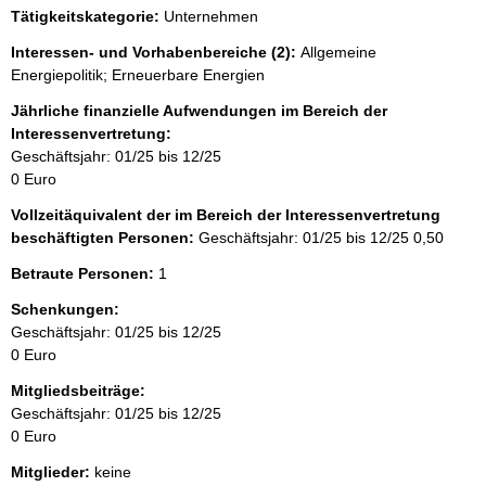
e
Tätigkeitskategorie:
Unternehmen
e
r
Interessen- und Vorhabenbereiche (2):
Allgemeine
Energiepolitik; Erneuerbare Energien
Jährliche finanzielle Aufwendungen im Bereich der
Interessenvertretung:
Geschäftsjahr: 01/25 bis 12/25
0 Euro
Vollzeitäquivalent der im Bereich der Interessenvertretung
beschäftigten Personen:
Geschäftsjahr: 01/25 bis 12/25
0,50
Betraute Personen:
1
Schenkungen:
Geschäftsjahr: 01/25 bis 12/25
0 Euro
Mitgliedsbeiträge:
Geschäftsjahr: 01/25 bis 12/25
0 Euro
Mitglieder:
keine