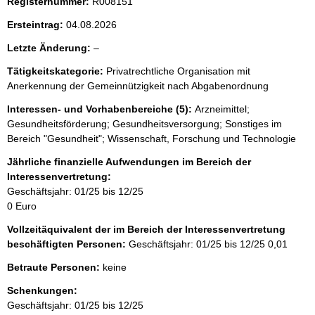
Registernummer:
R008151
Ersteintrag:
04.08.2026
l
Letzte Änderung:
–
e
Tätigkeitskategorie:
Privatrechtliche Organisation mit
e
Anerkennung der Gemeinnützigkeit nach Abgabenordnung
r
Interessen- und Vorhabenbereiche (5):
Arzneimittel;
Gesundheitsförderung; Gesundheitsversorgung; Sonstiges im
Bereich "Gesundheit"; Wissenschaft, Forschung und Technologie
Jährliche finanzielle Aufwendungen im Bereich der
Interessenvertretung:
Geschäftsjahr: 01/25 bis 12/25
0 Euro
Vollzeitäquivalent der im Bereich der Interessenvertretung
beschäftigten Personen:
Geschäftsjahr: 01/25 bis 12/25
0,01
Betraute Personen:
keine
Schenkungen:
Geschäftsjahr: 01/25 bis 12/25