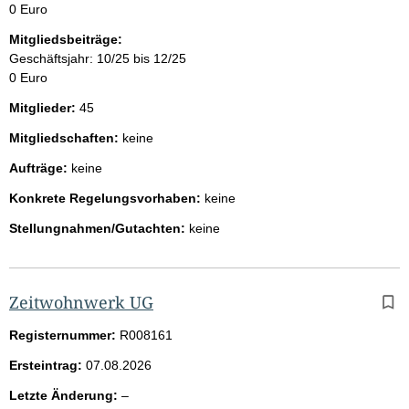
0 Euro
Mitgliedsbeiträge:
Geschäftsjahr: 10/25 bis 12/25
0 Euro
Mitglieder:
45
Mitgliedschaften:
keine
Aufträge:
keine
Konkrete Regelungsvorhaben:
keine
Stellungnahmen/Gutachten:
keine
Zeitwohnwerk UG
Registernummer:
R008161
Ersteintrag:
07.08.2026
l
Letzte Änderung:
–