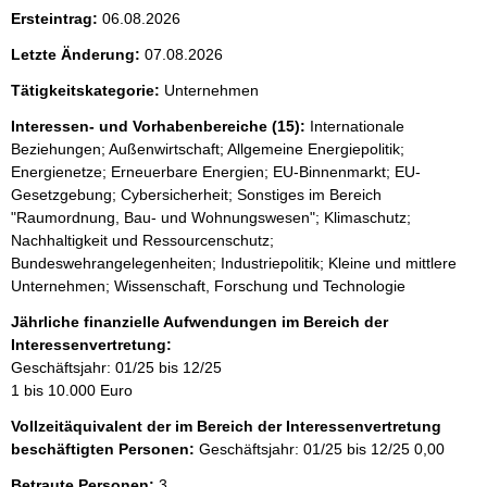
Ersteintrag:
06.08.2026
Letzte Änderung:
07.08.2026
Tätigkeitskategorie:
Unternehmen
Interessen- und Vorhabenbereiche (15):
Internationale
Beziehungen; Außenwirtschaft; Allgemeine Energiepolitik;
Energienetze; Erneuerbare Energien; EU-Binnenmarkt; EU-
Gesetzgebung; Cybersicherheit; Sonstiges im Bereich
"Raumordnung, Bau- und Wohnungswesen"; Klimaschutz;
Nachhaltigkeit und Ressourcenschutz;
Bundeswehrangelegenheiten; Industriepolitik; Kleine und mittlere
Unternehmen; Wissenschaft, Forschung und Technologie
Jährliche finanzielle Aufwendungen im Bereich der
Interessenvertretung:
Geschäftsjahr: 01/25 bis 12/25
1 bis 10.000 Euro
Vollzeitäquivalent der im Bereich der Interessenvertretung
beschäftigten Personen:
Geschäftsjahr: 01/25 bis 12/25
0,00
Betraute Personen:
3