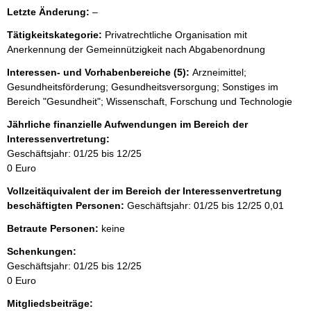
l
Letzte Änderung:
–
e
Tätigkeitskategorie:
Privatrechtliche Organisation mit
e
Anerkennung der Gemeinnützigkeit nach Abgabenordnung
r
Interessen- und Vorhabenbereiche (5):
Arzneimittel;
Gesundheitsförderung; Gesundheitsversorgung; Sonstiges im
Bereich "Gesundheit"; Wissenschaft, Forschung und Technologie
Jährliche finanzielle Aufwendungen im Bereich der
Interessenvertretung:
Geschäftsjahr: 01/25 bis 12/25
0 Euro
Vollzeitäquivalent der im Bereich der Interessenvertretung
beschäftigten Personen:
Geschäftsjahr: 01/25 bis 12/25
0,01
Betraute Personen:
keine
Schenkungen:
Geschäftsjahr: 01/25 bis 12/25
0 Euro
Mitgliedsbeiträge: