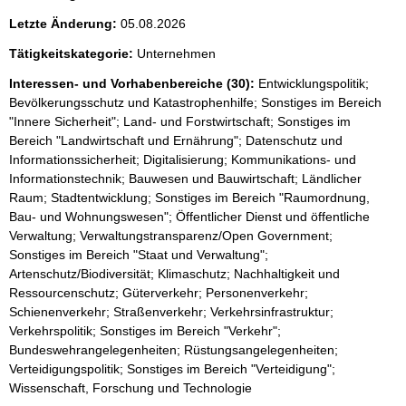
Letzte Änderung:
05.08.2026
Tätigkeitskategorie:
Unternehmen
Interessen- und Vorhabenbereiche (30):
Entwicklungspolitik;
Bevölkerungsschutz und Katastrophenhilfe; Sonstiges im Bereich
"Innere Sicherheit"; Land- und Forstwirtschaft; Sonstiges im
Bereich "Landwirtschaft und Ernährung"; Datenschutz und
Informationssicherheit; Digitalisierung; Kommunikations- und
Informationstechnik; Bauwesen und Bauwirtschaft; Ländlicher
Raum; Stadtentwicklung; Sonstiges im Bereich "Raumordnung,
Bau- und Wohnungswesen"; Öffentlicher Dienst und öffentliche
Verwaltung; Verwaltungstransparenz/Open Government;
Sonstiges im Bereich "Staat und Verwaltung";
Artenschutz/Biodiversität; Klimaschutz; Nachhaltigkeit und
Ressourcenschutz; Güterverkehr; Personenverkehr;
Schienenverkehr; Straßenverkehr; Verkehrsinfrastruktur;
Verkehrspolitik; Sonstiges im Bereich "Verkehr";
Bundeswehrangelegenheiten; Rüstungsangelegenheiten;
Verteidigungspolitik; Sonstiges im Bereich "Verteidigung";
Wissenschaft, Forschung und Technologie