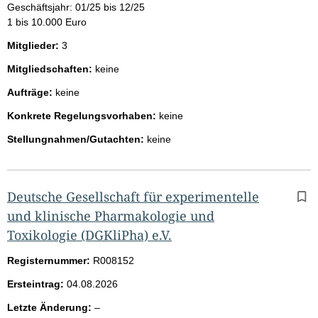
Geschäftsjahr: 01/25 bis 12/25
1 bis 10.000 Euro
Mitglieder:
3
Mitgliedschaften:
keine
Aufträge:
keine
Konkrete Regelungsvorhaben:
keine
Stellungnahmen/Gutachten:
keine
Deutsche Gesellschaft für experimentelle
und klinische Pharmakologie und
Toxikologie (DGKliPha) e.V.
Registernummer:
R008152
Ersteintrag:
04.08.2026
l
Letzte Änderung:
–