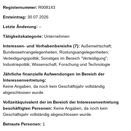
Registernummer:
R008143
Ersteintrag:
30.07.2026
l
Letzte Änderung:
–
e
Tätigkeitskategorie:
Unternehmen
e
r
Interessen- und Vorhabenbereiche (7):
Außenwirtschaft;
Bundeswehrangelegenheiten; Rüstungsangelegenheiten;
Verteidigungspolitik; Sonstiges im Bereich "Verteidigung";
Industriepolitik; Wissenschaft, Forschung und Technologie
Jährliche finanzielle Aufwendungen im Bereich der
Interessenvertretung:
Keine Angaben, da noch kein Geschäftsjahr vollständig
abgeschlossen wurde.
Vollzeitäquivalent der im Bereich der Interessenvertretung
beschäftigten Personen:
Keine Angaben, da noch kein
Geschäftsjahr vollständig abgeschlossen wurde.
Betraute Personen:
1