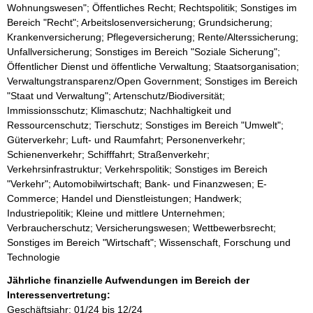
Wohnungswesen"; Öffentliches Recht; Rechtspolitik; Sonstiges im
Bereich "Recht"; Arbeitslosenversicherung; Grundsicherung;
Krankenversicherung; Pflegeversicherung; Rente/Alterssicherung;
Unfallversicherung; Sonstiges im Bereich "Soziale Sicherung";
Öffentlicher Dienst und öffentliche Verwaltung; Staatsorganisation;
Verwaltungstransparenz/Open Government; Sonstiges im Bereich
"Staat und Verwaltung"; Artenschutz/Biodiversität;
Immissionsschutz; Klimaschutz; Nachhaltigkeit und
Ressourcenschutz; Tierschutz; Sonstiges im Bereich "Umwelt";
Güterverkehr; Luft- und Raumfahrt; Personenverkehr;
Schienenverkehr; Schifffahrt; Straßenverkehr;
Verkehrsinfrastruktur; Verkehrspolitik; Sonstiges im Bereich
"Verkehr"; Automobilwirtschaft; Bank- und Finanzwesen; E-
Commerce; Handel und Dienstleistungen; Handwerk;
Industriepolitik; Kleine und mittlere Unternehmen;
Verbraucherschutz; Versicherungswesen; Wettbewerbsrecht;
Sonstiges im Bereich "Wirtschaft"; Wissenschaft, Forschung und
Technologie
Jährliche finanzielle Aufwendungen im Bereich der
Interessenvertretung:
Geschäftsjahr: 01/24 bis 12/24