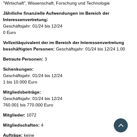
"Wirtschaft"; Wissenschaft, Forschung und Technologie
Jährliche finanzielle Aufwendungen im Bereich der
Interessenvertretung:
Geschäftsjahr: 01/24 bis 12/24
0 Euro
Vollzeitäquivalent der im Bereich der Interessenvertretung
beschäftigten Personen:
Geschäftsjahr: 01/24 bis 12/24
1,00
Betraute Personen:
3
Schenkungen:
Geschäftsjahr: 01/24 bis 12/24
1 bis 10.000 Euro
Mitgliedsbeiträge:
Geschäftsjahr: 01/24 bis 12/24
760.001 bis 770.000 Euro
Mitglieder:
1072
Nach 
Mitgliedschaften:
4
Aufträge:
keine