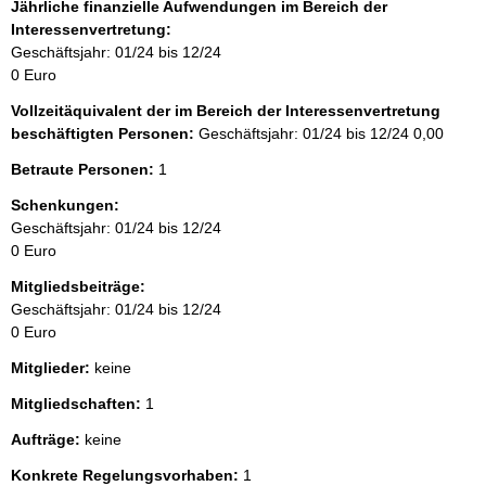
Jährliche finanzielle Aufwendungen im Bereich der
e
Interessenvertretung:
i
Geschäftsjahr: 01/24 bis 12/24
s
0 Euro
:
Vollzeitäquivalent der im Bereich der Interessenvertretung
beschäftigten Personen:
Geschäftsjahr: 01/24 bis 12/24
0,00
Betraute Personen:
1
Schenkungen:
Geschäftsjahr: 01/24 bis 12/24
0 Euro
Mitgliedsbeiträge:
Geschäftsjahr: 01/24 bis 12/24
0 Euro
Mitglieder:
keine
Mitgliedschaften:
1
Aufträge:
keine
Konkrete Regelungsvorhaben:
1