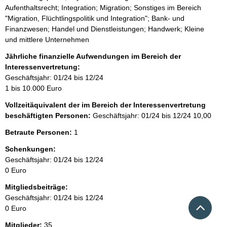
s
Aufenthaltsrecht; Integration; Migration; Sonstiges im Bereich
:
"Migration, Flüchtlingspolitik und Integration"; Bank- und
Finanzwesen; Handel und Dienstleistungen; Handwerk; Kleine
und mittlere Unternehmen
Jährliche finanzielle Aufwendungen im Bereich der
Interessenvertretung:
Geschäftsjahr: 01/24 bis 12/24
1 bis 10.000 Euro
Vollzeitäquivalent der im Bereich der Interessenvertretung
beschäftigten Personen:
Geschäftsjahr: 01/24 bis 12/24
10,00
Betraute Personen:
1
Schenkungen:
Geschäftsjahr: 01/24 bis 12/24
0 Euro
Mitgliedsbeiträge:
Geschäftsjahr: 01/24 bis 12/24
Nach 
0 Euro
Mitglieder:
35