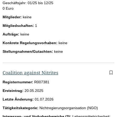
Geschäftsjahr: 01/25 bis 12/25
0 Euro
Mitglieder:
keine
Mitgliedschaften:
1
Aufträge:
keine
Konkrete Regelungsvorhaben:
keine
Stellungnahmen/Gutachten:
keine
Coalition against Nitrites
Registernummer:
R007381
Ersteintrag:
20.05.2025
Letzte Änderung:
01.07.2026
Tätigkeitskategorie:
Nichtregierungsorganisation (NGO)
Interessen- und Vorhabenbereiche (3):
Lebensmittelsicherheit;