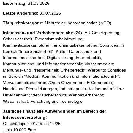
Ersteintrag:
31.03.2026
Letzte Änderung:
30.07.2026
Tätigkeitskategorie:
Nichtregierungsorganisation (NGO)
Interessen- und Vorhabenbereiche (24):
EU-Gesetzgebung;
Cybersicherheit; Extremismusbekämpfung;
Kriminalitätsbekämpfung; Terrorismusbekämpfung; Sonstiges im
Bereich "Innere Sicherheit"; Kultur; Datenschutz und
Informationssicherheit; Digitalisierung; Internetpolitik;
Kommunikations- und Informationstechnik; Massenmedien;
Meinungs- und Pressefreiheit; Urheberrecht; Werbung; Sonstiges
im Bereich "Medien, Kommunikation und Informationstechnik";
Verwaltungstransparenz/Open Government; E-Commerce;
Handel und Dienstleistungen; Industriepolitik; Kleine und mittlere
Unternehmen; Verbraucherschutz; Wettbewerbsrecht;
Wissenschaft, Forschung und Technologie
Jährliche finanzielle Aufwendungen im Bereich der
Interessenvertretung:
Geschäftsjahr: 01/25 bis 12/25
1 bis 10.000 Euro