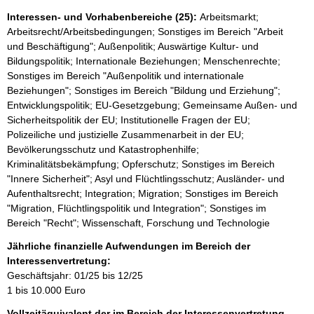
Interessen- und Vorhabenbereiche (25):
Arbeitsmarkt;
Arbeitsrecht/Arbeitsbedingungen; Sonstiges im Bereich "Arbeit
und Beschäftigung"; Außenpolitik; Auswärtige Kultur- und
Bildungspolitik; Internationale Beziehungen; Menschenrechte;
Sonstiges im Bereich "Außenpolitik und internationale
Beziehungen"; Sonstiges im Bereich "Bildung und Erziehung";
Entwicklungspolitik; EU-Gesetzgebung; Gemeinsame Außen- und
Sicherheitspolitik der EU; Institutionelle Fragen der EU;
Polizeiliche und justizielle Zusammenarbeit in der EU;
Bevölkerungsschutz und Katastrophenhilfe;
Kriminalitätsbekämpfung; Opferschutz; Sonstiges im Bereich
"Innere Sicherheit"; Asyl und Flüchtlingsschutz; Ausländer- und
Aufenthaltsrecht; Integration; Migration; Sonstiges im Bereich
"Migration, Flüchtlingspolitik und Integration"; Sonstiges im
Bereich "Recht"; Wissenschaft, Forschung und Technologie
Jährliche finanzielle Aufwendungen im Bereich der
Interessenvertretung:
Geschäftsjahr: 01/25 bis 12/25
1 bis 10.000 Euro
Vollzeitäquivalent der im Bereich der Interessenvertretung