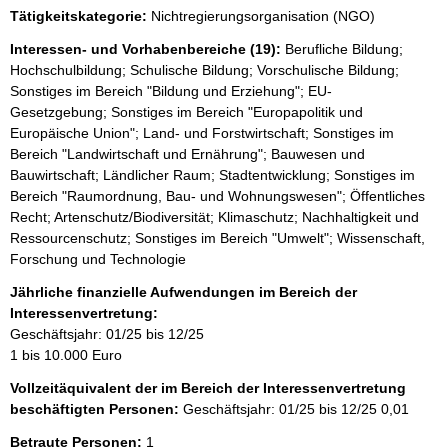
Tätigkeitskategorie:
Nichtregierungsorganisation (NGO)
Interessen- und Vorhabenbereiche (19):
Berufliche Bildung;
Hochschulbildung; Schulische Bildung; Vorschulische Bildung;
Sonstiges im Bereich "Bildung und Erziehung"; EU-
Gesetzgebung; Sonstiges im Bereich "Europapolitik und
Europäische Union"; Land- und Forstwirtschaft; Sonstiges im
Bereich "Landwirtschaft und Ernährung"; Bauwesen und
Bauwirtschaft; Ländlicher Raum; Stadtentwicklung; Sonstiges im
Bereich "Raumordnung, Bau- und Wohnungswesen"; Öffentliches
Recht; Artenschutz/Biodiversität; Klimaschutz; Nachhaltigkeit und
Ressourcenschutz; Sonstiges im Bereich "Umwelt"; Wissenschaft,
Forschung und Technologie
Jährliche finanzielle Aufwendungen im Bereich der
Interessenvertretung:
Geschäftsjahr: 01/25 bis 12/25
1 bis 10.000 Euro
Vollzeitäquivalent der im Bereich der Interessenvertretung
beschäftigten Personen:
Geschäftsjahr: 01/25 bis 12/25
0,01
Betraute Personen:
1