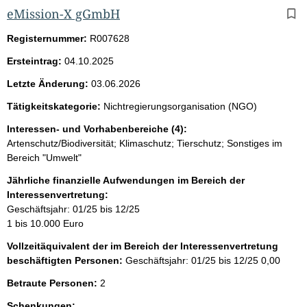
eMission-X gGmbH
Registernummer:
R007628
Ersteintrag:
04.10.2025
Letzte Änderung:
03.06.2026
Tätigkeitskategorie:
Nichtregierungsorganisation (NGO)
Interessen- und Vorhabenbereiche (4):
Artenschutz/Biodiversität; Klimaschutz; Tierschutz; Sonstiges im
Bereich "Umwelt"
Jährliche finanzielle Aufwendungen im Bereich der
Interessenvertretung:
Geschäftsjahr: 01/25 bis 12/25
1 bis 10.000 Euro
Vollzeitäquivalent der im Bereich der Interessenvertretung
beschäftigten Personen:
Geschäftsjahr: 01/25 bis 12/25
0,00
Betraute Personen:
2
Schenkungen: