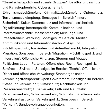
"Gesellschaftspolitik und soziale Gruppen"; Bevölkerungsschutz
und Katastrophenhilfe; Cybersicherheit;
Extremismusbekämpfung; Kriminalitätsbekämpfung; Opferschutz;
Terrorismusbekämpfung; Sonstiges im Bereich "Innere
Sicherheit"; Kultur; Datenschutz und Informationssicherheit;
Digitalisierung; Internetpolitik; Kommunikations- und
Informationstechnik; Massenmedien; Meinungs- und
Pressefreiheit; Werbung; Sonstiges im Bereich "Medien,
Kommunikation und Informationstechnik"; Asyl und
Flüchtlingsschutz; Ausländer- und Aufenthaltsrecht; Integration;
Migration; Sonstiges im Bereich "Migration, Flüchtlingspolitik und
Integration"; Öffentliche Finanzen, Steuern und Abgaben;
Politisches Leben, Parteien; Öffentliches Recht; Rechtspolitik;
Strafrecht; Zivilrecht; Sonstiges im Bereich "Recht"; Öffentlicher
Dienst und öffentliche Verwaltung; Staatsorganisation;
Verwaltungstransparenz/Open Government; Sonstiges im Bereich
"Staat und Verwaltung"; Klimaschutz; Nachhaltigkeit und
Ressourcenschutz; Güterverkehr; Luft- und Raumfahrt;
Personenverkehr; Schienenverkehr; Schifffahrt; Straßenverkehr;
Verkehrsinfrastruktur; Verkehrspolitik; Sonstiges im Bereich
"Verkehr"; Bundeswehrangelegenheiten;