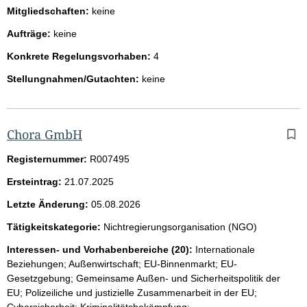
Mitgliedschaften:
keine
Aufträge:
keine
Konkrete Regelungsvorhaben:
4
Stellungnahmen/Gutachten:
keine
Chora GmbH
Registernummer:
R007495
Ersteintrag:
21.07.2025
Letzte Änderung:
05.08.2026
Tätigkeitskategorie:
Nichtregierungsorganisation (NGO)
Interessen- und Vorhabenbereiche (20):
Internationale
Beziehungen; Außenwirtschaft; EU-Binnenmarkt; EU-
Gesetzgebung; Gemeinsame Außen- und Sicherheitspolitik der
EU; Polizeiliche und justizielle Zusammenarbeit in der EU;
Cybersicherheit; Kriminalitätsbekämpfung;