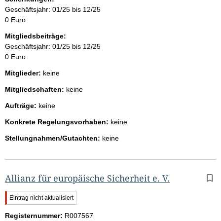
Geschäftsjahr: 01/25 bis 12/25
0 Euro
Mitgliedsbeiträge:
Geschäftsjahr: 01/25 bis 12/25
0 Euro
Mitglieder:
keine
Mitgliedschaften:
keine
Aufträge:
keine
Konkrete Regelungsvorhaben:
keine
Stellungnahmen/Gutachten:
keine
Allianz für europäische Sicherheit e. V.
W
Eintrag nicht aktualisiert
i
Registernummer:
c
R007567