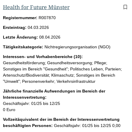
Health for Future Münster
Registernummer:
R007870
Ersteintrag:
04.03.2026
Letzte Änderung:
08.04.2026
Tätigkeitskategorie:
Nichtregierungsorganisation (NGO)
Interessen- und Vorhabenbereiche (10):
Gesundheitsförderung; Gesundheitsversorgung; Pflege;
Sonstiges im Bereich "Gesundheit"; Politisches Leben, Parteien;
Artenschutz/Biodiversität; Klimaschutz; Sonstiges im Bereich
"Umwelt"; Personenverkehr; Verkehrsinfrastruktur
Jährliche finanzielle Aufwendungen im Bereich der
Interessenvertretung:
Geschäftsjahr: 01/25 bis 12/25
0 Euro
Vollzeitäquivalent der im Bereich der Interessenvertretung
beschäftigten Personen:
Geschäftsjahr: 01/25 bis 12/25
0,00