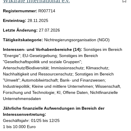
Wikirate International e.V.
Registernummer:
R007714
Ersteintrag:
28.11.2025
Letzte Änderung:
27.07.2026
Tätigkeitskategorie:
Nichtregierungsorganisation (NGO)
Interessen- und Vorhabenbereiche (14):
Sonstiges im Bereich
"Energie"; EU-Gesetzgebung; Sonstiges im Bereich
"Gesellschaftspolitik und soziale Gruppen";
Artenschutz/Biodiversität; Immissionsschutz; Klimaschutz;
Nachhaltigkeit und Ressourcenschutz; Sonstiges im Bereich
"Umwelt"; Automobilwirtschaft; Bank- und Finanzwesen;
Industriepolitik; Kleine und mittlere Unternehmen; Wissenschaft,
Forschung und Technologie; KI, Offene Daten, Nichtfinanzielle
Unternehmensdaten
Jährliche finanzielle Aufwendungen im Bereich der
Interessenvertretung:
Geschäftsjahr: 01/25 bis 12/25
1 bis 10.000 Euro