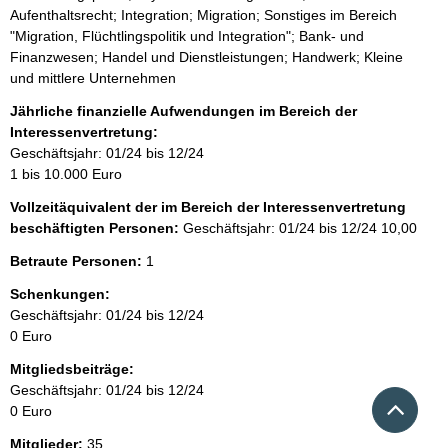
s
Aufenthaltsrecht; Integration; Migration; Sonstiges im Bereich
:
"Migration, Flüchtlingspolitik und Integration"; Bank- und
Finanzwesen; Handel und Dienstleistungen; Handwerk; Kleine
und mittlere Unternehmen
Jährliche finanzielle Aufwendungen im Bereich der
Interessenvertretung:
Geschäftsjahr: 01/24 bis 12/24
1 bis 10.000 Euro
Vollzeitäquivalent der im Bereich der Interessenvertretung
beschäftigten Personen:
Geschäftsjahr: 01/24 bis 12/24
10,00
Betraute Personen:
1
Schenkungen:
Geschäftsjahr: 01/24 bis 12/24
0 Euro
Mitgliedsbeiträge:
Geschäftsjahr: 01/24 bis 12/24
Nach 
0 Euro
Mitglieder:
35