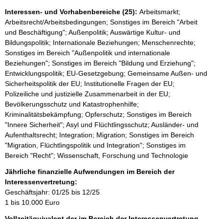
Interessen- und Vorhabenbereiche (25):
Arbeitsmarkt;
Arbeitsrecht/Arbeitsbedingungen; Sonstiges im Bereich "Arbeit
und Beschäftigung"; Außenpolitik; Auswärtige Kultur- und
Bildungspolitik; Internationale Beziehungen; Menschenrechte;
Sonstiges im Bereich "Außenpolitik und internationale
Beziehungen"; Sonstiges im Bereich "Bildung und Erziehung";
Entwicklungspolitik; EU-Gesetzgebung; Gemeinsame Außen- und
Sicherheitspolitik der EU; Institutionelle Fragen der EU;
Polizeiliche und justizielle Zusammenarbeit in der EU;
Bevölkerungsschutz und Katastrophenhilfe;
Kriminalitätsbekämpfung; Opferschutz; Sonstiges im Bereich
"Innere Sicherheit"; Asyl und Flüchtlingsschutz; Ausländer- und
Aufenthaltsrecht; Integration; Migration; Sonstiges im Bereich
"Migration, Flüchtlingspolitik und Integration"; Sonstiges im
Bereich "Recht"; Wissenschaft, Forschung und Technologie
Jährliche finanzielle Aufwendungen im Bereich der
Interessenvertretung:
Geschäftsjahr: 01/25 bis 12/25
1 bis 10.000 Euro
Vollzeitäquivalent der im Bereich der Interessenvertretung