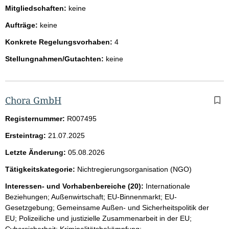
Mitgliedschaften:
keine
Aufträge:
keine
Konkrete Regelungsvorhaben:
4
Stellungnahmen/Gutachten:
keine
Chora GmbH
Registernummer:
R007495
Ersteintrag:
21.07.2025
Letzte Änderung:
05.08.2026
Tätigkeitskategorie:
Nichtregierungsorganisation (NGO)
Interessen- und Vorhabenbereiche (20):
Internationale
Beziehungen; Außenwirtschaft; EU-Binnenmarkt; EU-
Gesetzgebung; Gemeinsame Außen- und Sicherheitspolitik der
EU; Polizeiliche und justizielle Zusammenarbeit in der EU;
Cybersicherheit; Kriminalitätsbekämpfung;