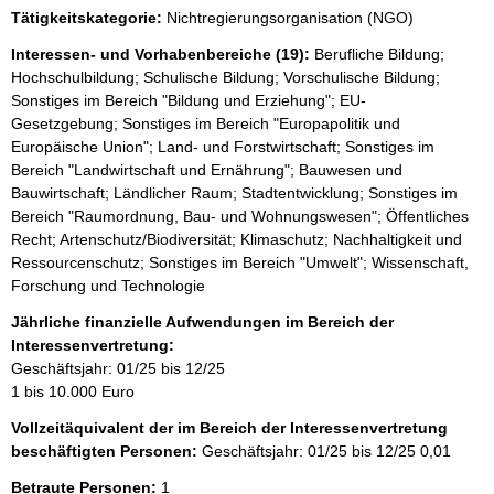
Tätigkeitskategorie:
Nichtregierungsorganisation (NGO)
Interessen- und Vorhabenbereiche (19):
Berufliche Bildung;
Hochschulbildung; Schulische Bildung; Vorschulische Bildung;
Sonstiges im Bereich "Bildung und Erziehung"; EU-
Gesetzgebung; Sonstiges im Bereich "Europapolitik und
Europäische Union"; Land- und Forstwirtschaft; Sonstiges im
Bereich "Landwirtschaft und Ernährung"; Bauwesen und
Bauwirtschaft; Ländlicher Raum; Stadtentwicklung; Sonstiges im
Bereich "Raumordnung, Bau- und Wohnungswesen"; Öffentliches
Recht; Artenschutz/Biodiversität; Klimaschutz; Nachhaltigkeit und
Ressourcenschutz; Sonstiges im Bereich "Umwelt"; Wissenschaft,
Forschung und Technologie
Jährliche finanzielle Aufwendungen im Bereich der
Interessenvertretung:
Geschäftsjahr: 01/25 bis 12/25
1 bis 10.000 Euro
Vollzeitäquivalent der im Bereich der Interessenvertretung
beschäftigten Personen:
Geschäftsjahr: 01/25 bis 12/25
0,01
Betraute Personen:
1