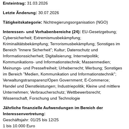
Ersteintrag:
31.03.2026
Letzte Änderung:
30.07.2026
Tätigkeitskategorie:
Nichtregierungsorganisation (NGO)
Interessen- und Vorhabenbereiche (24):
EU-Gesetzgebung;
Cybersicherheit; Extremismusbekämpfung;
Kriminalitätsbekämpfung; Terrorismusbekämpfung; Sonstiges im
Bereich "Innere Sicherheit"; Kultur; Datenschutz und
Informationssicherheit; Digitalisierung; Internetpolitik;
Kommunikations- und Informationstechnik; Massenmedien;
Meinungs- und Pressefreiheit; Urheberrecht; Werbung; Sonstiges
im Bereich "Medien, Kommunikation und Informationstechnik";
Verwaltungstransparenz/Open Government; E-Commerce;
Handel und Dienstleistungen; Industriepolitik; Kleine und mittlere
Unternehmen; Verbraucherschutz; Wettbewerbsrecht;
Wissenschaft, Forschung und Technologie
Jährliche finanzielle Aufwendungen im Bereich der
Interessenvertretung:
Geschäftsjahr: 01/25 bis 12/25
1 bis 10.000 Euro