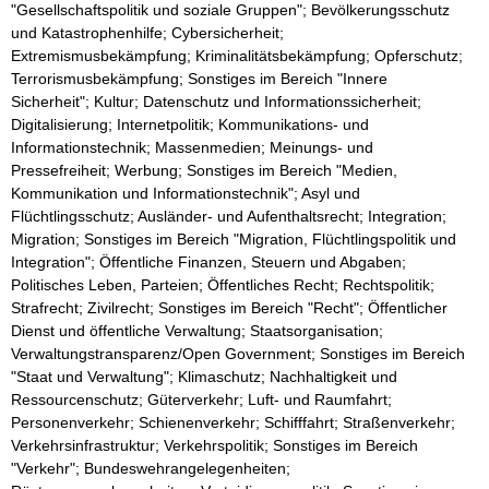
"Gesellschaftspolitik und soziale Gruppen"; Bevölkerungsschutz
und Katastrophenhilfe; Cybersicherheit;
Extremismusbekämpfung; Kriminalitätsbekämpfung; Opferschutz;
Terrorismusbekämpfung; Sonstiges im Bereich "Innere
Sicherheit"; Kultur; Datenschutz und Informationssicherheit;
Digitalisierung; Internetpolitik; Kommunikations- und
Informationstechnik; Massenmedien; Meinungs- und
Pressefreiheit; Werbung; Sonstiges im Bereich "Medien,
Kommunikation und Informationstechnik"; Asyl und
Flüchtlingsschutz; Ausländer- und Aufenthaltsrecht; Integration;
Migration; Sonstiges im Bereich "Migration, Flüchtlingspolitik und
Integration"; Öffentliche Finanzen, Steuern und Abgaben;
Politisches Leben, Parteien; Öffentliches Recht; Rechtspolitik;
Strafrecht; Zivilrecht; Sonstiges im Bereich "Recht"; Öffentlicher
Dienst und öffentliche Verwaltung; Staatsorganisation;
Verwaltungstransparenz/Open Government; Sonstiges im Bereich
"Staat und Verwaltung"; Klimaschutz; Nachhaltigkeit und
Ressourcenschutz; Güterverkehr; Luft- und Raumfahrt;
Personenverkehr; Schienenverkehr; Schifffahrt; Straßenverkehr;
Verkehrsinfrastruktur; Verkehrspolitik; Sonstiges im Bereich
"Verkehr"; Bundeswehrangelegenheiten;