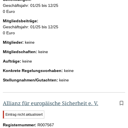
Geschäftsjahr: 01/25 bis 12/25
0 Euro
Mitgliedsbeiträge:
Geschäftsjahr: 01/25 bis 12/25
0 Euro
Mitglieder:
keine
Mitgliedschaften:
keine
Aufträge:
keine
Konkrete Regelungsvorhaben:
keine
Stellungnahmen/Gutachten:
keine
Allianz für europäische Sicherheit e. V.
W
Eintrag nicht aktualisiert
i
Registernummer:
c
R007567