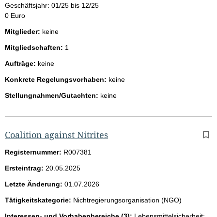
Geschäftsjahr: 01/25 bis 12/25
0 Euro
Mitglieder:
keine
Mitgliedschaften:
1
Aufträge:
keine
Konkrete Regelungsvorhaben:
keine
Stellungnahmen/Gutachten:
keine
Coalition against Nitrites
Registernummer:
R007381
Ersteintrag:
20.05.2025
Letzte Änderung:
01.07.2026
Tätigkeitskategorie:
Nichtregierungsorganisation (NGO)
Interessen- und Vorhabenbereiche (3):
Lebensmittelsicherheit;