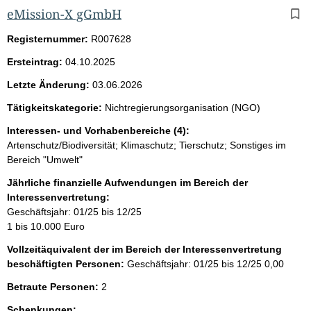
eMission-X gGmbH
Registernummer:
R007628
Ersteintrag:
04.10.2025
Letzte Änderung:
03.06.2026
Tätigkeitskategorie:
Nichtregierungsorganisation (NGO)
Interessen- und Vorhabenbereiche (4):
Artenschutz/Biodiversität; Klimaschutz; Tierschutz; Sonstiges im
Bereich "Umwelt"
Jährliche finanzielle Aufwendungen im Bereich der
Interessenvertretung:
Geschäftsjahr: 01/25 bis 12/25
1 bis 10.000 Euro
Vollzeitäquivalent der im Bereich der Interessenvertretung
beschäftigten Personen:
Geschäftsjahr: 01/25 bis 12/25
0,00
Betraute Personen:
2
Schenkungen: