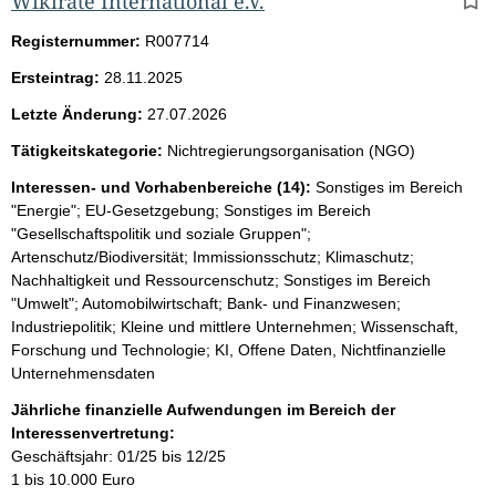
Wikirate International e.V.
Registernummer:
R007714
Ersteintrag:
28.11.2025
Letzte Änderung:
27.07.2026
Tätigkeitskategorie:
Nichtregierungsorganisation (NGO)
Interessen- und Vorhabenbereiche (14):
Sonstiges im Bereich
"Energie"; EU-Gesetzgebung; Sonstiges im Bereich
"Gesellschaftspolitik und soziale Gruppen";
Artenschutz/Biodiversität; Immissionsschutz; Klimaschutz;
Nachhaltigkeit und Ressourcenschutz; Sonstiges im Bereich
"Umwelt"; Automobilwirtschaft; Bank- und Finanzwesen;
Industriepolitik; Kleine und mittlere Unternehmen; Wissenschaft,
Forschung und Technologie; KI, Offene Daten, Nichtfinanzielle
Unternehmensdaten
Jährliche finanzielle Aufwendungen im Bereich der
Interessenvertretung:
Geschäftsjahr: 01/25 bis 12/25
1 bis 10.000 Euro