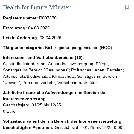
Health for Future Münster
Registernummer:
R007870
Ersteintrag:
04.03.2026
Letzte Änderung:
08.04.2026
Tätigkeitskategorie:
Nichtregierungsorganisation (NGO)
Interessen- und Vorhabenbereiche (10):
Gesundheitsförderung; Gesundheitsversorgung; Pflege;
Sonstiges im Bereich "Gesundheit"; Politisches Leben, Parteien;
Artenschutz/Biodiversität; Klimaschutz; Sonstiges im Bereich
"Umwelt"; Personenverkehr; Verkehrsinfrastruktur
Jährliche finanzielle Aufwendungen im Bereich der
Interessenvertretung:
Geschäftsjahr: 01/25 bis 12/25
0 Euro
Vollzeitäquivalent der im Bereich der Interessenvertretung
beschäftigten Personen:
Geschäftsjahr: 01/25 bis 12/25
0,00