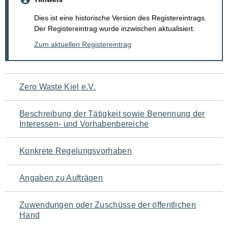
Dies ist eine historische Version des Registereintrags.
Der Registereintrag wurde inzwischen aktualisiert.
Zum aktuellen Registereintrag
Navigation
Zero Waste Kiel e.V.
für
Beschreibung der Tätigkeit sowie Benennung der
den
Interessen- und Vorhabenbereiche
Seiteninhalt
Konkrete Regelungsvorhaben
Angaben zu Aufträgen
Zuwendungen oder Zuschüsse der öffentlichen
Hand