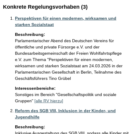
Konkrete Regelungsvorhaben (3)
Perspektiven für einen modernen, wirksamen und
starken Sozialstaat
Beschreibung:
Parlamentarischer Abend des Deutschen Vereins für 
öffentliche und private Fürsorge e.V. und der 
Bundesarbeitsgemeinschaft der Freien Wohlfahrtspflege 
e.V. zum Thema "Perspektiven für einen modernen, 
wirksamen und starken Sozialstaat am 24.03.2026 in der 
Parlamentarischen Gesellschaft in Berlin, Teilnahme des 
Geschäftsführers Tino Grübel
Interessenbereiche:
Sonstiges im Bereich "Gesellschaftspolitik und soziale
Gruppen"
[alle RV hierzu]
Reform des SGB VIII, Inklusion in der Kinder- und
Jugendhilfe
Beschreibung:
Inklusive Ausgestaltung des SGB VIII, sodass alle Kinder mit 