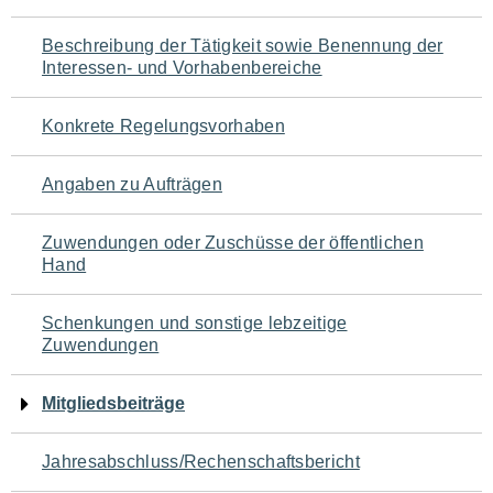
für
Beschreibung der Tätigkeit sowie Benennung der
den
Interessen- und Vorhabenbereiche
Seiteninhalt
Konkrete Regelungsvorhaben
Angaben zu Aufträgen
Zuwendungen oder Zuschüsse der öffentlichen
Hand
Schenkungen und sonstige lebzeitige
Zuwendungen
Mitgliedsbeiträge
Jahresabschluss/Rechenschaftsbericht