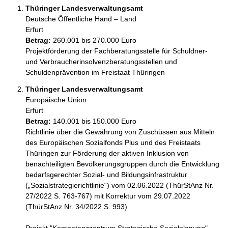
Thüringer Landesverwaltungsamt
Deutsche Öffentliche Hand – Land
Erfurt
Betrag:
260.001 bis 270.000 Euro
Projektförderung der Fachberatungsstelle für Schuldner- 
und Verbraucherinsolvenzberatungsstellen und 
Schuldenprävention im Freistaat Thüringen
Thüringer Landesverwaltungsamt
Europäische Union
Erfurt
Betrag:
140.001 bis 150.000 Euro
Richtlinie über die Gewährung von Zuschüssen aus Mitteln 
des Europäischen Sozialfonds Plus und des Freistaats 
Thüringen zur Förderung der aktiven Inklusion von 
benachteiligten Bevölkerungsgruppen durch die Entwicklung 
bedarfsgerechter Sozial- und Bildungsinfrastruktur 
(„Sozialstrategierichtlinie“) vom 02.06.2022 (ThürStAnz Nr. 
27/2022 S. 763-767) mit Korrektur vom 29.07.2022 
(ThürStAnz Nr. 34/2022 S. 993)
