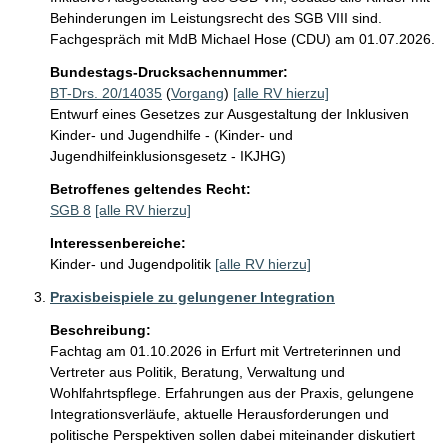
Behinderungen im Leistungsrecht des SGB VIII sind. 
Fachgespräch mit MdB Michael Hose (CDU) am 01.07.2026.
Bundestags-Drucksachennummer:
BT-Drs. 20/14035
(
Vorgang
)
[alle RV hierzu]
Entwurf eines Gesetzes zur Ausgestaltung der Inklusiven
Kinder- und Jugendhilfe - (Kinder- und
Jugendhilfeinklusionsgesetz - IKJHG)
Betroffenes geltendes Recht:
SGB 8
[alle RV hierzu]
Interessenbereiche:
Kinder- und Jugendpolitik
[alle RV hierzu]
Praxisbeispiele zu gelungener Integration
Beschreibung:
Fachtag am 01.10.2026 in Erfurt mit Vertreterinnen und 
Vertreter aus Politik, Beratung, Verwaltung und 
Wohlfahrtspflege. Erfahrungen aus der Praxis, gelungene 
Integrationsverläufe, aktuelle Herausforderungen und 
politische Perspektiven sollen dabei miteinander diskutiert 