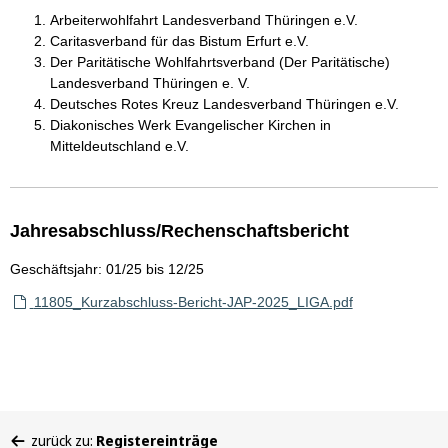
Arbeiterwohlfahrt Landesverband Thüringen e.V.
Caritasverband für das Bistum Erfurt e.V.
Der Paritätische Wohlfahrtsverband (Der Paritätische)
Landesverband Thüringen e. V.
Deutsches Rotes Kreuz Landesverband Thüringen e.V.
Diakonisches Werk Evangelischer Kirchen in
Mitteldeutschland e.V.
Jahresabschluss/Rechenschaftsbericht
Geschäftsjahr: 01/25 bis 12/25
11805_Kurzabschluss-Bericht-JAP-2025_LIGA.pdf
Sie
zurück zu:
Registereinträge