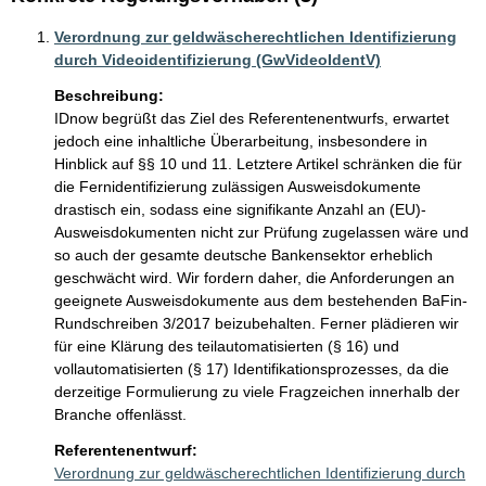
Verordnung zur geldwäscherechtlichen Identifizierung
durch Videoidentifizierung (GwVideoIdentV)
Beschreibung:
IDnow begrüßt das Ziel des Referentenentwurfs, erwartet 
jedoch eine inhaltliche Überarbeitung, insbesondere in 
Hinblick auf §§ 10 und 11. Letztere Artikel schränken die für 
die Fernidentifizierung zulässigen Ausweisdokumente 
drastisch ein, sodass eine signifikante Anzahl an (EU)-
Ausweisdokumenten nicht zur Prüfung zugelassen wäre und 
so auch der gesamte deutsche Bankensektor erheblich 
geschwächt wird. Wir fordern daher, die Anforderungen an 
geeignete Ausweisdokumente aus dem bestehenden BaFin-
Rundschreiben 3/2017 beizubehalten. Ferner plädieren wir 
für eine Klärung des teilautomatisierten (§ 16) und 
vollautomatisierten (§ 17) Identifikationsprozesses, da die 
derzeitige Formulierung zu viele Fragzeichen innerhalb der 
Branche offenlässt. 
Referentenentwurf:
Verordnung zur geldwäscherechtlichen Identifizierung durch