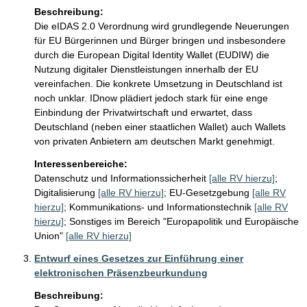
Beschreibung:
Die eIDAS 2.0 Verordnung wird grundlegende Neuerungen 
für EU Bürgerinnen und Bürger bringen und insbesondere 
durch die European Digital Identity Wallet (EUDIW) die 
Nutzung digitaler Dienstleistungen innerhalb der EU 
vereinfachen. Die konkrete Umsetzung in Deutschland ist 
noch unklar. IDnow plädiert jedoch stark für eine enge 
Einbindung der Privatwirtschaft und erwartet, dass 
Deutschland (neben einer staatlichen Wallet) auch Wallets 
von privaten Anbietern am deutschen Markt genehmigt. 
Interessenbereiche:
Datenschutz und Informationssicherheit
[alle RV hierzu]
;
Digitalisierung
[alle RV hierzu]
;
EU-Gesetzgebung
[alle RV
hierzu]
;
Kommunikations- und Informationstechnik
[alle RV
hierzu]
;
Sonstiges im Bereich "Europapolitik und Europäische
Union"
[alle RV hierzu]
Entwurf eines Gesetzes zur Einführung einer
elektronischen Präsenzbeurkundung
Beschreibung: