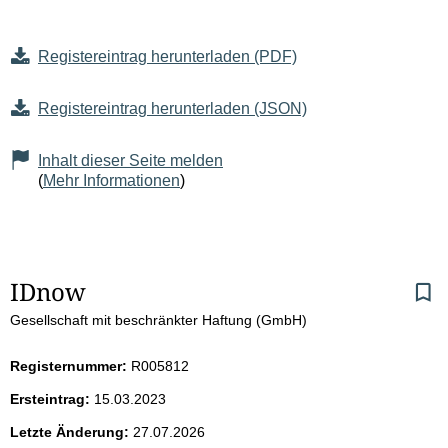
Registereintrag herunterladen (PDF)
Registereintrag herunterladen (JSON)
Inhalt dieser Seite melden
(
Mehr Informationen
)
S
IDnow
Gesellschaft mit beschränkter Haftung (GmbH)
e
i
Registernummer:
R005812
Ersteintrag:
15.03.2023
t
Letzte Änderung:
27.07.2026