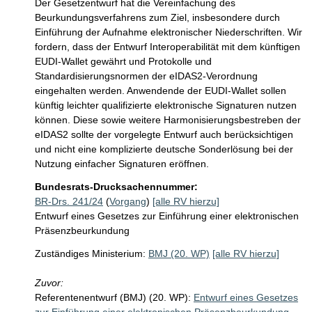
Der Gesetzentwurf hat die Vereinfachung des 
Beurkundungsverfahrens zum Ziel, insbesondere durch 
Einführung der Aufnahme elektronischer Niederschriften. Wir 
fordern, dass der Entwurf Interoperabilität mit dem künftigen 
EUDI-Wallet gewährt und Protokolle und 
Standardisierungsnormen der eIDAS2-Verordnung 
eingehalten werden. Anwendende der EUDI-Wallet sollen 
künftig leichter qualifizierte elektronische Signaturen nutzen 
können. Diese sowie weitere Harmonisierungsbestreben der 
eIDAS2 sollte der vorgelegte Entwurf auch berücksichtigen 
und nicht eine komplizierte deutsche Sonderlösung bei der 
Nutzung einfacher Signaturen eröffnen.  
Bundesrats-Drucksachennummer:
BR-Drs. 241/24
(
Vorgang
)
[alle RV hierzu]
Entwurf eines Gesetzes zur Einführung einer elektronischen
Präsenzbeurkundung
Zuständiges Ministerium:
BMJ (20. WP)
[alle RV hierzu]
Zuvor:
Referentenentwurf (BMJ) (20. WP):
Entwurf eines Gesetzes