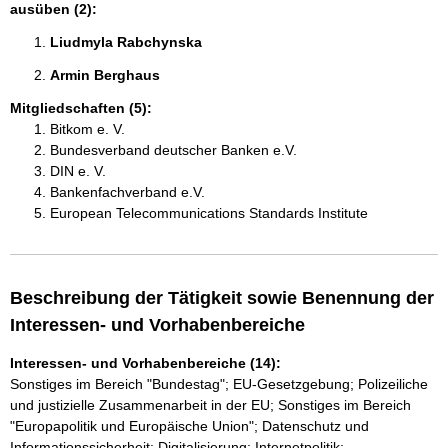
ausüben (2):
Liudmyla Rabchynska 
Armin Berghaus 
Mitgliedschaften (5):
Bitkom e. V.
Bundesverband deutscher Banken e.V.
DIN e. V.
Bankenfachverband e.V.
European Telecommunications Standards Institute
Beschreibung der Tätigkeit sowie Benennung der
Interessen- und Vorhabenbereiche
Interessen- und Vorhabenbereiche (14):
Sonstiges im Bereich "Bundestag"; EU-Gesetzgebung; Polizeiliche
und justizielle Zusammenarbeit in der EU; Sonstiges im Bereich
"Europapolitik und Europäische Union"; Datenschutz und
Informationssicherheit; Digitalisierung; Internetpolitik;