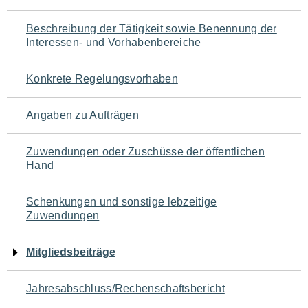
für
Beschreibung der Tätigkeit sowie Benennung der
den
Interessen- und Vorhabenbereiche
Seiteninhalt
Konkrete Regelungsvorhaben
Angaben zu Aufträgen
Zuwendungen oder Zuschüsse der öffentlichen
Hand
Schenkungen und sonstige lebzeitige
Zuwendungen
Mitgliedsbeiträge
Jahresabschluss/Rechenschaftsbericht