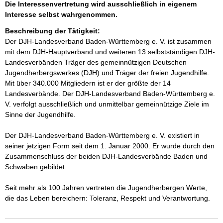
Die Interessenvertretung wird ausschließlich in eigenem
Interesse selbst wahrgenommen.
Beschreibung der Tätigkeit:
Der DJH-Landesverband Baden-Württemberg e. V. ist zusammen 
mit dem DJH-Hauptverband und weiteren 13 selbstständigen DJH-
Landesverbänden Träger des gemeinnützigen Deutschen 
Jugendherbergswerkes (DJH) und Träger der freien Jugendhilfe. 
Mit über 340.000 Mitgliedern ist er der größte der 14 
Landesverbände. Der DJH-Landesverband Baden-Württemberg e. 
V. verfolgt ausschließlich und unmittelbar gemeinnützige Ziele im 
Sinne der Jugendhilfe.

Der DJH-Landesverband Baden-Württemberg e. V. existiert in 
seiner jetzigen Form seit dem 1. Januar 2000. Er wurde durch den 
Zusammenschluss der beiden DJH-Landesverbände Baden und 
Schwaben gebildet.

Seit mehr als 100 Jahren vertreten die Jugendherbergen Werte, 
die das Leben bereichern: Toleranz, Respekt und Verantwortung.  