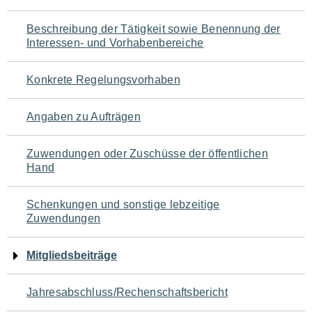
für
Beschreibung der Tätigkeit sowie Benennung der
den
Interessen- und Vorhabenbereiche
Seiteninhalt
Konkrete Regelungsvorhaben
Angaben zu Aufträgen
Zuwendungen oder Zuschüsse der öffentlichen
Hand
Schenkungen und sonstige lebzeitige
Zuwendungen
Mitgliedsbeiträge
Jahresabschluss/Rechenschaftsbericht