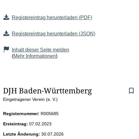
Registereintrag herunterladen (PDF)
Registereintrag herunterladen (JSON)
Inhalt dieser Seite melden
(
Mehr Informationen
)
S
DJH Baden-Württemberg
Eingetragener Verein (e. V.)
e
i
Registernummer:
R005685
Ersteintrag:
07.02.2023
t
Letzte Änderung:
30.07.2026