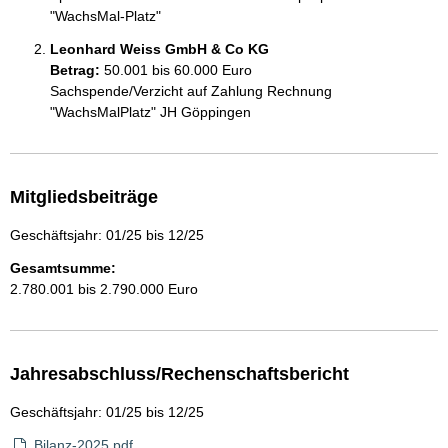
"WachsMal-Platz"
Leonhard Weiss GmbH & Co KG
Betrag:
50.001 bis 60.000 Euro
Sachspende/Verzicht auf Zahlung Rechnung 
"WachsMalPlatz" JH Göppingen
Mitgliedsbeiträge
Geschäftsjahr: 01/25 bis 12/25
Gesamtsumme:
2.780.001 bis 2.790.000 Euro
Jahresabschluss/Rechenschaftsbericht
Geschäftsjahr: 01/25 bis 12/25
Bilanz-2025.pdf