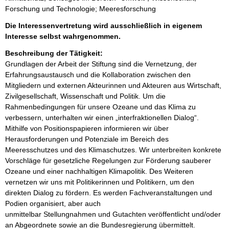
Forschung und Technologie; Meeresforschung
Die Interessenvertretung wird ausschließlich in eigenem
Interesse selbst wahrgenommen.
Beschreibung der Tätigkeit:
Grundlagen der Arbeit der Stiftung sind die Vernetzung, der 
Erfahrungsaustausch und die Kollaboration zwischen den 
Mitgliedern und externen Akteurinnen und Akteuren aus Wirtschaft, 
Zivilgesellschaft, Wissenschaft und Politik. Um die 
Rahmenbedingungen für unsere Ozeane und das Klima zu 
verbessern, unterhalten wir einen „interfraktionellen Dialog“. 
Mithilfe von Positionspapieren informieren wir über 
Herausforderungen und Potenziale im Bereich des 
Meeresschutzes und des Klimaschutzes. Wir unterbreiten konkrete 
Vorschläge für gesetzliche Regelungen zur Förderung sauberer 
Ozeane und einer nachhaltigen Klimapolitik. Des Weiteren 
vernetzen wir uns mit Politikerinnen und Politikern, um den 
direkten Dialog zu fördern. Es werden Fachveranstaltungen und 
Podien organisiert, aber auch 

unmittelbar Stellungnahmen und Gutachten veröffentlicht und/oder 
an Abgeordnete sowie an die Bundesregierung übermittelt.