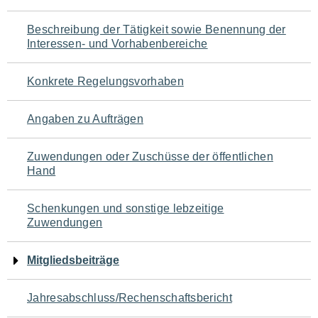
für
Beschreibung der Tätigkeit sowie Benennung der
den
Interessen- und Vorhabenbereiche
Seiteninhalt
Konkrete Regelungsvorhaben
Angaben zu Aufträgen
Zuwendungen oder Zuschüsse der öffentlichen
Hand
Schenkungen und sonstige lebzeitige
Zuwendungen
Mitgliedsbeiträge
Jahresabschluss/Rechenschaftsbericht