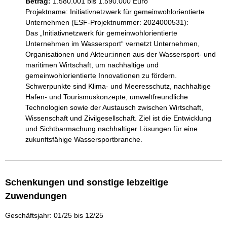
Betrag:
1.580.001 bis 1.590.000 Euro
Projektname: Initiativnetzwerk für gemeinwohlorientierte 
Unternehmen (ESF-Projektnummer: 2024000531):

Das „Initiativnetzwerk für gemeinwohlorientierte 
Unternehmen im Wassersport“ vernetzt Unternehmen, 
Organisationen und Akteur:innen aus der Wassersport- und 
maritimen Wirtschaft, um nachhaltige und 
gemeinwohlorientierte Innovationen zu fördern. 
Schwerpunkte sind Klima- und Meeresschutz, nachhaltige 
Hafen- und Tourismuskonzepte, umweltfreundliche 
Technologien sowie der Austausch zwischen Wirtschaft, 
Wissenschaft und Zivilgesellschaft. Ziel ist die Entwicklung 
und Sichtbarmachung nachhaltiger Lösungen für eine 
zukunftsfähige Wassersportbranche.
Schenkungen und sonstige lebzeitige
Zuwendungen
Geschäftsjahr: 01/25 bis 12/25