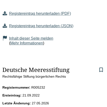
Registereintrag herunterladen (PDF)
Registereintrag herunterladen (JSON)
Inhalt dieser Seite melden
(
Mehr Informationen
)
S
Deutsche Meeresstiftung
Rechtsfähige Stiftung bürgerlichen Rechts
e
i
Registernummer:
R005232
Ersteintrag:
21.09.2022
t
Letzte Änderung:
27.05.2026