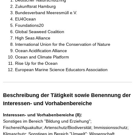
Deutscher Naturschutzring
Zukunftsrat Hamburg
Bundesverband Meeresmüll e.V.
EU4Ocean
Foundations20
Global Seaweed Coalition
High Seas Alliance
International Union for the Conservation of Nature
Ocean Acidification Alliance
Ocean and Climate Platform
Rise Up for the Ocean
European Marine Science Educators Association
Beschreibung der Tätigkeit sowie Benennung der
Interessen- und Vorhabenbereiche
Interessen- und Vorhabenbereiche (8):
Sonstiges im Bereich "Bildung und Erziehung";
Fischerei/Aquakultur; Artenschutz/Biodiversität; Immissionsschutz;
Klimaschutz; Sonstiges im Bereich "Umwelt"; Wissenschaft,