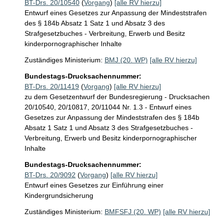
BT-Drs. 20/10540
(
Vorgang
)
[alle RV hierzu]
Entwurf eines Gesetzes zur Anpassung der Mindeststrafen
des § 184b Absatz 1 Satz 1 und Absatz 3 des
Strafgesetzbuches - Verbreitung, Erwerb und Besitz
kinderpornographischer Inhalte
Zuständiges Ministerium:
BMJ (20. WP)
[alle RV hierzu]
Bundestags-Drucksachennummer:
BT-Drs. 20/11419
(
Vorgang
)
[alle RV hierzu]
zu dem Gesetzentwurf der Bundesregierung - Drucksachen
20/10540, 20/10817, 20/11044 Nr. 1.3 - Entwurf eines
Gesetzes zur Anpassung der Mindeststrafen des § 184b
Absatz 1 Satz 1 und Absatz 3 des Strafgesetzbuches -
Verbreitung, Erwerb und Besitz kinderpornographischer
Inhalte
Bundestags-Drucksachennummer:
BT-Drs. 20/9092
(
Vorgang
)
[alle RV hierzu]
Entwurf eines Gesetzes zur Einführung einer
Kindergrundsicherung
Zuständiges Ministerium:
BMFSFJ (20. WP)
[alle RV hierzu]