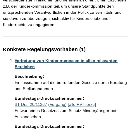
verschiedenster Fraktionen und nehmen an öffentlichen Sitzungen 
z.B. der Kinderkommission teil, um unsere Standpunkte den 
entsprechenden Verantwortlichen in der Politik zu vermitteln und 
sie davon zu überzeugen, sich aktiv für Kinderschutz und 
Kinderrechte zu engagieren.
Konkrete Regelungsvorhaben (1)
Vertretung von Kinderinteressen in allen relevanten
Bereichen
Beschreibung:
Einflussnahme auf die betreffenden Gesetze durch Beratung 
und Stellungnahmen
Bundestags-Drucksachennummer:
BT-Drs. 20/11367
(
Vorgang
)
[alle RV hierzu]
Entwurf eines Gesetzes zum Schutz Minderjähriger bei
Auslandsehen
Bundestags-Drucksachennummer: