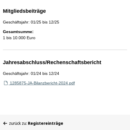
Mitgliedsbeiträge
Geschäftsjahr: 01/25 bis 12/25
Gesamtsumme:
1 bis 10.000 Euro
Jahresabschluss/Rechenschaftsbericht
Geschäftsjahr: 01/24 bis 12/24
1285875-JA-Bilanzbericht-2024.pdf
Sie
zurück zu:
Registereinträge
befinden