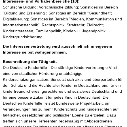
Interessen- und Vorhabenbereiche (10):
Schulische Bildung; Vorschulische Bildung; Sonstiges im Bereich
"Bildung und Erziehung"; Sonstiges im Bereich "Gesundheit";
Digitalisierung; Sonstiges im Bereich "Medien, Kommunikation und
Informationstechnik"; Rechtspolitik; Strafrecht; Zivilrecht;
Kinderinteressen, Familienpolitik, Kinder- u. Jugendpolitik,
Kindergrundsicherung
Die Interessenvertretung wird ausschließlich in eigenem
Interesse selbst wahrgenommen.
Beschreibung der Tätigkeit:
Die Deutsche Kinderhilfe - Die ständige Kindervertretung e.V. ist 
eine von staatlicher Förderung unabhängige 
Kinderschutzorganisation. Sie setzt sich aktiv und überparteilich für 
den Schutz und die Rechte aller Kinder in Deutschland ein, für ein 
kinderfreundlicheres, gerechteres und sozialeres Deutschland und 
für eine bessere Zukunft für jedes Kind in Deutschland. Die 
Deutschen Kinderhilfe  leistet bundesweite Projektarbeit, um 
Veränderungen hin zu mehr Kinderschutz und Kinderrechten auf 
faktischer, gesetzlicher und politischer Ebene zu erzielen. Dazu 
treffen sich unsere Referenten regelmäßig mit Abgeordneten 