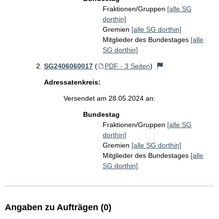
Fraktionen/Gruppen
[alle SG
dorthin]
Gremien
[alle SG dorthin]
Mitglieder des Bundestages
[alle
SG dorthin]
SG2406060017
(
PDF - 3 Seiten
)
Adressatenkreis:
Versendet am 28.05.2024 an:
Bundestag
Fraktionen/Gruppen
[alle SG
dorthin]
Gremien
[alle SG dorthin]
Mitglieder des Bundestages
[alle
SG dorthin]
Angaben zu Aufträgen (0)