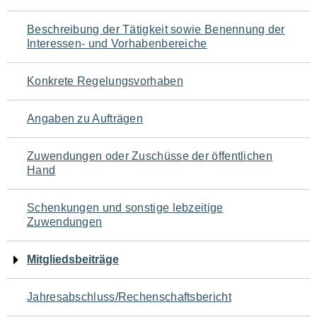
für
Beschreibung der Tätigkeit sowie Benennung der
den
Interessen- und Vorhabenbereiche
Seiteninhalt
Konkrete Regelungsvorhaben
Angaben zu Aufträgen
Zuwendungen oder Zuschüsse der öffentlichen
Hand
Schenkungen und sonstige lebzeitige
Zuwendungen
Mitgliedsbeiträge
Jahresabschluss/Rechenschaftsbericht