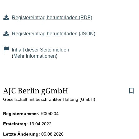
Registereintrag herunterladen (PDF)
Registereintrag herunterladen (JSON)
Inhalt dieser Seite melden
(
Mehr Informationen
)
S
AJC Berlin gGmbH
Gesellschaft mit beschränkter Haftung (GmbH)
e
i
Registernummer:
R004204
Ersteintrag:
13.04.2022
t
Letzte Änderung:
05.08.2026