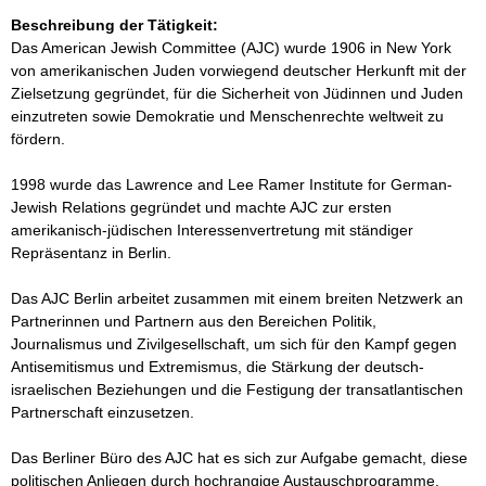
Beschreibung der Tätigkeit:
Das American Jewish Committee (AJC) wurde 1906 in New York 
von amerikanischen Juden vorwiegend deutscher Herkunft mit der 
Zielsetzung gegründet, für die Sicherheit von Jüdinnen und Juden 
einzutreten sowie Demokratie und Menschenrechte weltweit zu 
fördern.

1998 wurde das Lawrence and Lee Ramer Institute for German-
Jewish Relations gegründet und machte AJC zur ersten 
amerikanisch-jüdischen Interessenvertretung mit ständiger 
Repräsentanz in Berlin.

Das AJC Berlin arbeitet zusammen mit einem breiten Netzwerk an 
Partnerinnen und Partnern aus den Bereichen Politik, 
Journalismus und Zivilgesellschaft, um sich für den Kampf gegen 
Antisemitismus und Extremismus, die Stärkung der deutsch-
israelischen Beziehungen und die Festigung der transatlantischen 
Partnerschaft einzusetzen.

Das Berliner Büro des AJC hat es sich zur Aufgabe gemacht, diese 
politischen Anliegen durch hochrangige Austauschprogramme, 