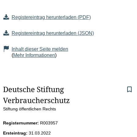
Registereintrag herunterladen (PDF)
Registereintrag herunterladen (JSON)
Inhalt dieser Seite melden
(
Mehr Informationen
)
S
Deutsche Stiftung 
Verbraucherschutz
e
Stiftung öffentlichen Rechts
i
Registernummer:
R003957
t
Ersteintrag:
31.03.2022