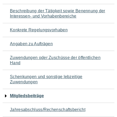
für
Beschreibung der Tätigkeit sowie Benennung der
den
Interessen- und Vorhabenbereiche
Seiteninhalt
Konkrete Regelungsvorhaben
Angaben zu Aufträgen
Zuwendungen oder Zuschüsse der öffentlichen
Hand
Schenkungen und sonstige lebzeitige
Zuwendungen
Mitgliedsbeiträge
Jahresabschluss/Rechenschaftsbericht