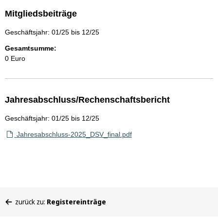
Mitgliedsbeiträge
Geschäftsjahr: 01/25 bis 12/25
Gesamtsumme:
0 Euro
Jahresabschluss/Rechenschaftsbericht
Geschäftsjahr: 01/25 bis 12/25
Jahresabschluss-2025_DSV_final.pdf
Sie
zurück zu:
Registereinträge
befinden