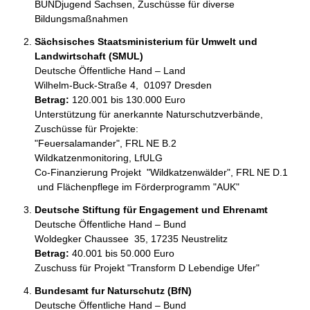
BUNDjugend Sachsen, Zuschüsse für diverse 
Bildungsmaßnahmen
Sächsisches Staatsministerium für Umwelt und
Landwirtschaft (SMUL)
Deutsche Öffentliche Hand – Land
Wilhelm-Buck-Straße 4,  01097 Dresden
Betrag:
120.001 bis 130.000 Euro
Unterstützung für anerkannte Naturschutzverbände, 

Zuschüsse für Projekte:

"Feuersalamander", FRL NE B.2

Wildkatzenmonitoring, LfULG

Co-Finanzierung Projekt  "Wildkatzenwälder", FRL NE D.1

 und Flächenpflege im Förderprogramm "AUK"
Deutsche Stiftung für Engagement und Ehrenamt
Deutsche Öffentliche Hand – Bund
Woldegker Chaussee  35, 17235 Neustrelitz
Betrag:
40.001 bis 50.000 Euro
Zuschuss für Projekt "Transform D Lebendige Ufer"
Bundesamt fur Naturschutz (BfN)
Deutsche Öffentliche Hand – Bund