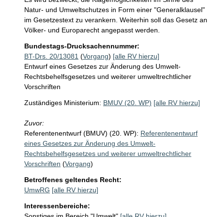
Natur- und Umweltschutzes in Form einer "Generalklausel" 
im Gesetzestext zu verankern. Weiterhin soll das Gesetz an 
Völker- und Europarecht angepasst werden.
Bundestags-Drucksachennummer:
BT-Drs. 20/13081
(
Vorgang
)
[alle RV hierzu]
Entwurf eines Gesetzes zur Änderung des Umwelt-
Rechtsbehelfsgesetzes und weiterer umweltrechtlicher
Vorschriften
Zuständiges Ministerium:
BMUV (20. WP)
[alle RV hierzu]
Zuvor:
Referentenentwurf (BMUV) (20. WP):
Referentenentwurf
eines Gesetzes zur Änderung des Umwelt-
Rechtsbehelfsgesetzes und weiterer umweltrechtlicher
Vorschriften
(
Vorgang
)
Betroffenes geltendes Recht:
UmwRG
[alle RV hierzu]
Interessenbereiche:
Sonstiges im Bereich "Umwelt"
[alle RV hierzu]