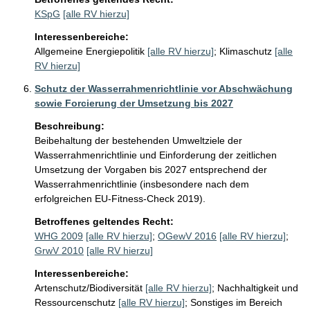
KSpG
[alle RV hierzu]
Interessenbereiche:
Allgemeine Energiepolitik
[alle RV hierzu]
;
Klimaschutz
[alle
RV hierzu]
Schutz der Wasserrahmenrichtlinie vor Abschwächung
sowie Forcierung der Umsetzung bis 2027
Beschreibung:
Beibehaltung der bestehenden Umweltziele der 
Wasserrahmenrichtlinie und Einforderung der zeitlichen 
Umsetzung der Vorgaben bis 2027 entsprechend der 
Wasserrahmenrichtlinie (insbesondere nach dem 
erfolgreichen EU-Fitness-Check 2019). 
Betroffenes geltendes Recht:
WHG 2009
[alle RV hierzu]
;
OGewV 2016
[alle RV hierzu]
;
GrwV 2010
[alle RV hierzu]
Interessenbereiche:
Artenschutz/Biodiversität
[alle RV hierzu]
;
Nachhaltigkeit und
Ressourcenschutz
[alle RV hierzu]
;
Sonstiges im Bereich