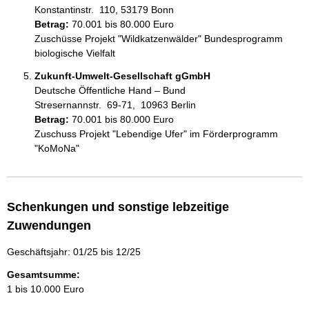
Konstantinstr.  110, 53179 Bonn
Betrag:
70.001 bis 80.000 Euro
Zuschüsse Projekt "Wildkatzenwälder" Bundesprogramm 
biologische Vielfalt
Zukunft-Umwelt-Gesellschaft gGmbH
Deutsche Öffentliche Hand – Bund
Stresernannstr.  69-71,  10963 Berlin
Betrag:
70.001 bis 80.000 Euro
Zuschuss Projekt "Lebendige Ufer" im Förderprogramm 
"KoMoNa"
Schenkungen und sonstige lebzeitige
Zuwendungen
Geschäftsjahr: 01/25 bis 12/25
Gesamtsumme:
1 bis 10.000 Euro