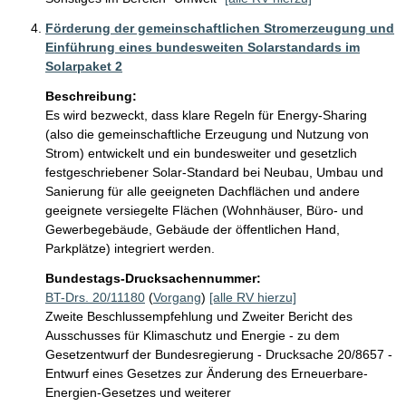
Förderung der gemeinschaftlichen Stromerzeugung und
Einführung eines bundesweiten Solarstandards im
Solarpaket 2
Beschreibung:
Es wird bezweckt, dass klare Regeln für Energy-Sharing 
(also die gemeinschaftliche Erzeugung und Nutzung von 
Strom) entwickelt und ein bundesweiter und gesetzlich 
festgeschriebener Solar-Standard bei Neubau, Umbau und 
Sanierung für alle geeigneten Dachflächen und andere 
geeignete versiegelte Flächen (Wohnhäuser, Büro- und 
Gewerbegebäude, Gebäude der öffentlichen Hand, 
Parkplätze) integriert werden.
Bundestags-Drucksachennummer:
BT-Drs. 20/11180
(
Vorgang
)
[alle RV hierzu]
Zweite Beschlussempfehlung und Zweiter Bericht des
Ausschusses für Klimaschutz und Energie - zu dem
Gesetzentwurf der Bundesregierung - Drucksache 20/8657 -
Entwurf eines Gesetzes zur Änderung des Erneuerbare-
Energien-Gesetzes und weiterer