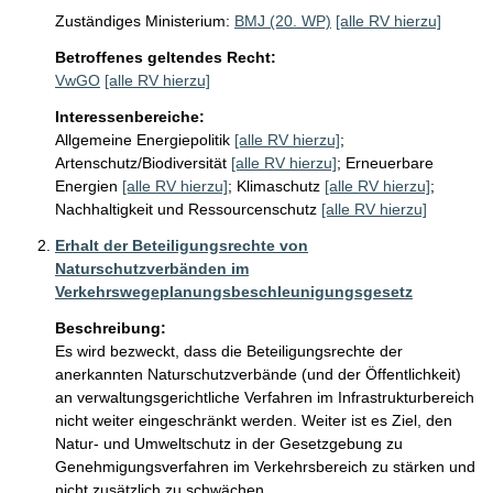
Zuständiges Ministerium:
BMJ (20. WP)
[alle RV hierzu]
Betroffenes geltendes Recht:
VwGO
[alle RV hierzu]
Interessenbereiche:
Allgemeine Energiepolitik
[alle RV hierzu]
;
Artenschutz/Biodiversität
[alle RV hierzu]
;
Erneuerbare
Energien
[alle RV hierzu]
;
Klimaschutz
[alle RV hierzu]
;
Nachhaltigkeit und Ressourcenschutz
[alle RV hierzu]
Erhalt der Beteiligungsrechte von
Naturschutzverbänden im
Verkehrswegeplanungsbeschleunigungsgesetz
Beschreibung:
Es wird bezweckt, dass die Beteiligungsrechte der 
anerkannten Naturschutzverbände (und der Öffentlichkeit) 
an verwaltungsgerichtliche Verfahren im Infrastrukturbereich 
nicht weiter eingeschränkt werden. Weiter ist es Ziel, den 
Natur- und Umweltschutz in der Gesetzgebung zu 
Genehmigungsverfahren im Verkehrsbereich zu stärken und 
nicht zusätzlich zu schwächen.