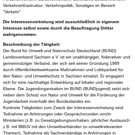
Verkehrsinfrastruktur; Verkehrspolitik; Sonstiges im Bereich
"Verkehr"
Die Interessenvertretung wird ausschließlich in eigenem
Interesse selbst sowie durch die Beauftragung Dritter
wahrgenommen.
Beschreibung der Tätigkeit:
Der Bund für Umwelt und Naturschutz Deutschland (BUND) 
Landesverband Sachsen e.V. ist ein unabhängiger, föderativer und 
gemeinnütziger Verband, der sich seit seiner Gründung 1989 
durch öffentlichkeitswirksame Maßnahmen und Lobbyarbeit für 
den Natur- und Umweltschutz in Sachsen einsetzt. Er engagiert 
sich für eine nachhaltige Entwicklung auf lokaler und regionaler 
Ebene. Die Jugendorganisation im BUND (BUNDjugend) setzt sich 
neben dem Schutz von Natur und Umwelt für die Förderung der 
Jugendarbeit innerhalb des Bundeslandes ein. 

Konkrete Tätigkeiten zum Zweck der Interessenvertretung sind: 
Teilnahme an Anhörungen oder Gesprächsrunden von/in 
Ministerien (z.B. zu Gesetzgebungsvorhaben, jährlicher Austausch 
z.B. mit BMUV mit den Umweltverbänden zu umweltrelevanten 
Themen), Teilnahme als Sachverständige in Anhörungen in 