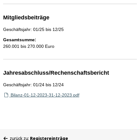
Mitgliedsbeiträge
Geschäftsjahr: 01/25 bis 12/25
Gesamtsumme:
260.001 bis 270.000 Euro
Jahresabschluss/Rechenschaftsbericht
Geschäftsjahr: 01/24 bis 12/24
Bilanz-01-12-2023-31-12-2023.pdf
Sie
zurück zu:
Registereinträge