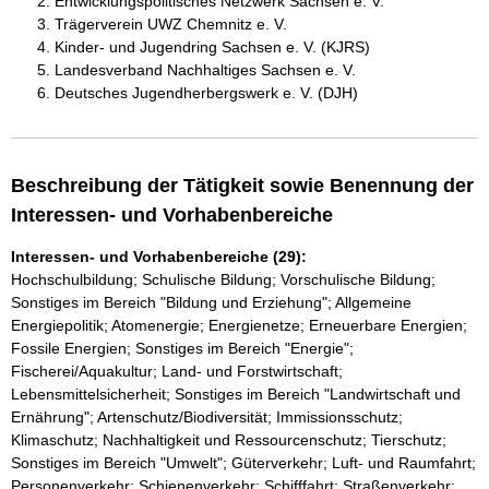
Entwicklungspolitisches Netzwerk Sachsen e. V.
Trägerverein UWZ Chemnitz e. V.
Kinder- und Jugendring Sachsen e. V. (KJRS)
Landesverband Nachhaltiges Sachsen e. V.
Deutsches Jugendherbergswerk e. V. (DJH)
Beschreibung der Tätigkeit sowie Benennung der
Interessen- und Vorhabenbereiche
Interessen- und Vorhabenbereiche (29):
Hochschulbildung; Schulische Bildung; Vorschulische Bildung;
Sonstiges im Bereich "Bildung und Erziehung"; Allgemeine
Energiepolitik; Atomenergie; Energienetze; Erneuerbare Energien;
Fossile Energien; Sonstiges im Bereich "Energie";
Fischerei/Aquakultur; Land- und Forstwirtschaft;
Lebensmittelsicherheit; Sonstiges im Bereich "Landwirtschaft und
Ernährung"; Artenschutz/Biodiversität; Immissionsschutz;
Klimaschutz; Nachhaltigkeit und Ressourcenschutz; Tierschutz;
Sonstiges im Bereich "Umwelt"; Güterverkehr; Luft- und Raumfahrt;
Personenverkehr; Schienenverkehr; Schifffahrt; Straßenverkehr;