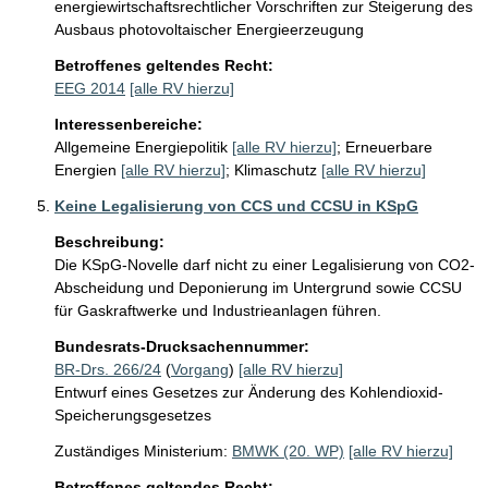
energiewirtschaftsrechtlicher Vorschriften zur Steigerung des
Ausbaus photovoltaischer Energieerzeugung
Betroffenes geltendes Recht:
EEG 2014
[alle RV hierzu]
Interessenbereiche:
Allgemeine Energiepolitik
[alle RV hierzu]
;
Erneuerbare
Energien
[alle RV hierzu]
;
Klimaschutz
[alle RV hierzu]
Keine Legalisierung von CCS und CCSU in KSpG
Beschreibung:
Die KSpG-Novelle darf nicht zu einer Legalisierung von CO2-
Abscheidung und Deponierung im Untergrund sowie CCSU 
für Gaskraftwerke und Industrieanlagen führen. 
Bundesrats-Drucksachennummer:
BR-Drs. 266/24
(
Vorgang
)
[alle RV hierzu]
Entwurf eines Gesetzes zur Änderung des Kohlendioxid-
Speicherungsgesetzes
Zuständiges Ministerium:
BMWK (20. WP)
[alle RV hierzu]
Betroffenes geltendes Recht: