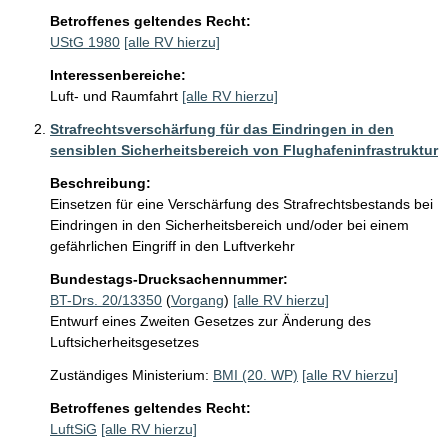
Betroffenes geltendes Recht:
UStG 1980
[alle RV hierzu]
Interessenbereiche:
Luft- und Raumfahrt
[alle RV hierzu]
Strafrechtsverschärfung für das Eindringen in den
sensiblen Sicherheitsbereich von Flughafeninfrastruktur
Beschreibung:
Einsetzen für eine Verschärfung des Strafrechtsbestands bei 
Eindringen in den Sicherheitsbereich und/oder bei einem 
gefährlichen Eingriff in den Luftverkehr 
Bundestags-Drucksachennummer:
BT-Drs. 20/13350
(
Vorgang
)
[alle RV hierzu]
Entwurf eines Zweiten Gesetzes zur Änderung des
Luftsicherheitsgesetzes
Zuständiges Ministerium:
BMI (20. WP)
[alle RV hierzu]
Betroffenes geltendes Recht:
LuftSiG
[alle RV hierzu]