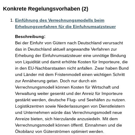
Konkrete Regelungsvorhaben (2)
Einführung des Verrechnungsmodells beim
Erhebungsverfahren für die Einfuhrumsatzsteuer
Beschreibung:
Bei der Einfuhr von Gütern nach Deutschland verursacht 
das in Deutschland aktuell angewandte Verfahren zur 
Erhebung der Einfuhrumsatzsteuer eine unnötige Bindung 
von Liquidität und damit erhöhte Kosten für Importeure, die 
in den EU-Nachbarstaaten nicht anfallen. Zwar haben Bund 
und Länder mit dem Fristenmodell einen wichtigen Schritt 
zur Annäherung getan. Doch nur durch ein 
Verrechnungsmodell können Kosten für Wirtschaft und 
Verwaltung weiter gesenkt und der Anreiz für Importeure 
gestärkt werden, deutsche Flug- und Seehäfen zu nutzen. 
Logistikzentren sowie Niederlassungen von Dienstleistern 
und Unternehmen würde das Verrechnungsmodell neue 
Anreize bieten, sich hierzulande anzusiedeln. Mit dem 
Verrechnungsmodell können öffentl. Einnahmen und die 
Ökobilanz von Güterströmen optimiert werden.