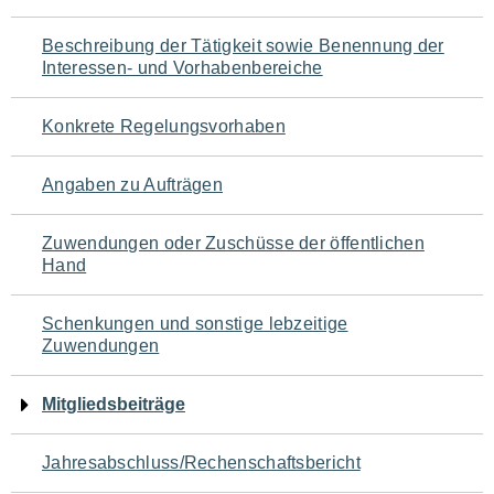
für
Beschreibung der Tätigkeit sowie Benennung der
den
Interessen- und Vorhabenbereiche
Seiteninhalt
Konkrete Regelungsvorhaben
Angaben zu Aufträgen
Zuwendungen oder Zuschüsse der öffentlichen
Hand
Schenkungen und sonstige lebzeitige
Zuwendungen
Mitgliedsbeiträge
Jahresabschluss/Rechenschaftsbericht