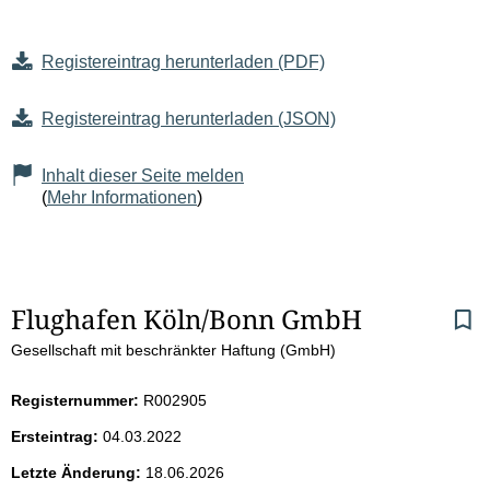
Registereintrag herunterladen (PDF)
Registereintrag herunterladen (JSON)
Inhalt dieser Seite melden
(
Mehr Informationen
)
S
Flughafen Köln/Bonn GmbH
Gesellschaft mit beschränkter Haftung (GmbH)
e
i
Registernummer:
R002905
Ersteintrag:
04.03.2022
t
Letzte Änderung:
18.06.2026