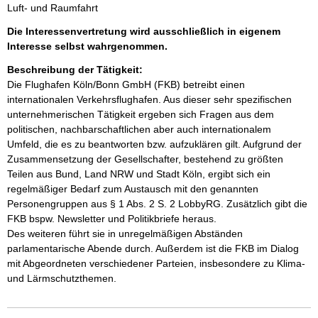
Luft- und Raumfahrt
Die Interessenvertretung wird ausschließlich in eigenem
Interesse selbst wahrgenommen.
Beschreibung der Tätigkeit:
Die Flughafen Köln/Bonn GmbH (FKB) betreibt einen 
internationalen Verkehrsflughafen. Aus dieser sehr spezifischen 
unternehmerischen Tätigkeit ergeben sich Fragen aus dem 
politischen, nachbarschaftlichen aber auch internationalem 
Umfeld, die es zu beantworten bzw. aufzuklären gilt. Aufgrund der 
Zusammensetzung der Gesellschafter, bestehend zu größten 
Teilen aus Bund, Land NRW und Stadt Köln, ergibt sich ein 
regelmäßiger Bedarf zum Austausch mit den genannten 
Personengruppen aus § 1 Abs. 2 S. 2 LobbyRG. Zusätzlich gibt die 
FKB bspw. Newsletter und Politikbriefe heraus. 

Des weiteren führt sie in unregelmäßigen Abständen 
parlamentarische Abende durch. Außerdem ist die FKB im Dialog 
mit Abgeordneten verschiedener Parteien, insbesondere zu Klima- 
und Lärmschutzthemen.