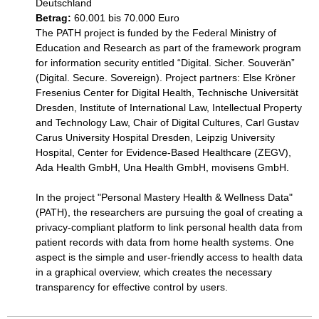
Deutschland 
Betrag:
60.001 bis 70.000 Euro
The PATH project is funded by the Federal Ministry of 
Education and Research as part of the framework program 
for information security entitled “Digital. Sicher. Souverän” 
(Digital. Secure. Sovereign). Project partners: Else Kröner 
Fresenius Center for Digital Health, Technische Universität 
Dresden, Institute of International Law, Intellectual Property 
and Technology Law, Chair of Digital Cultures, Carl Gustav 
Carus University Hospital Dresden, Leipzig University 
Hospital, Center for Evidence-Based Healthcare (ZEGV), 
Ada Health GmbH, Una Health GmbH, movisens GmbH.

In the project "Personal Mastery Health & Wellness Data" 
(PATH), the researchers are pursuing the goal of creating a 
privacy-compliant platform to link personal health data from 
patient records with data from home health systems. One 
aspect is the simple and user-friendly access to health data 
in a graphical overview, which creates the necessary 
transparency for effective control by users. 