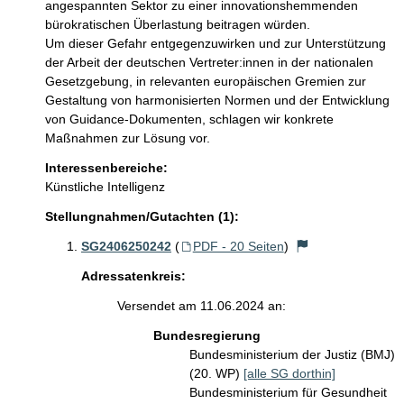
angespannten Sektor zu einer innovationshemmenden 
bürokratischen Überlastung beitragen würden.

Um dieser Gefahr entgegenzuwirken und zur Unterstützung 
der Arbeit der deutschen Vertreter:innen in der nationalen 
Gesetzgebung, in relevanten europäischen Gremien zur 
Gestaltung von harmonisierten Normen und der Entwicklung 
von Guidance-Dokumenten, schlagen wir konkrete 
Maßnahmen zur Lösung vor.
Interessenbereiche:
Künstliche Intelligenz
Stellungnahmen/Gutachten (1):
SG2406250242
(
PDF - 20 Seiten
)
Adressatenkreis:
Versendet am 11.06.2024 an:
Bundesregierung
Bundesministerium der Justiz (BMJ)
(20. WP)
[alle SG dorthin]
Bundesministerium für Gesundheit