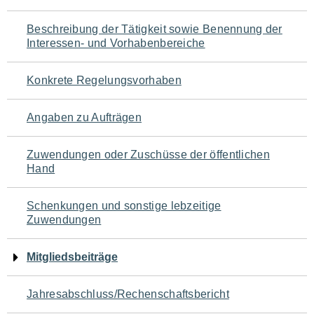
für
Beschreibung der Tätigkeit sowie Benennung der
den
Interessen- und Vorhabenbereiche
Seiteninhalt
Konkrete Regelungsvorhaben
Angaben zu Aufträgen
Zuwendungen oder Zuschüsse der öffentlichen
Hand
Schenkungen und sonstige lebzeitige
Zuwendungen
Mitgliedsbeiträge
Jahresabschluss/Rechenschaftsbericht