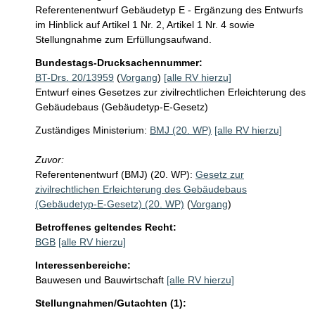
Referentenentwurf Gebäudetyp E - Ergänzung des Entwurfs 
im Hinblick auf Artikel 1 Nr. 2, Artikel 1 Nr. 4 sowie 
Stellungnahme zum Erfüllungsaufwand.
Bundestags-Drucksachennummer:
BT-Drs. 20/13959
(
Vorgang
)
[alle RV hierzu]
Entwurf eines Gesetzes zur zivilrechtlichen Erleichterung des
Gebäudebaus (Gebäudetyp-E-Gesetz)
Zuständiges Ministerium:
BMJ (20. WP)
[alle RV hierzu]
Zuvor:
Referentenentwurf (BMJ) (20. WP):
Gesetz zur
zivilrechtlichen Erleichterung des Gebäudebaus
(Gebäudetyp-E-Gesetz) (20. WP)
(
Vorgang
)
Betroffenes geltendes Recht:
BGB
[alle RV hierzu]
Interessenbereiche:
Bauwesen und Bauwirtschaft
[alle RV hierzu]
Stellungnahmen/Gutachten (1):