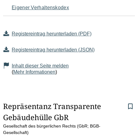
Eigener Verhaltenskodex
Registereintrag herunterladen (PDF)
Registereintrag herunterladen (JSON)
Inhalt dieser Seite melden
(
Mehr Informationen
)
S
Repräsentanz Transparente 
Gebäudehülle GbR
e
Gesellschaft des bürgerlichen Rechts (GbR; BGB-
i
Gesellschaft)