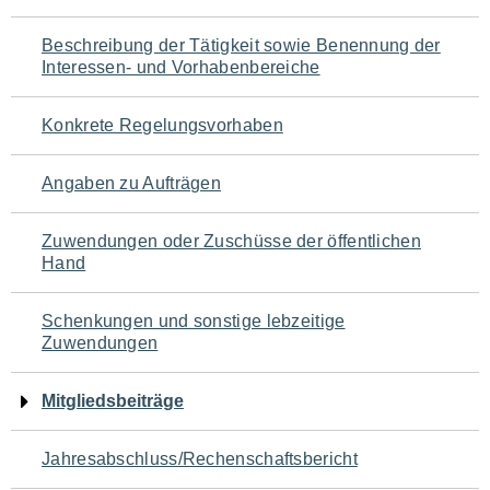
für
Beschreibung der Tätigkeit sowie Benennung der
den
Interessen- und Vorhabenbereiche
Seiteninhalt
Konkrete Regelungsvorhaben
Angaben zu Aufträgen
Zuwendungen oder Zuschüsse der öffentlichen
Hand
Schenkungen und sonstige lebzeitige
Zuwendungen
Mitgliedsbeiträge
Jahresabschluss/Rechenschaftsbericht