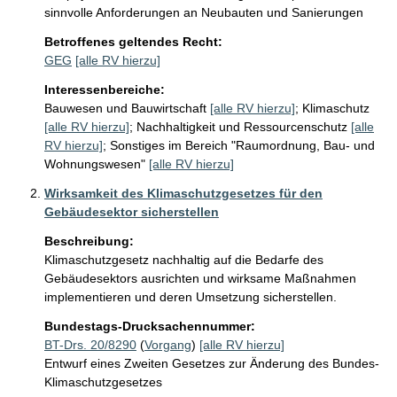
sinnvolle Anforderungen an Neubauten und Sanierungen
Betroffenes geltendes Recht:
GEG
[alle RV hierzu]
Interessenbereiche:
Bauwesen und Bauwirtschaft
[alle RV hierzu]
;
Klimaschutz
[alle RV hierzu]
;
Nachhaltigkeit und Ressourcenschutz
[alle
RV hierzu]
;
Sonstiges im Bereich "Raumordnung, Bau- und
Wohnungswesen"
[alle RV hierzu]
Wirksamkeit des Klimaschutzgesetzes für den
Gebäudesektor sicherstellen
Beschreibung:
Klimaschutzgesetz nachhaltig auf die Bedarfe des 
Gebäudesektors ausrichten und wirksame Maßnahmen 
implementieren und deren Umsetzung sicherstellen.
Bundestags-Drucksachennummer:
BT-Drs. 20/8290
(
Vorgang
)
[alle RV hierzu]
Entwurf eines Zweiten Gesetzes zur Änderung des Bundes-
Klimaschutzgesetzes