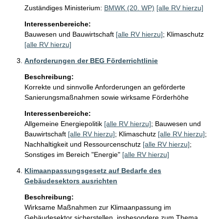
Zuständiges Ministerium:
BMWK (20. WP)
[alle RV hierzu]
Interessenbereiche:
Bauwesen und Bauwirtschaft
[alle RV hierzu]
;
Klimaschutz
[alle RV hierzu]
Anforderungen der BEG Förderrichtlinie
Beschreibung:
Korrekte und sinnvolle Anforderungen an geförderte 
Sanierungsmaßnahmen sowie wirksame Förderhöhe
Interessenbereiche:
Allgemeine Energiepolitik
[alle RV hierzu]
;
Bauwesen und
Bauwirtschaft
[alle RV hierzu]
;
Klimaschutz
[alle RV hierzu]
;
Nachhaltigkeit und Ressourcenschutz
[alle RV hierzu]
;
Sonstiges im Bereich "Energie"
[alle RV hierzu]
Klimaanpassungsgesetz auf Bedarfe des
Gebäudesektors ausrichten
Beschreibung:
Wirksame Maßnahmen zur Klimaanpassung im 
Gebäudesektor sicherstellen, insbesondere zum Thema 