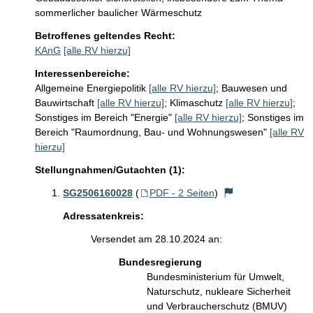
sommerlicher baulicher Wärmeschutz
Betroffenes geltendes Recht:
KAnG
[alle RV hierzu]
Interessenbereiche:
Allgemeine Energiepolitik
[alle RV hierzu]
;
Bauwesen und
Bauwirtschaft
[alle RV hierzu]
;
Klimaschutz
[alle RV hierzu]
;
Sonstiges im Bereich "Energie"
[alle RV hierzu]
;
Sonstiges im
Bereich "Raumordnung, Bau- und Wohnungswesen"
[alle RV
hierzu]
Stellungnahmen/Gutachten (1):
SG2506160028
(
PDF - 2 Seiten
)
Adressatenkreis:
Versendet am 28.10.2024 an:
Bundesregierung
Bundesministerium für Umwelt,
Naturschutz, nukleare Sicherheit
und Verbraucherschutz (BMUV)