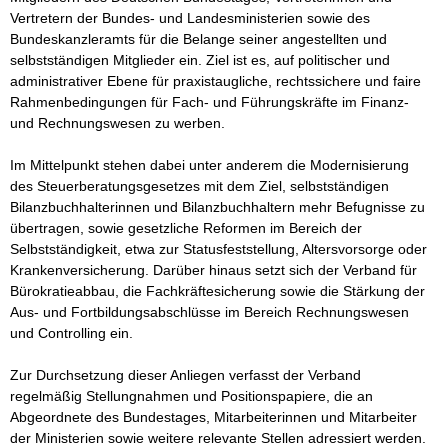
Vertretern der Bundes- und Landesministerien sowie des 
Bundeskanzleramts für die Belange seiner angestellten und 
selbstständigen Mitglieder ein. Ziel ist es, auf politischer und 
administrativer Ebene für praxistaugliche, rechtssichere und faire 
Rahmenbedingungen für Fach- und Führungskräfte im Finanz- 
und Rechnungswesen zu werben.

Im Mittelpunkt stehen dabei unter anderem die Modernisierung 
des Steuerberatungsgesetzes mit dem Ziel, selbstständigen 
Bilanzbuchhalterinnen und Bilanzbuchhaltern mehr Befugnisse zu 
übertragen, sowie gesetzliche Reformen im Bereich der 
Selbstständigkeit, etwa zur Statusfeststellung, Altersvorsorge oder 
Krankenversicherung. Darüber hinaus setzt sich der Verband für 
Bürokratieabbau, die Fachkräftesicherung sowie die Stärkung der 
Aus- und Fortbildungsabschlüsse im Bereich Rechnungswesen 
und Controlling ein.

Zur Durchsetzung dieser Anliegen verfasst der Verband 
regelmäßig Stellungnahmen und Positionspapiere, die an 
Abgeordnete des Bundestages, Mitarbeiterinnen und Mitarbeiter 
der Ministerien sowie weitere relevante Stellen adressiert werden. 