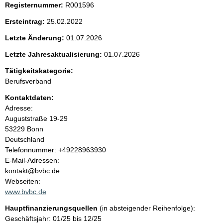
Registernummer:
R001596
e
Ersteintrag:
25.02.2022
n
Letzte Änderung:
01.07.2026
i
Letzte Jahresaktualisierung:
01.07.2026
Tätigkeitskategorie:
n
Berufsverband
h
Kontaktdaten:
Adresse:
a
Auguststraße
19-29
53229
Bonn
l
Deutschland
K
Telefonnummer: +49228963930
t
o
E-Mail-Adressen:
n
kontakt@bvbc.de
t
Webseiten:
a
www.bvbc.de
k
Hauptfinanzierungsquellen
(in absteigender Reihenfolge):
t
Geschäftsjahr: 01/25 bis 12/25
i