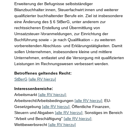
Erweiterung der Befugnisse selbstständiger 
Bilanzbuchhalter:innen, Steuerfachwirt:innen und weiterer 
qualifizierter buchhaltender Berufe ein. Ziel ist insbesondere 
eine Änderung des § 6 StBerG, unter anderem zur 
rechtssicheren Erstellung und Übermittlung von 
Umsatzsteuer-Voranmeldungen, zur Einrichtung der 
Buchführung sowie – je nach Qualifikation – zu weiteren 
vorbereitenden Abschluss- und Erklärungstätigkeiten. Damit 
sollen Unternehmen, insbesondere kleine und mittlere 
Unternehmen, entlastet und die Versorgung mit qualifizierten 
Leistungen im Rechnungswesen verbessert werden.
Betroffenes geltendes Recht:
StBerG
[alle RV hierzu]
Interessenbereiche:
Arbeitsmarkt
[alle RV hierzu]
;
Arbeitsrecht/Arbeitsbedingungen
[alle RV hierzu]
;
EU-
Gesetzgebung
[alle RV hierzu]
;
Öffentliche Finanzen,
Steuern und Abgaben
[alle RV hierzu]
;
Sonstiges im Bereich
"Arbeit und Beschäftigung"
[alle RV hierzu]
;
Wettbewerbsrecht
[alle RV hierzu]