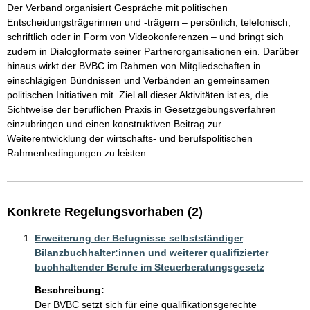
Der Verband organisiert Gespräche mit politischen 
Entscheidungsträgerinnen und -trägern – persönlich, telefonisch, 
schriftlich oder in Form von Videokonferenzen – und bringt sich 
zudem in Dialogformate seiner Partnerorganisationen ein. Darüber 
hinaus wirkt der BVBC im Rahmen von Mitgliedschaften in 
einschlägigen Bündnissen und Verbänden an gemeinsamen 
politischen Initiativen mit. Ziel all dieser Aktivitäten ist es, die 
Sichtweise der beruflichen Praxis in Gesetzgebungsverfahren 
einzubringen und einen konstruktiven Beitrag zur 
Weiterentwicklung der wirtschafts- und berufspolitischen 
Rahmenbedingungen zu leisten.
Konkrete Regelungsvorhaben (2)
Erweiterung der Befugnisse selbstständiger
Bilanzbuchhalter:innen und weiterer qualifizierter
buchhaltender Berufe im Steuerberatungsgesetz
Beschreibung:
Der BVBC setzt sich für eine qualifikationsgerechte 