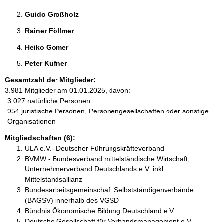
Guido Großholz 
Rainer Föllmer 
Heiko Gomer 
Peter Kufner 
Gesamtzahl der Mitglieder:
3.981 Mitglieder am 01.01.2025, davon:
3.027 natürliche Personen
954 juristische Personen, Personengesellschaften oder sonstige
Organisationen
Mitgliedschaften (6):
ULA e.V.- Deutscher Führungskräfteverband
BVMW - Bundesverband mittelständische Wirtschaft,
Unternehmerverband Deutschlands e.V. inkl.
Mittelstandsallianz
Bundesarbeitsgemeinschaft Selbstständigenverbände
(BAGSV) innerhalb des VGSD
Bündnis Ökonomische Bildung Deutschland e.V.
Deutsche Gesellschaft für Verbandsmanagement e.V.