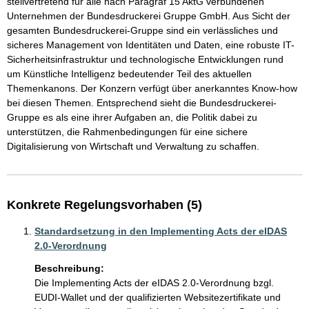
stellvertretend für alle nach Paragraf 15 AktG verbundenen 
Unternehmen der Bundesdruckerei Gruppe GmbH. Aus Sicht der 
gesamten Bundesdruckerei-Gruppe sind ein verlässliches und 
sicheres Management von Identitäten und Daten, eine robuste IT-
Sicherheitsinfrastruktur und technologische Entwicklungen rund 
um Künstliche Intelligenz bedeutender Teil des aktuellen 
Themenkanons. Der Konzern verfügt über anerkanntes Know-how 
bei diesen Themen. Entsprechend sieht die Bundesdruckerei-
Gruppe es als eine ihrer Aufgaben an, die Politik dabei zu 
unterstützen, die Rahmenbedingungen für eine sichere 
Digitalisierung von Wirtschaft und Verwaltung zu schaffen. 
Konkrete Regelungsvorhaben (5)
Standardsetzung in den Implementing Acts der eIDAS
2.0-Verordnung
Beschreibung:
Die Implementing Acts der eIDAS 2.0-Verordnung bzgl. 
EUDI-Wallet und der qualifizierten Websitezertifikate und 