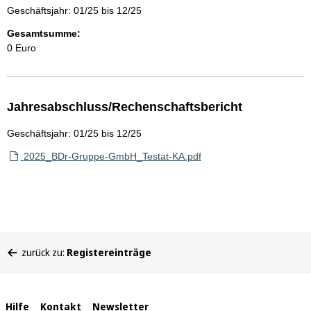
Geschäftsjahr: 01/25 bis 12/25
Gesamtsumme:
0 Euro
Jahresabschluss/Rechenschaftsbericht
Geschäftsjahr: 01/25 bis 12/25
2025_BDr-Gruppe-GmbH_Testat-KA.pdf
Sie
zurück zu:
Registereinträge
befinden
sich
hier:
Interne
Hilfe
Kontakt
Newsletter