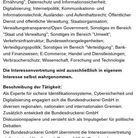
Ernährung"; Datenschutz und Informationssicherheit;
Digitalisierung; Internetpolitik; Kommunikations- und
Informationstechnik; Ausländer- und Aufenthaltsrecht; Öffentlicher
Dienst und öffentliche Verwaltung; Staatsorganisation;
Verwaltungstransparenz/Open Government; Sonstiges im Bereich
"Staat und Verwaltung"; Sonstiges im Bereich "Umwelt";
Verkehrsinfrastruktur; Bundeswehrangelegenheiten;
Verteidigungspolitik; Sonstiges im Bereich "Verteidigung"; Bank-
und Finanzwesen; E-Commerce; Handel und Dienstleistungen;
Verbraucherschutz; Wissenschaft, Forschung und Technologie
Die Interessenvertretung wird ausschließlich in eigenem
Interesse selbst wahrgenommen.
Beschreibung der Tätigkeit:
Als Experte für sichere Identifikationssysteme, Cybersicherheit und 
Digitalisierung engagiert sich die Bundesdruckerei GmbH in 
diversen regionalen, nationalen und internationalen Gremien. 
Zusätzlich entwickelt die Bundesdruckerei GmbH 
Diskussionspapiere und versteht sich als Impulsgeber für politische 
Debatten. 

Die Bundesdruckerei GmbH übernimmt die Interessensvertretung 