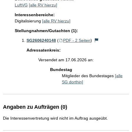
LuftVG
[alle RV hierzu]
Interessenbereiche:
Digitalisierung
[alle RV hierzu]
Stellungnahmen/Gutachten (1):
SG2606240148
(
PDF - 2 Seiten
)
Adressatenkreis:
Versendet am 17.06.2026 an:
Bundestag
Mitglieder des Bundestages
[alle
SG dorthin]
Angaben zu Aufträgen (0)
Die Interessenvertretung wird nicht im Auftrag ausgeübt.