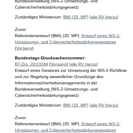
Bundesverwaltung (NIS-2-Umsetzungs- und
Cybersicherheitsstärkungsgesetz)
Zuständiges Ministerium:
BMI (20. WP)
[alle RV hierzu]
Zuvor:
Referentenentwurf (BMI) (20. WP):
Entwurf eines NIS-2-
Umsetzungs- und Cybersicherheitsstärkungsgesetzes
(
Vorgang
)
Bundestags-Drucksachennummer:
BT-Drs. 20/13184
(
Vorgang
)
[alle RV hierzu]
Entwurf eines Gesetzes zur Umsetzung der NIS-2-Richtlinie
und zur Regelung wesentlicher Grundzüge des
Informationssicherheitsmanagements in der
Bundesverwaltung (NIS-2-Umsetzungs- und
Cybersicherheitsstärkungsgesetz)
Zuständiges Ministerium:
BMI (20. WP)
[alle RV hierzu]
Zuvor:
Referentenentwurf (BMI) (20. WP):
Entwurf eines NIS-2-
Umsetzungs- und Cybersicherheitsstärkungsgesetzes