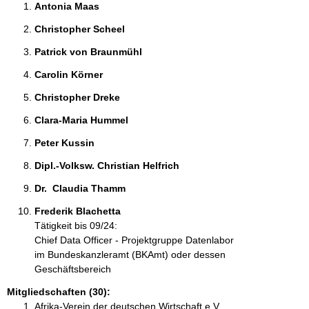
Antonia Maas 
Christopher Scheel 
Patrick von Braunmühl 
Carolin Körner 
Christopher Dreke 
Clara-Maria Hummel 
Peter Kussin 
Dipl.-Volksw. Christian Helfrich 
Dr.  Claudia Thamm 
Frederik Blachetta 
Tätigkeit bis 09/24:
Chief Data Officer - Projektgruppe Datenlabor
im Bundeskanzleramt (BKAmt) oder dessen
Geschäftsbereich
Mitgliedschaften (30):
Afrika-Verein der deutschen Wirtschaft e.V.