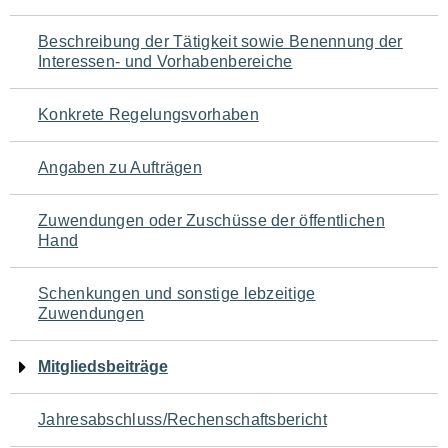
für
Beschreibung der Tätigkeit sowie Benennung der
den
Interessen- und Vorhabenbereiche
Seiteninhalt
Konkrete Regelungsvorhaben
Angaben zu Aufträgen
Zuwendungen oder Zuschüsse der öffentlichen
Hand
Schenkungen und sonstige lebzeitige
Zuwendungen
Mitgliedsbeiträge
Jahresabschluss/Rechenschaftsbericht