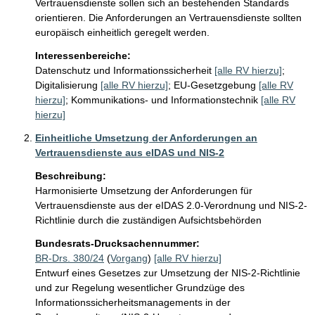
Vertrauensdienste sollen sich an bestehenden Standards 
orientieren. Die Anforderungen an Vertrauensdienste sollten 
europäisch einheitlich geregelt werden. 
Interessenbereiche:
Datenschutz und Informationssicherheit
[alle RV hierzu]
;
Digitalisierung
[alle RV hierzu]
;
EU-Gesetzgebung
[alle RV
hierzu]
;
Kommunikations- und Informationstechnik
[alle RV
hierzu]
Einheitliche Umsetzung der Anforderungen an
Vertrauensdienste aus eIDAS und NIS-2
Beschreibung:
Harmonisierte Umsetzung der Anforderungen für 
Vertrauensdienste aus der eIDAS 2.0-Verordnung und NIS-2-
Richtlinie durch die zuständigen Aufsichtsbehörden
Bundesrats-Drucksachennummer:
BR-Drs. 380/24
(
Vorgang
)
[alle RV hierzu]
Entwurf eines Gesetzes zur Umsetzung der NIS-2-Richtlinie
und zur Regelung wesentlicher Grundzüge des
Informationssicherheitsmanagements in der