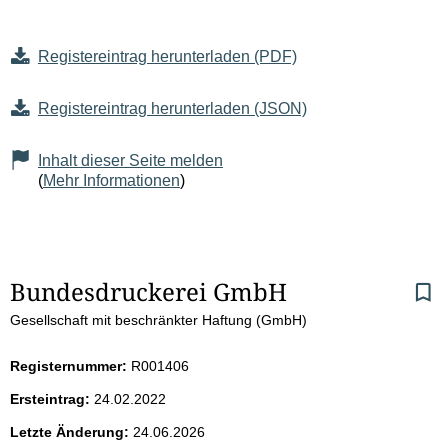
Registereintrag herunterladen (PDF)
Registereintrag herunterladen (JSON)
Inhalt dieser Seite melden
(
Mehr Informationen
)
S
Bundesdruckerei GmbH
Gesellschaft mit beschränkter Haftung (GmbH)
e
i
Registernummer:
R001406
Ersteintrag:
24.02.2022
t
Letzte Änderung:
24.06.2026