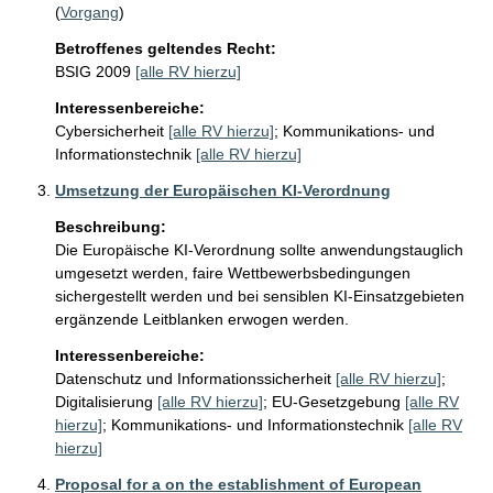
(
Vorgang
)
Betroffenes geltendes Recht:
BSIG 2009
[alle RV hierzu]
Interessenbereiche:
Cybersicherheit
[alle RV hierzu]
;
Kommunikations- und
Informationstechnik
[alle RV hierzu]
Umsetzung der Europäischen KI-Verordnung
Beschreibung:
Die Europäische KI-Verordnung sollte anwendungstauglich 
umgesetzt werden, faire Wettbewerbsbedingungen 
sichergestellt werden und bei sensiblen KI-Einsatzgebieten 
ergänzende Leitblanken erwogen werden. 
Interessenbereiche:
Datenschutz und Informationssicherheit
[alle RV hierzu]
;
Digitalisierung
[alle RV hierzu]
;
EU-Gesetzgebung
[alle RV
hierzu]
;
Kommunikations- und Informationstechnik
[alle RV
hierzu]
Proposal for a on the establishment of European