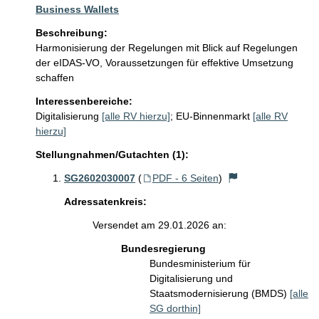
Business Wallets
Beschreibung:
Harmonisierung der Regelungen mit Blick auf Regelungen 
der eIDAS-VO, Voraussetzungen für effektive Umsetzung 
schaffen
Interessenbereiche:
Digitalisierung
[alle RV hierzu]
;
EU-Binnenmarkt
[alle RV
hierzu]
Stellungnahmen/Gutachten (1):
SG2602030007
(
PDF - 6 Seiten
)
Adressatenkreis:
Versendet am 29.01.2026 an:
Bundesregierung
Bundesministerium für
Digitalisierung und
Staatsmodernisierung (BMDS)
[alle
SG dorthin]