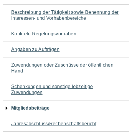
für
Beschreibung der Tätigkeit sowie Benennung der
den
Interessen- und Vorhabenbereiche
Seiteninhalt
Konkrete Regelungsvorhaben
Angaben zu Aufträgen
Zuwendungen oder Zuschüsse der öffentlichen
Hand
Schenkungen und sonstige lebzeitige
Zuwendungen
Mitgliedsbeiträge
Jahresabschluss/Rechenschaftsbericht