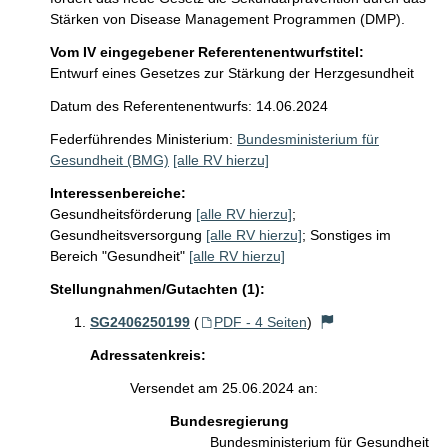
Stärken von Disease Management Programmen (DMP). 
Vom IV eingegebener Referentenentwurfstitel:
Entwurf eines Gesetzes zur Stärkung der Herzgesundheit
Datum des Referentenentwurfs: 14.06.2024
Federführendes Ministerium:
Bundesministerium für
Gesundheit (BMG)
[alle RV hierzu]
Interessenbereiche:
Gesundheitsförderung
[alle RV hierzu]
;
Gesundheitsversorgung
[alle RV hierzu]
;
Sonstiges im
Bereich "Gesundheit"
[alle RV hierzu]
Stellungnahmen/Gutachten (1):
SG2406250199
(
PDF - 4 Seiten
)
Adressatenkreis:
Versendet am 25.06.2024 an:
Bundesregierung
Bundesministerium für Gesundheit