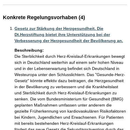
Konkrete Regelungsvorhaben (4)
Gesetz zur Stärkung der Herzgesundheit. Die
Dt.Herzstiftung bietet ihre Unterstützung bei der
Verbesserung der Herzgesundheit der Bevölkerung an.
Beschreibung:
Die Sterblichkeit durch Herz-Kreislauf-Erkrankungen bewegt 
sich in Deutschland weiterhin auf einem sehr hohen Niveau 
und in der Lebenserwartung befindet sich Deutschland in 
Westeuropa unter den Schlusslichtern. Das "Gesunde-Herz-
Gesetz" könnte effektiv dazu beitragen, die Herzgesundheit 
in der Bevölkerung zu verbessern und die Krankheitslast 
und Sterblichkeit durch Herz-Kreislauf-Erkrankungen zu 
senken. Die vom Bundesministerium für Gesundheit (BMG) 
geplanten Maßnahmen umfassen unter anderem die 
gezielte Früherkennung von kardiovaskulären Risikofaktoren 
bei Kindern, Jugendlichen und Erwachsenen. Für Patienten 
mit bereits bestehenden Herz-Kreislauf-Erkrankungen 
fördert das neue Gesetz die Sekundärprävention durch das 