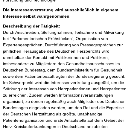
Forschung und Technologie
Die Interessenvertretung wird ausschließlich in eigenem
Interesse selbst wahrgenommen.
Beschreibung der Tätigkeit:
Durch Anschreiben, Stellungnahmen, Teilnahme und Mitwirkung 
bei "Parlamentarischen Frühstücken", Organisation von 
Expertengesprächen, Durchführung von Pressegesprächen zur 
jährlichen Herausgabe des Deutschen Herzberichts wird 
unmittelbar der Kontakt mit Politikerinnen und Politikern, 
insbesondere zu Mitgliedern des Gesundheitsausschusses im 
Deutschen Bundestag, dem Bundesministerium für Gesundheit 
sowie dem Patientenbeauftragten der Bundesregierung gesucht. 
Im Schwerpunkt wird die Interessenvertretung ausgeübt, um die 
Stärkung der Interessen von Herzpatientinnen und Herzpatienten 
zu erreichen. Zudem werden Informationsveranstaltungen 
organisiert, zu denen regelmäßig auch Mitglieder des Deutschen 
Bundestages eingeladen werden, um den Rat und die Expertise 
der Deutschen Herzstiftung als größte, unabhängige 
Patientenorganisation und erste Anlaufstelle auf dem Gebiet der 
Herz-Kreislauferkrankungen in Deutschland anzubieten.