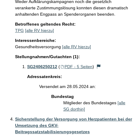
Weder Aufklärungskampagnen noch die gesetzlich 
verankerte Zustimmungslösung konnten diesen dramatisch 
anhaltenden Engpass an Spenderorganen beenden.
Betroffenes geltendes Recht:
TPG
[alle RV hierzu]
Interessenbereiche:
Gesundheitsversorgung
[alle RV hierzu]
Stellungnahmen/Gutachten (1):
SG2406250212
(
PDF - 5 Seiten
)
Adressatenkreis:
Versendet am 28.05.2024 an:
Bundestag
Mitglieder des Bundestages
[alle
SG dorthin]
Sicherstellung der Versorgung von Herzpatienten bei der
Umsetzung des GKV-
Beitragssatzstabilisierungsgesetzes