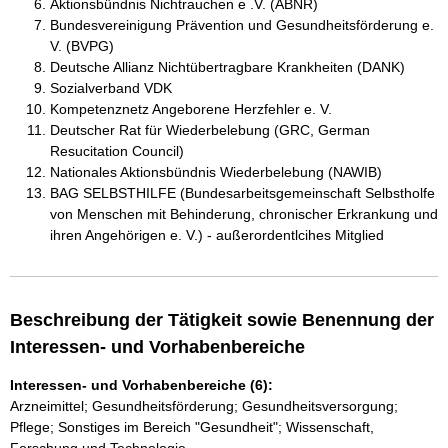
Aktionsbündnis Nichtrauchen e .V. (ABNR)
Bundesvereinigung Prävention und Gesundheitsförderung e.
V. (BVPG)
Deutsche Allianz Nichtübertragbare Krankheiten (DANK)
Sozialverband VDK
Kompetenznetz Angeborene Herzfehler e. V.
Deutscher Rat für Wiederbelebung (GRC, German
Resucitation Council)
Nationales Aktionsbündnis Wiederbelebung (NAWIB)
BAG SELBSTHILFE (Bundesarbeitsgemeinschaft Selbstholfe
von Menschen mit Behinderung, chronischer Erkrankung und
ihren Angehörigen e. V.) - außerordentlcihes Mitglied
Beschreibung der Tätigkeit sowie Benennung der
Interessen- und Vorhabenbereiche
Interessen- und Vorhabenbereiche (6):
Arzneimittel; Gesundheitsförderung; Gesundheitsversorgung;
Pflege; Sonstiges im Bereich "Gesundheit"; Wissenschaft,