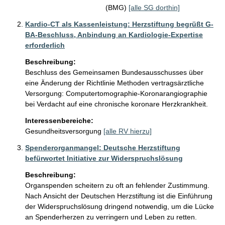
(BMG)
[alle SG dorthin]
Kardio-CT als Kassenleistung: Herzstiftung begrüßt G-
BA-Beschluss, Anbindung an Kardiologie-Expertise
erforderlich
Beschreibung:
Beschluss des Gemeinsamen Bundesausschusses über 
eine Änderung der Richtlinie Methoden vertragsärztliche 
Versorgung: Computertomographie-Koronarangiographie 
bei Verdacht auf eine chronische koronare Herzkrankheit.
Interessenbereiche:
Gesundheitsversorgung
[alle RV hierzu]
Spenderorganmangel: Deutsche Herzstiftung
befürwortet Initiative zur Widerspruchslösung
Beschreibung:
Organspenden scheitern zu oft an fehlender Zustimmung. 
Nach Ansicht der Deutschen Herzstiftung ist die Einführung 
der Widerspruchslösung dringend notwendig, um die Lücke 
an Spenderherzen zu verringern und Leben zu retten. 