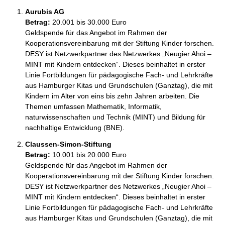
Aurubis AG
Betrag:
20.001 bis 30.000 Euro
Geldspende für das Angebot im Rahmen der 
Kooperationsvereinbarung mit der Stiftung Kinder forschen. 
DESY ist Netzwerkpartner des Netzwerkes „Neugier Ahoi – 
MINT mit Kindern entdecken“. Dieses beinhaltet in erster 
Linie Fortbildungen für pädagogische Fach- und Lehrkräfte 
aus Hamburger Kitas und Grundschulen (Ganztag), die mit 
Kindern im Alter von eins bis zehn Jahren arbeiten. Die 
Themen umfassen Mathematik, Informatik, 
naturwissenschaften und Technik (MINT) und Bildung für 
nachhaltige Entwicklung (BNE).
Claussen-Simon-Stiftung
Betrag:
10.001 bis 20.000 Euro
Geldspende für das Angebot im Rahmen der 
Kooperationsvereinbarung mit der Stiftung Kinder forschen. 
DESY ist Netzwerkpartner des Netzwerkes „Neugier Ahoi – 
MINT mit Kindern entdecken“. Dieses beinhaltet in erster 
Linie Fortbildungen für pädagogische Fach- und Lehrkräfte 
aus Hamburger Kitas und Grundschulen (Ganztag), die mit 