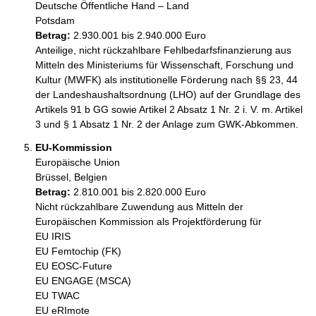
Deutsche Öffentliche Hand – Land
Potsdam
Betrag:
2.930.001 bis 2.940.000 Euro
Anteilige, nicht rückzahlbare Fehlbedarfsfinanzierung aus 
Mitteln des Ministeriums für Wissenschaft, Forschung und 
Kultur (MWFK) als institutionelle Förderung nach §§ 23, 44 
der Landeshaushaltsordnung (LHO) auf der Grundlage des 
Artikels 91 b GG sowie Artikel 2 Absatz 1 Nr. 2 i. V. m. Artikel 
3 und § 1 Absatz 1 Nr. 2 der Anlage zum GWK-Abkommen.
EU-Kommission
Europäische Union
Brüssel, Belgien
Betrag:
2.810.001 bis 2.820.000 Euro
Nicht rückzahlbare Zuwendung aus Mitteln der 
Europäischen Kommission als Projektförderung für

EU IRIS

EU Femtochip (FK) 

EU EOSC-Future

EU ENGAGE (MSCA)

EU TWAC

EU eRImote 
