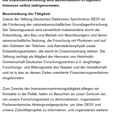
Die Interessenvertretung wird ausschließlich in eigenem
Interesse selbst wahrgenommen.
Beschreibung der Tätigkeit:
Zweck der Stiftung Deutsches Elektronen-Synchrotron DESY ist 
die Förderung der naturwissenschaftlichen Grundlagenforschung. 
Der Satzungszweck wird verwirklicht insbesondere durch die 
Entwicklung, den Bau und Betrieb von Beschleunigern und deren 
wissenschaftliche Nutzung, die Forschung mit Photonen und auf 
den Gebieten der Teilchen- und Astroteilchenphysik sowie 
Entwicklungsarbeiten, die damit im Zusammenhang stehen. Die 
Stiftung verfolgt als Mitglied der Hermann von Helmholtz-
Gemeinschaft Deutscher Forschungszentren e.V. langfristige 
Forschungs- und Bildungsziele des Staates und der Gesellschaft 
und ist in das an diesen Zielen orientierte Finanzierungsverfahren 
eingebunden.

Zum Zwecke der Interessensvertretungstätigkeit pflegen wir 
Kontakte in die Politik, laden zu Besuchen an unser Zentrum ein, 
um unsere Forschungsarbeit zu demonstrieren, organisieren 
Parlamentarische Hintergrundgespräche, um über DESY und 
unsere Zukunftsprojekte zu informieren, und organisieren weitere 