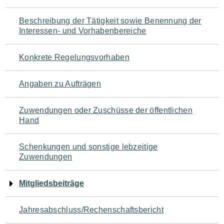
für
Beschreibung der Tätigkeit sowie Benennung der
den
Interessen- und Vorhabenbereiche
Seiteninhalt
Konkrete Regelungsvorhaben
Angaben zu Aufträgen
Zuwendungen oder Zuschüsse der öffentlichen
Hand
Schenkungen und sonstige lebzeitige
Zuwendungen
Mitgliedsbeiträge
Jahresabschluss/Rechenschaftsbericht