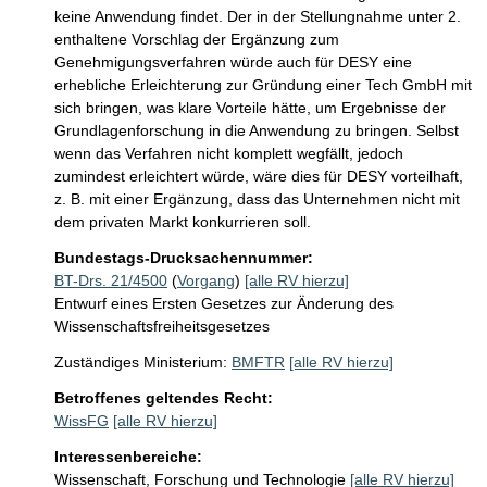
keine Anwendung findet. Der in der Stellungnahme unter 2. 
enthaltene Vorschlag der Ergänzung zum 
Genehmigungsverfahren würde auch für DESY eine 
erhebliche Erleichterung zur Gründung einer Tech GmbH mit 
sich bringen, was klare Vorteile hätte, um Ergebnisse der 
Grundlagenforschung in die Anwendung zu bringen. Selbst 
wenn das Verfahren nicht komplett wegfällt, jedoch 
zumindest erleichtert würde, wäre dies für DESY vorteilhaft, 
z. B. mit einer Ergänzung, dass das Unternehmen nicht mit 
dem privaten Markt konkurrieren soll.
Bundestags-Drucksachennummer:
BT-Drs. 21/4500
(
Vorgang
)
[alle RV hierzu]
Entwurf eines Ersten Gesetzes zur Änderung des
Wissenschaftsfreiheitsgesetzes
Zuständiges Ministerium:
BMFTR
[alle RV hierzu]
Betroffenes geltendes Recht:
WissFG
[alle RV hierzu]
Interessenbereiche:
Wissenschaft, Forschung und Technologie
[alle RV hierzu]