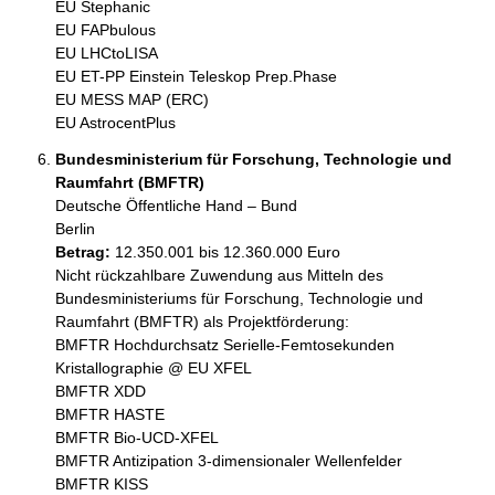
EU Stephanic

EU FAPbulous 

EU LHCtoLISA

EU ET-PP Einstein Teleskop Prep.Phase

EU MESS MAP (ERC)

EU AstrocentPlus 
Bundesministerium für Forschung, Technologie und
Raumfahrt (BMFTR)
Deutsche Öffentliche Hand – Bund
Berlin
Betrag:
12.350.001 bis 12.360.000 Euro
Nicht rückzahlbare Zuwendung aus Mitteln des 
Bundesministeriums für Forschung, Technologie und 
Raumfahrt (BMFTR) als Projektförderung:

BMFTR Hochdurchsatz Serielle-Femtosekunden 
Kristallographie @ EU XFEL 

BMFTR XDD

BMFTR HASTE

BMFTR Bio-UCD-XFEL 

BMFTR Antizipation 3-dimensionaler Wellenfelder

BMFTR KISS
