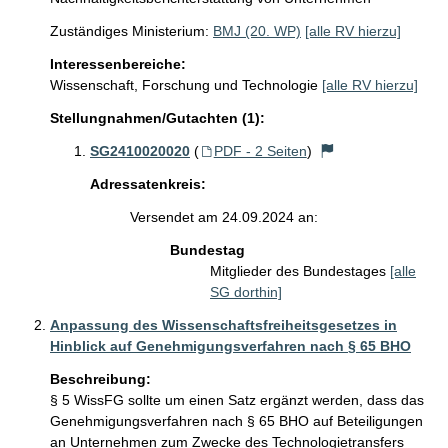
Zuständiges Ministerium:
BMJ (20. WP)
[alle RV hierzu]
Interessenbereiche:
Wissenschaft, Forschung und Technologie
[alle RV hierzu]
Stellungnahmen/Gutachten (1):
SG2410020020
(
PDF - 2 Seiten
)
Adressatenkreis:
Versendet am 24.09.2024 an:
Bundestag
Mitglieder des Bundestages
[alle
SG dorthin]
Anpassung des Wissenschaftsfreiheitsgesetzes in
Hinblick auf Genehmigungsverfahren nach § 65 BHO
Beschreibung:
§ 5 WissFG sollte um einen Satz ergänzt werden, dass das 
Genehmigungsverfahren nach § 65 BHO auf Beteiligungen 
an Unternehmen zum Zwecke des Technologietransfers 