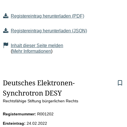
Registereintrag herunterladen (PDF)
Registereintrag herunterladen (JSON)
Inhalt dieser Seite melden
(
Mehr Informationen
)
S
Deutsches Elektronen-
Synchrotron DESY
e
Rechtsfähige Stiftung bürgerlichen Rechts
i
Registernummer:
R001202
t
Ersteintrag:
24.02.2022