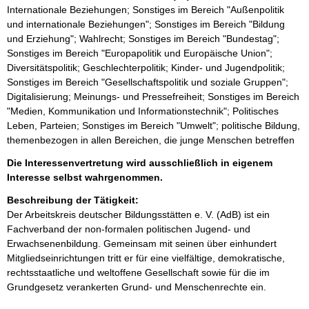
Internationale Beziehungen; Sonstiges im Bereich "Außenpolitik
und internationale Beziehungen"; Sonstiges im Bereich "Bildung
und Erziehung"; Wahlrecht; Sonstiges im Bereich "Bundestag";
Sonstiges im Bereich "Europapolitik und Europäische Union";
Diversitätspolitik; Geschlechterpolitik; Kinder- und Jugendpolitik;
Sonstiges im Bereich "Gesellschaftspolitik und soziale Gruppen";
Digitalisierung; Meinungs- und Pressefreiheit; Sonstiges im Bereich
"Medien, Kommunikation und Informationstechnik"; Politisches
Leben, Parteien; Sonstiges im Bereich "Umwelt"; politische Bildung,
themenbezogen in allen Bereichen, die junge Menschen betreffen
Die Interessenvertretung wird ausschließlich in eigenem
Interesse selbst wahrgenommen.
Beschreibung der Tätigkeit:
Der Arbeitskreis deutscher Bildungsstätten e. V. (AdB) ist ein 
Fachverband der non-formalen politischen Jugend- und 
Erwachsenenbildung. Gemeinsam mit seinen über einhundert 
Mitgliedseinrichtungen tritt er für eine vielfältige, demokratische, 
rechtsstaatliche und weltoffene Gesellschaft sowie für die im 
Grundgesetz verankerten Grund- und Menschenrechte ein.
