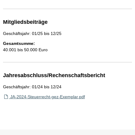
Mitgliedsbeiträge
Geschäftsjahr: 01/25 bis 12/25
Gesamtsumme:
40.001 bis 50.000 Euro
Jahresabschluss/Rechenschaftsbericht
Geschäftsjahr: 01/24 bis 12/24
JA-2024-Steuerrecht-gez-Exemplar.pdf
Sie