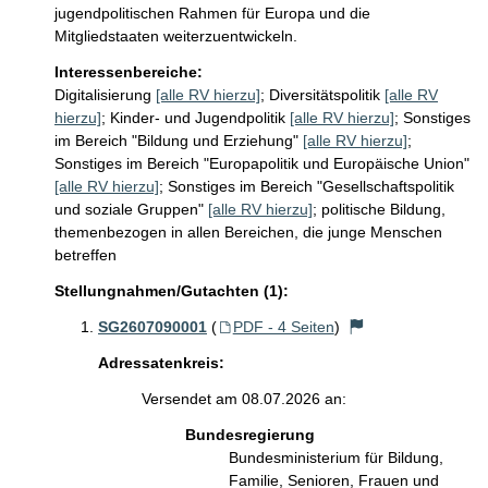
jugendpolitischen Rahmen für Europa und die 
Mitgliedstaaten weiterzuentwickeln.
Interessenbereiche:
Digitalisierung
[alle RV hierzu]
;
Diversitätspolitik
[alle RV
hierzu]
;
Kinder- und Jugendpolitik
[alle RV hierzu]
;
Sonstiges
im Bereich "Bildung und Erziehung"
[alle RV hierzu]
;
Sonstiges im Bereich "Europapolitik und Europäische Union"
[alle RV hierzu]
;
Sonstiges im Bereich "Gesellschaftspolitik
und soziale Gruppen"
[alle RV hierzu]
;
politische Bildung,
themenbezogen in allen Bereichen, die junge Menschen
betreffen
Stellungnahmen/Gutachten (1):
SG2607090001
(
PDF - 4 Seiten
)
Adressatenkreis:
Versendet am 08.07.2026 an:
Bundesregierung
Bundesministerium für Bildung,
Familie, Senioren, Frauen und