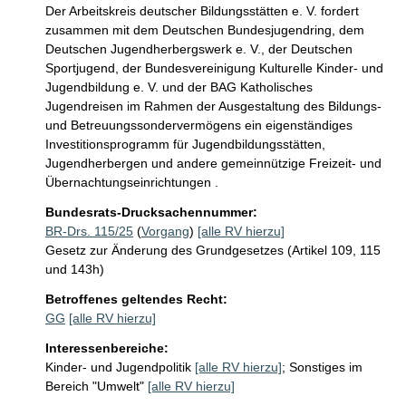
Der Arbeitskreis deutscher Bildungsstätten e. V. fordert 
zusammen mit dem Deutschen Bundesjugendring, dem 
Deutschen Jugendherbergswerk e. V., der Deutschen 
Sportjugend, der Bundesvereinigung Kulturelle Kinder- und 
Jugendbildung e. V. und der BAG Katholisches 
Jugendreisen im Rahmen der Ausgestaltung des Bildungs- 
und Betreuungssondervermögens ein eigenständiges 
Investitionsprogramm für Jugendbildungsstätten, 
Jugendherbergen und andere gemeinnützige Freizeit- und 
Bundesrats-Drucksachennummer:
BR-Drs. 115/25
(
Vorgang
)
[alle RV hierzu]
Gesetz zur Änderung des Grundgesetzes (Artikel 109, 115
und 143h)
Betroffenes geltendes Recht:
GG
[alle RV hierzu]
Interessenbereiche:
Kinder- und Jugendpolitik
[alle RV hierzu]
;
Sonstiges im
Bereich "Umwelt"
[alle RV hierzu]