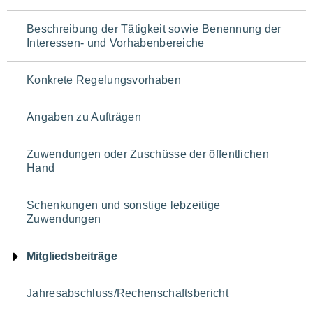
für
Beschreibung der Tätigkeit sowie Benennung der
den
Interessen- und Vorhabenbereiche
Seiteninhalt
Konkrete Regelungsvorhaben
Angaben zu Aufträgen
Zuwendungen oder Zuschüsse der öffentlichen
Hand
Schenkungen und sonstige lebzeitige
Zuwendungen
Mitgliedsbeiträge
Jahresabschluss/Rechenschaftsbericht