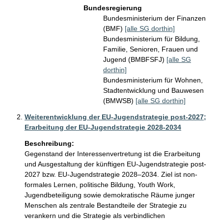
Bundesregierung
Bundesministerium der Finanzen
(BMF)
[alle SG dorthin]
Bundesministerium für Bildung,
Familie, Senioren, Frauen und
Jugend (BMBFSFJ)
[alle SG
dorthin]
Bundesministerium für Wohnen,
Stadtentwicklung und Bauwesen
(BMWSB)
[alle SG dorthin]
Weiterentwicklung der EU-Jugendstrategie post-2027;
Erarbeitung der EU-Jugendstrategie 2028-2034
Beschreibung:
Gegenstand der Interessenvertretung ist die Erarbeitung 
und Ausgestaltung der künftigen EU-Jugendstrategie post-
2027 bzw. EU-Jugendstrategie 2028–2034. Ziel ist non-
formales Lernen, politische Bildung, Youth Work, 
Jugendbeteiligung sowie demokratische Räume junger 
Menschen als zentrale Bestandteile der Strategie zu 
verankern und die Strategie als verbindlichen 