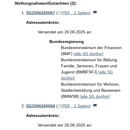
Stellungnahmen/Gutachten (2):
SG2506260067
(
PDF - 2 Seiten
)
Adressatenkreis:
Versendet am 26.06.2025 an:
Bundesregierung
Bundesministerium der Finanzen
(BMF)
[alle SG dorthin]
Bundesministerium für Bildung,
Familie, Senioren, Frauen und
Jugend (BMBFSFJ)
[alle SG
dorthin]
Bundesministerium für Wohnen,
Stadtentwicklung und Bauwesen
(BMWSB)
[alle SG dorthin]
SG2506260068
(
PDF - 3 Seiten
)
Adressatenkreis:
Versendet am 26.06.2025 an: