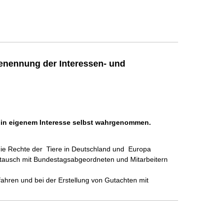
enennung der Interessen- und
h in eigenem Interesse selbst wahrgenommen.
die Rechte der  Tiere in Deutschland und  Europa 
ustausch mit Bundestagsabgeordneten und Mitarbeitern 
hren und bei der Erstellung von Gutachten mit