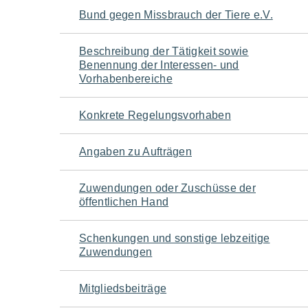
Navigation
Bund gegen Missbrauch der Tiere e.V.
für
Beschreibung der Tätigkeit sowie
Benennung der Interessen- und
den
Vorhabenbereiche
Seiteninhalt
Konkrete Regelungsvorhaben
Angaben zu Aufträgen
Zuwendungen oder Zuschüsse der
öffentlichen Hand
Schenkungen und sonstige lebzeitige
Zuwendungen
Mitgliedsbeiträge