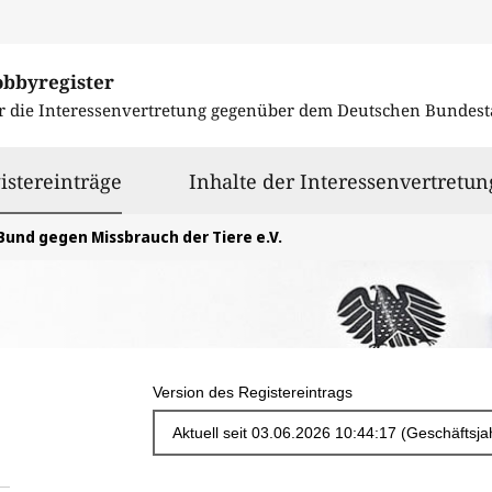
obbyregister
r die Interessenvertretung gegenüber dem
Deutschen Bundest
ausgewählt
istereinträge
Inhalte der Interessenvertretun
Bund gegen Missbrauch der Tiere e.V.
Version des Registereintrags