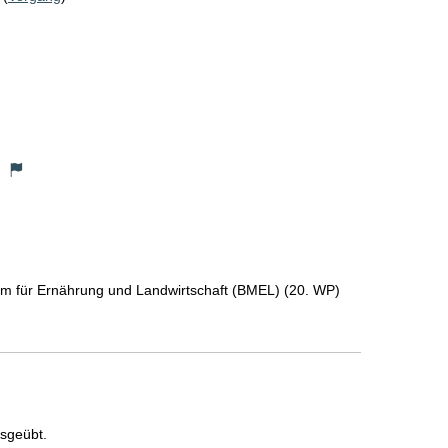
)
m für Ernährung und Landwirtschaft (BMEL) (20. WP)
usgeübt.