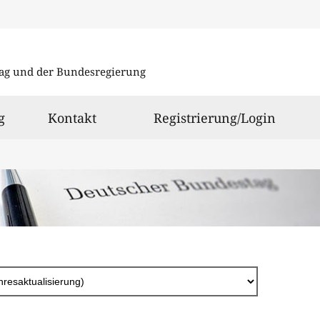
Direkt
zum
ag und der Bundesregierung
Inhalt
g
Kontakt
Registrierung/Login