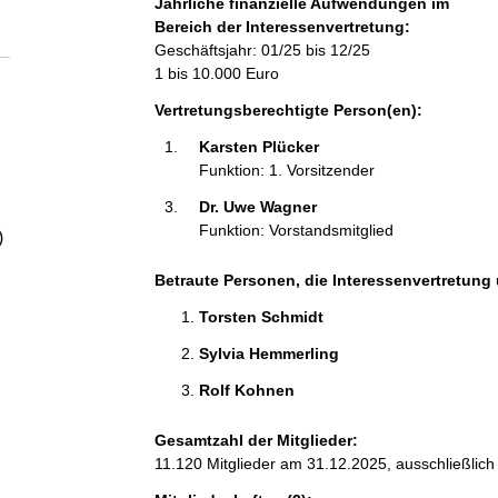
Jährliche finanzielle Aufwendungen im
a
Bereich der Interessenvertretung:
Geschäftsjahr: 01/25 bis 12/25
l
1 bis 10.000 Euro
Vertretungsberechtigte Person(en):
t
Karsten Plücker 
Funktion: 1. Vorsitzender
Dr. Uwe Wagner 
Funktion: Vorstandsmitglied
)
Betraute Personen, die Interessenvertretung 
Torsten Schmidt 
Sylvia Hemmerling 
Rolf Kohnen 
Gesamtzahl der Mitglieder:
11.120 Mitglieder am 31.12.2025, ausschließlich