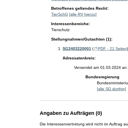
Betroffenes geltendes Recht:
TierSchG
[alle RV hierzu]
Interessenbereiche:
Tierschutz
Stellungnahmen/Gutachten (1):
SG2403220001
(
PDF - 21 Seiten
Adressatenkreis:
Versendet am 01.03.2024 an:
Bundesregierung
Bundesministeriu
[alle SG dorthin]
Angaben zu Aufträgen (0)
Die Interessenvertretung wird nicht im Auftrag a