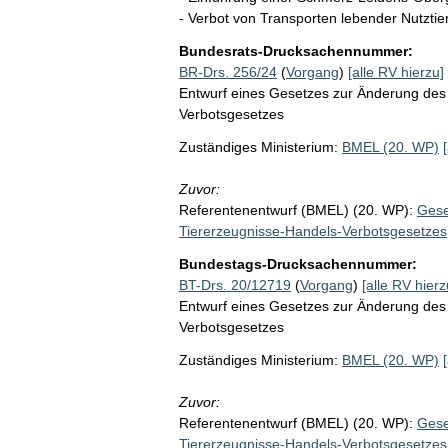
- Verbot von Transporten lebender Nutztie
Bundesrats-Drucksachennummer:
BR-Drs. 256/24
(
Vorgang
)
[alle RV hierzu]
Entwurf eines Gesetzes zur Änderung des
Verbotsgesetzes
Zuständiges Ministerium:
BMEL (20. WP)
Zuvor:
Referentenentwurf (BMEL) (20. WP):
Gese
Tiererzeugnisse-Handels-Verbotsgesetzes
Bundestags-Drucksachennummer:
BT-Drs. 20/12719
(
Vorgang
)
[alle RV hierz
Entwurf eines Gesetzes zur Änderung des
Verbotsgesetzes
Zuständiges Ministerium:
BMEL (20. WP)
Zuvor:
Referentenentwurf (BMEL) (20. WP):
Gese
Tiererzeugnisse-Handels-Verbotsgesetzes