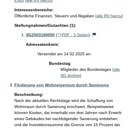
EStG
[alle RV hierzu]
Interessenbereiche:
Öffentliche Finanzen, Steuern und Abgaben
[alle RV hierzu]
Stellungnahmen/Gutachten (1):
SG2503180050
(
PDF - 3 Seiten
)
Adressatenkreis:
Versendet am 14.02.2025 an:
Bundestag
Mitglieder des Bundestages
[alle
SG dorthin]
Förderung von Wohneigentum durch Sanierung
Beschreibung:
Nach der aktuellen Rechtslage wird die Schaffung von 
Wohnraum durch Sanierung erschwert. Beispielsweise 
können Kosten, die innerhalb von drei Jahren nach Erwerb 
eines Gebäudes bei nachfolgender Sanierung entstehen 
und die Investitionssumme die Grenze von 15 Prozent der 