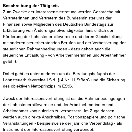
Beschreibung der Tätigkeit:
Zum Zwecke der Interessensvertretung werden Gespräche mit 
Vertreterinnen und Vertretern des Bundesministeriums der 
Finanzen sowie Mitgliedern des Deutschen Bundestags zur  
Erläuterung von Änderungsnotwendigkeiten hinsichtlich der 
Förderung der Lohnsteuerhilfevereine und deren Gleichstellung 
mit anderen steuerberatenden Berufen und der Verbesserung der 
steuerlichen Rahmenbedingungen - dazu gehört auch die 
steuerliche Entlastung - von Arbeitnehmerinnen und Arbeitnehmer 
geführt.

Dabei geht es unter anderem um die Beratungsbefugnis der 
Lohnsteuerhilfevereine i.S.d. § 4 Nr. 11 StBerG und die Sicherung 
des objektiven Nettoprinzips im EStG.

Zweck der Interessensvertretung ist es, die Rahmenbedingungen 
der Lohnsteuerhilfevereine und der Arbeitnehmerinnen und 
Arbeitnehmer kontinuierlich zu verbessern. Im Zuge dessen 
werden auch direkte Anschreiben, Positionspapiere und politische 
Veranstaltungen - beispielsweise der jährliche Verbandstag - als 
Instrument der Interessensvertretung verwendet.
