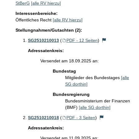
StBerG
[alle RV hierzu]
Interessenbereiche:
Öffentliches Recht
[alle RV hierzu]
Stellungnahmen/Gutachten (2):
SG2510210013
(
PDF - 12 Seiten
)
Adressatenkreis:
Versendet am 18.09.2025 an:
Bundestag
Mitglieder des Bundestages
[alle
SG dorthin]
Bundesregierung
Bundesministerium der Finanzen
(BMF)
[alle SG dorthin]
SG2510210018
(
PDF - 3 Seiten
)
Adressatenkreis:
Versendet am 11.09.2025 an: