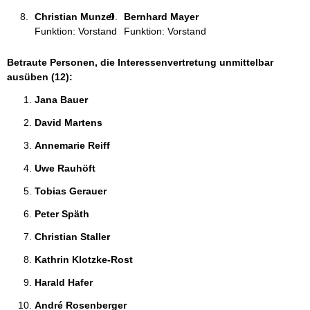
Christian Munzel 
Bernhard Mayer 
Funktion: Vorstand
Funktion: Vorstand
Betraute Personen, die Interessenvertretung unmittelbar
ausüben (12):
Jana Bauer 
David Martens 
Annemarie Reiff 
Uwe Rauhöft 
Tobias Gerauer 
Peter Späth 
Christian Staller 
Kathrin Klotzke-Rost 
Harald Hafer 
André Rosenberger 