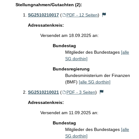
Stellungnahmen/Gutachten (2):
SG2510210017
(
PDF - 12 Seiten
)
Adressatenkreis:
Versendet am 18.09.2025 an:
Bundestag
Mitglieder des Bundestages
[alle
SG dorthin]
Bundesregierung
Bundesministerium der Finanzen
(BMF)
[alle SG dorthin]
SG2510210021
(
PDF - 3 Seiten
)
Adressatenkreis:
Versendet am 11.09.2025 an:
Bundestag
Mitglieder des Bundestages
[alle
SG dorthin]