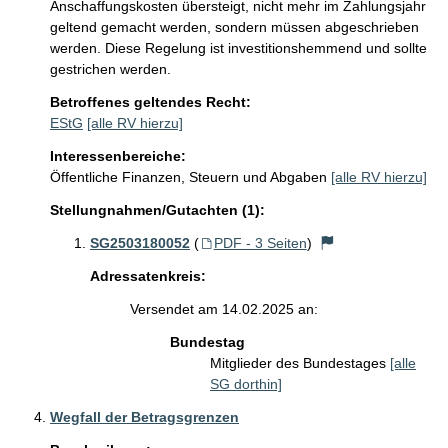
Anschaffungskosten übersteigt, nicht mehr im Zahlungsjahr 
geltend gemacht werden, sondern müssen abgeschrieben 
werden. Diese Regelung ist investitionshemmend und sollte 
gestrichen werden.
Betroffenes geltendes Recht:
EStG
[alle RV hierzu]
Interessenbereiche:
Öffentliche Finanzen, Steuern und Abgaben
[alle RV hierzu]
Stellungnahmen/Gutachten (1):
SG2503180052
(
PDF - 3 Seiten
)
Adressatenkreis:
Versendet am 14.02.2025 an:
Bundestag
Mitglieder des Bundestages
[alle
SG dorthin]
Wegfall der Betragsgrenzen