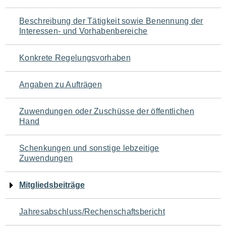
für
Beschreibung der Tätigkeit sowie Benennung der
den
Interessen- und Vorhabenbereiche
Seiteninhalt
Konkrete Regelungsvorhaben
Angaben zu Aufträgen
Zuwendungen oder Zuschüsse der öffentlichen
Hand
Schenkungen und sonstige lebzeitige
Zuwendungen
Mitgliedsbeiträge
Jahresabschluss/Rechenschaftsbericht