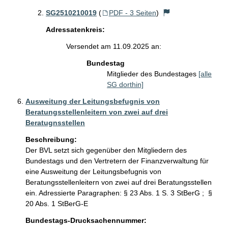
SG2510210019
(
PDF - 3 Seiten
)
Adressatenkreis:
Versendet am 11.09.2025 an:
Bundestag
Mitglieder des Bundestages
[alle
SG dorthin]
Ausweitung der Leitungsbefugnis von
Beratungsstellenleitern von zwei auf drei
Beratugnsstellen
Beschreibung:
Der BVL setzt sich gegenüber den Mitgliedern des 
Bundestags und den Vertretern der Finanzverwaltung für 
eine Ausweitung der Leitungsbefugnis von 
Beratungsstellenleitern von zwei auf drei Beratungsstellen 
ein. Adressierte Paragraphen: § 23 Abs. 1 S. 3 StBerG ;  § 
20 Abs. 1 StBerG-E
Bundestags-Drucksachennummer: