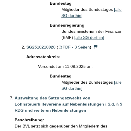
Bundestag
Mitglieder des Bundestages
[alle
SG dorthin]
Bundesregierung
Bundesministerium der Finanzen
(BMF)
[alle SG dorthin]
SG2510210020
(
PDF - 3 Seiten
)
Adressatenkreis:
Versendet am 11.09.2025 an:
Bundestag
Mitglieder des Bundestages
[alle
SG dorthin]
Ausweitung des Satzungszwecks von
Lohnsteuerhilfevereine auf Nebenleistungen i.S.d. § 5
RDG und weiteren Nebenleistungen
Beschreibung:
Der BVL setzt sich gegenüber den Mitgliedern des 