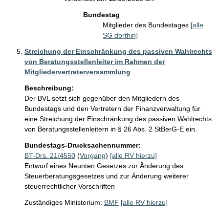
Bundestag
Mitglieder des Bundestages
[alle
SG dorthin]
Streichung der Einschränkung des passiven Wahlrechts
von Beratungsstellenleiter im Rahmen der
Mitgliedervertreterversammlung
Beschreibung:
Der BVL setzt sich gegenüber den Mitgliedern des 
Bundestags und den Vertretern der Finanzverwaltung für 
eine Streichung der Einschränkung des passiven Wahlrechts 
von Beratungsstellenleitern in § 26 Abs. 2 StBerG-E ein.
Bundestags-Drucksachennummer:
BT-Drs. 21/4550
(
Vorgang
)
[alle RV hierzu]
Entwurf eines Neunten Gesetzes zur Änderung des
Steuerberatungsgesetzes und zur Änderung weiterer
steuerrechtlicher Vorschriften
Zuständiges Ministerium:
BMF
[alle RV hierzu]